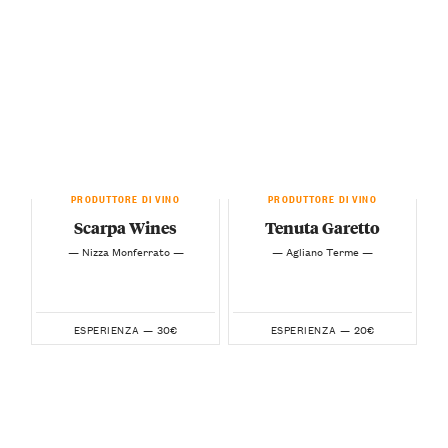
PRODUTTORE DI VINO
PRODUTTORE DI VINO
Scarpa Wines
Tenuta Garetto
— Nizza Monferrato —
— Agliano Terme —
30€
20€
ESPERIENZA —
ESPERIENZA —