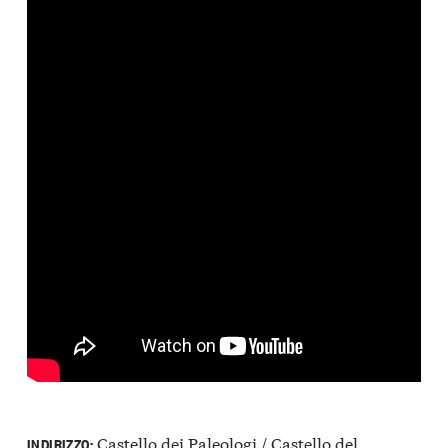
Castello dei Paleologi / Castello del
INDIRIZZO: