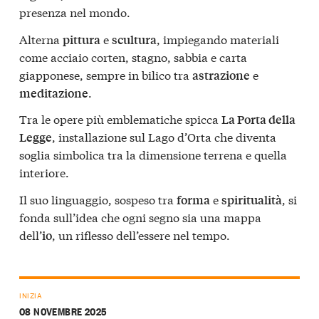
presenza nel mondo.
Alterna
e
, impiegando materiali
pittura
scultura
come acciaio corten, stagno, sabbia e carta
giapponese, sempre in bilico tra
e
astrazione
.
meditazione
Tra le opere più emblematiche spicca
La Porta della
, installazione sul Lago d’Orta che diventa
Legge
soglia simbolica tra la dimensione terrena e quella
interiore.
Il suo linguaggio, sospeso tra
e
, si
forma
spiritualità
fonda sull’idea che ogni segno sia una mappa
dell’
, un riflesso dell’essere nel tempo.
io
INIZIA
08 NOVEMBRE 2025