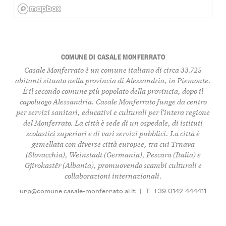
COMUNE DI CASALE MONFERRATO
Casale Monferrato è un comune italiano di circa 33.725
abitanti situato nella provincia di Alessandria, in Piemonte.
È il secondo comune più popolato della provincia, dopo il
capoluogo Alessandria. Casale Monferrato funge da centro
per servizi sanitari, educativi e culturali per l'intera regione
del Monferrato. La città è sede di un ospedale, di istituti
scolastici superiori e di vari servizi pubblici. La città è
gemellata con diverse città europee, tra cui Trnava
(Slovacchia), Weinstadt (Germania), Pescara (Italia) e
Gjirokastër (Albania), promuovendo scambi culturali e
collaborazioni internazionali.
urp@comune.casale-monferrato.al.it
|
T: +39 0142 444411