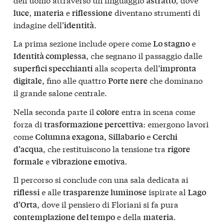
astratto
,
e
diventano strumenti di
luce
materia
riflessione
indagine dell’
.
identità
La prima sezione include opere come
e
Lo stagno
, che segnano il passaggio dalle
Identità complessa
alla scoperta dell’
superfici specchianti
impronta
, fino alle quattro
che dominano
digitale
Porte nere
il grande salone centrale.
Nella seconda parte il
entra in scena come
colore
forza di
: emergono lavori
trasformazione percettiva
come
,
e
Columna exagona
Sillabario
Cerchi
, che restituiscono la tensione tra
d’acqua
rigore
e
.
formale
vibrazione emotiva
Il percorso si conclude con una sala dedicata ai
e alle
ispirate al
riflessi
trasparenze luminose
Lago
, dove il pensiero di Floriani si fa pura
d’Orta
e della
.
contemplazione del tempo
materia