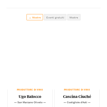
← Mostre
Eventi gratuiti
Mostre
PRODUTTORE DI VINO
PRODUTTORE DI VINO
Ugo Balocco
Cascina Ciuché
— San Marzano Oliveto —
— Costigliole d’Asti —