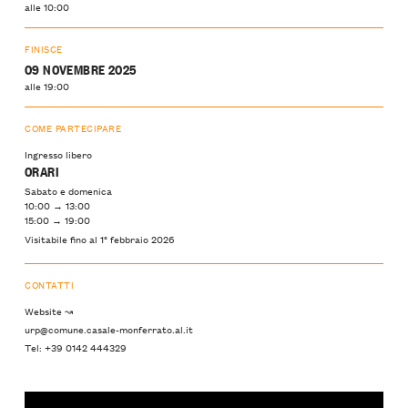
alle 10:00
FINISCE
09 NOVEMBRE 2025
alle 19:00
COME PARTECIPARE
Ingresso libero
ORARI
Sabato e domenica
10:00 → 13:00
15:00 → 19:00
Visitabile fino al 1° febbraio 2026
CONTATTI
Website ↝
urp@comune.casale-monferrato.al.it
Tel: +39 0142 444329