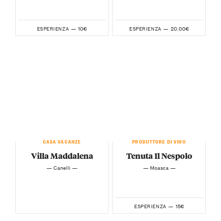
10€
20.00€
ESPERIENZA —
ESPERIENZA —
CASA VACANZE
PRODUTTORE DI VINO
Villa Maddalena
Tenuta Il Nespolo
— Canelli —
— Moasca —
15€
ESPERIENZA —