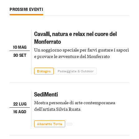
PROSSIMI EVENTI
Cavalli, natura e relax nel cuore del
Monferrato
10 MAG
Un soggiorno speciale per farvi gustare i sapori
30 SET
e provare le avventure del Monferrato
Bistagno
Passeggiate & Outdoor
SediMenti
Mostra personale di arte contemporanea
22 LUG
dell'artista Silvia Ruata
16 AGO
Albaretto Torre