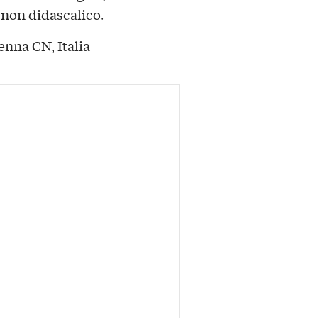
 non didascalico.
enna CN, Italia