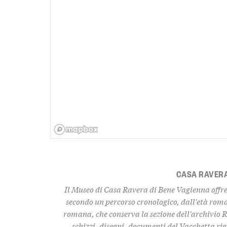
CASA RAVER
Il Museo di Casa Ravera di Bene Vagienna offre 
secondo un percorso cronologico, dall'età rom
romana, che conserva la sezione dell'archivio R
schizzi, disegni, documenti del Vacchetta rig