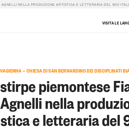
I AGNELLI NELLA PRODUZIONE ARTISTICA E LETTERARIA DEL 900 ITAL
VISITA LE LAN
 VAGIENNA — CHIESA DI SAN BERNARDINO DEI DISCIPLINATI BI
 stirpe piemontese Fia
i Agnelli nella produzi
istica e letteraria del