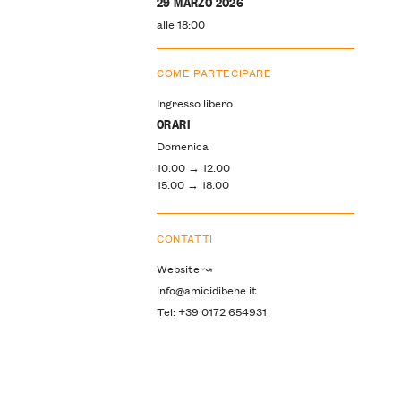
29 MARZO 2026
alle 18:00
COME PARTECIPARE
Ingresso libero
ORARI
Domenica
10.00 → 12.00
15.00 → 18.00
CONTATTI
Website ↝
info@amicidibene.it
Tel: +39 0172 654931