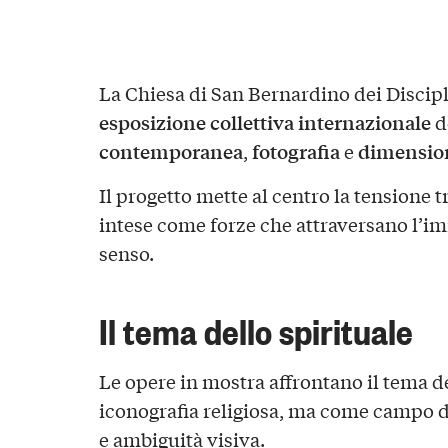
La Chiesa di San Bernardino dei Discipl
esposizione collettiva internazionale
d
contemporanea
fotografia
dimension
,
e
Il progetto mette al centro la tensione t
intese come forze che attraversano l’im
senso.
Il tema dello spirituale
Le opere in mostra affrontano il tema d
iconografia religiosa, ma come campo d
e ambiguità visiva.