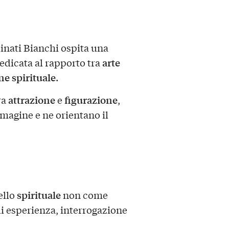
inati Bianchi ospita una
arte
edicata al rapporto tra
e spirituale
.
attrazione
figurazione
ra
e
,
magine e ne orientano il
spirituale
ello
non come
i esperienza, interrogazione