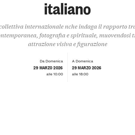
italiano
ollettiva internazionale nche indaga il rapporto tr
ontemporanea, fotografia e spirituale, muovendosi t
attrazione visiva e figurazione
Da Domenica
A Domenica
29 MARZO 2026
29 MARZO 2026
alle 10:00
alle 18:00