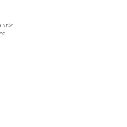
a arte
ra