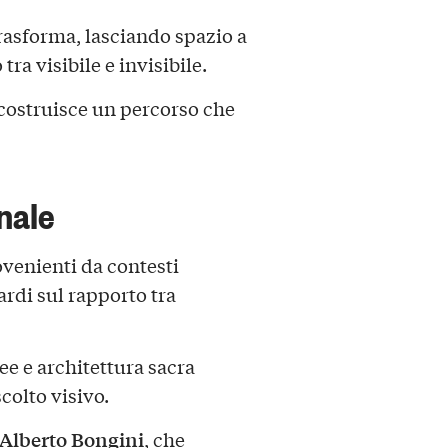
trasforma, lasciando spazio a
ra visibile e invisibile.
costruisce un percorso che
nale
ovenienti da contesti
ardi sul rapporto tra
 e architettura sacra
colto visivo.
Alberto Bongini
, che