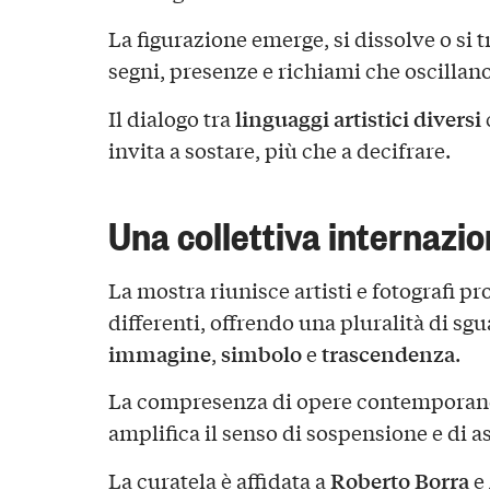
La figurazione emerge, si dissolve o si 
segni, presenze e richiami che oscillano t
linguaggi artistici diversi
Il dialogo tra
invita a sostare, più che a decifrare.
Una collettiva internazio
La mostra riunisce artisti e fotografi pr
differenti, offrendo una pluralità di sgu
immagine
simbolo
trascendenza
,
e
.
La compresenza di opere contemporanee
amplifica il senso di sospensione e di as
Roberto Borra
La curatela è affidata a
e