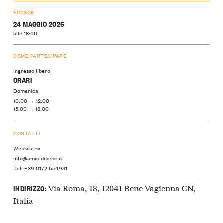
FINISCE
24 MAGGIO 2026
alle 18:00
COME PARTECIPARE
Ingresso libero
ORARI
Domenica
10.00 → 12.00
15.00 → 18.00
CONTATTI
Website ↝
info@amicidibene.it
Tel: +39 0172 654931
Via Roma, 18, 12041 Bene Vagienna CN,
INDIRIZZO:
Italia