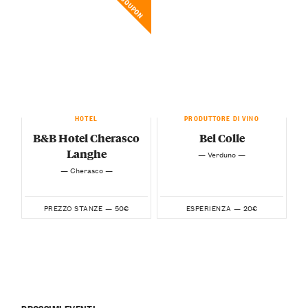
COUPON
HOTEL
PRODUTTORE DI VINO
B&B Hotel Cherasco
Bel Colle
Langhe
— Verduno —
— Cherasco —
50€
20€
PREZZO STANZE —
ESPERIENZA —