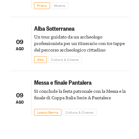
Priero
Mostre
Alba Sotterranea
Un tour guidato da un archeologo
09
professionista per un itinerario con tre tappe
AGO
del percorso archeologico cittadino
Alba
Cultura & Cinema
Messa e finale Pantalera
Si conclude la festa patronale con la Messa e la
09
finale di Coppa Italia Serie A Pantalera
AGO
Lequio Berria
Cultura & Cinema