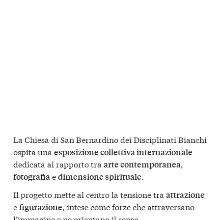
La Chiesa di San Bernardino dei Disciplinati Bianchi
ospita una
esposizione collettiva internazionale
dedicata al rapporto tra
,
arte contemporanea
e
.
fotografia
dimensione spirituale
Il progetto mette al centro la tensione tra
attrazione
e
, intese come forze che attraversano
figurazione
l’immagine e ne orientano il senso.