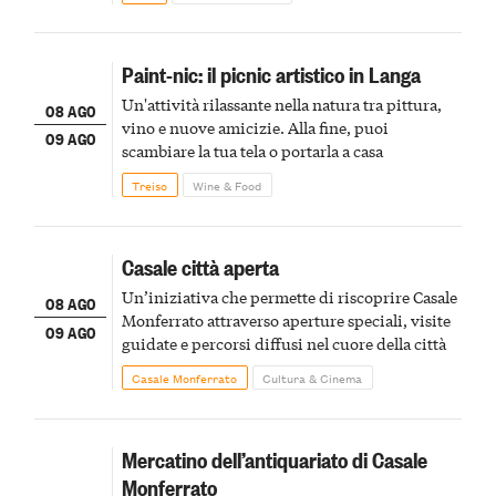
Paint-nic: il picnic artistico in Langa
Un'attività rilassante nella natura tra pittura,
08 AGO
vino e nuove amicizie. Alla fine, puoi
09 AGO
scambiare la tua tela o portarla a casa
Treiso
Wine & Food
Casale città aperta
Un’iniziativa che permette di riscoprire Casale
08 AGO
Monferrato attraverso aperture speciali, visite
09 AGO
guidate e percorsi diffusi nel cuore della città
Casale Monferrato
Cultura & Cinema
Mercatino dell’antiquariato di Casale
Monferrato