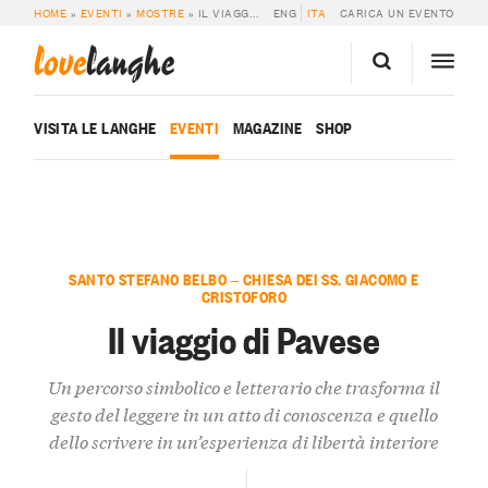
HOME
»
EVENTI
»
MOSTRE
»
IL VIAGGIO DI PAVESE
ENG
ITA
CARICA UN EVENTO
love
langhe
VISITA LE LANGHE
EVENTI
MAGAZINE
SHOP
SANTO STEFANO BELBO — CHIESA DEI SS. GIACOMO E
CRISTOFORO
Il viaggio di Pavese
Un percorso simbolico e letterario che trasforma il
gesto del leggere in un atto di conoscenza e quello
dello scrivere in un’esperienza di libertà interiore