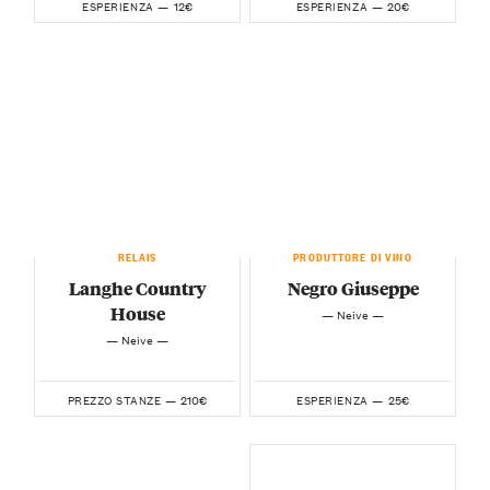
12€
20€
ESPERIENZA —
ESPERIENZA —
RELAIS
PRODUTTORE DI VINO
Langhe Country
Negro Giuseppe
House
— Neive —
— Neive —
210€
25€
PREZZO STANZE —
ESPERIENZA —