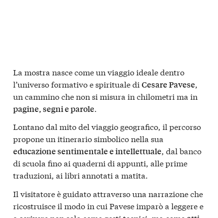
La mostra nasce come un viaggio ideale dentro
l’universo formativo e spirituale di
,
Cesare Pavese
un cammino che non si misura in chilometri ma in
.
pagine, segni e parole
Lontano dal mito del viaggio geografico, il percorso
propone un itinerario simbolico nella sua
, dal banco
educazione sentimentale e intellettuale
di scuola fino ai quaderni di appunti, alle prime
traduzioni, ai libri annotati a matita.
Il visitatore è guidato attraverso una narrazione che
ricostruisce il modo in cui Pavese imparò a leggere e
a scrivere non solo come gesti tecnici, ma come