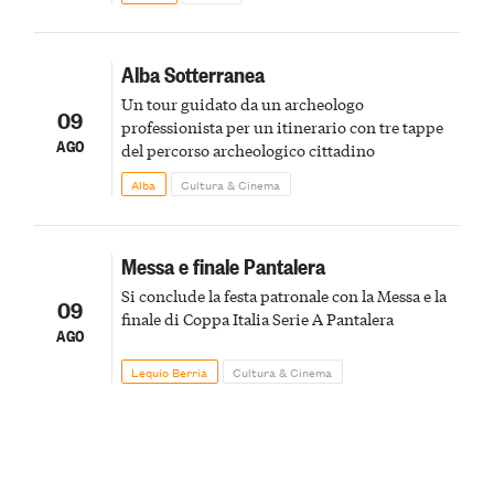
Alba Sotterranea
Un tour guidato da un archeologo
09
professionista per un itinerario con tre tappe
AGO
del percorso archeologico cittadino
Alba
Cultura & Cinema
Messa e finale Pantalera
Si conclude la festa patronale con la Messa e la
09
finale di Coppa Italia Serie A Pantalera
AGO
Lequio Berria
Cultura & Cinema