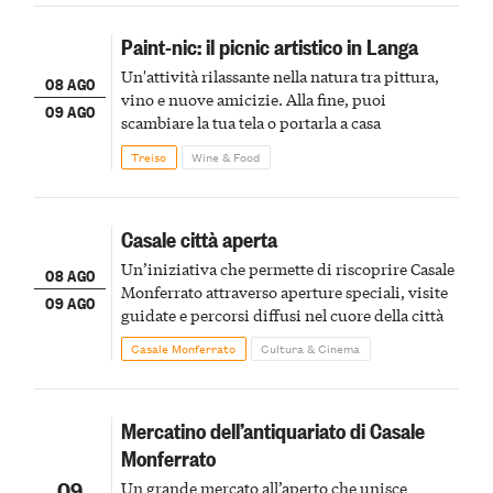
Paint-nic: il picnic artistico in Langa
Un'attività rilassante nella natura tra pittura,
08 AGO
vino e nuove amicizie. Alla fine, puoi
09 AGO
scambiare la tua tela o portarla a casa
Treiso
Wine & Food
Casale città aperta
Un’iniziativa che permette di riscoprire Casale
08 AGO
Monferrato attraverso aperture speciali, visite
09 AGO
guidate e percorsi diffusi nel cuore della città
Casale Monferrato
Cultura & Cinema
Mercatino dell’antiquariato di Casale
Monferrato
09
Un grande mercato all’aperto che unisce