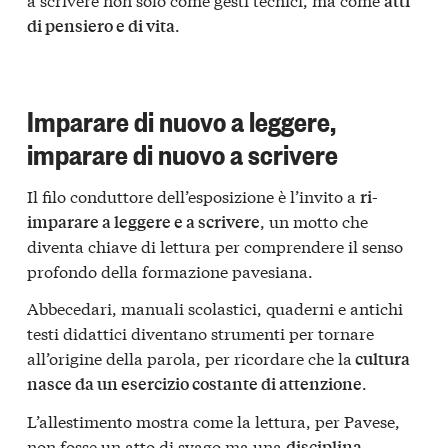
atti
.
di pensiero e di vita
Imparare di nuovo a leggere,
imparare di nuovo a scrivere
Il filo conduttore dell’esposizione è l’invito a
ri-
, un motto che
imparare a leggere e a scrivere
diventa chiave di lettura per comprendere il senso
profondo della formazione pavesiana.
Abbecedari, manuali scolastici, quaderni e antichi
testi didattici diventano strumenti per tornare
all’origine della parola, per ricordare che la
cultura
.
nasce da un esercizio costante di attenzione
L’allestimento mostra come la lettura, per Pavese,
non fosse un atto di svago ma una
disciplina