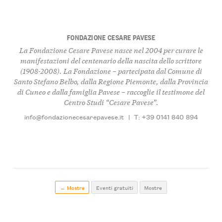
FONDAZIONE CESARE PAVESE
La Fondazione Cesare Pavese nasce nel 2004 per curare le
manifestazioni del centenario della nascita dello scrittore
(1908-2008). La Fondazione – partecipata dal Comune di
Santo Stefano Belbo, dalla Regione Piemonte, dalla Provincia
di Cuneo e dalla famiglia Pavese – raccoglie il testimone del
Centro Studi “Cesare Pavese”.
info@fondazionecesarepavese.it
|
T: +39 0141 840 894
← Mostre
Eventi gratuiti
Mostre