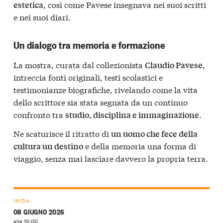
, così come Pavese insegnava nei suoi scritti
estetica
e nei suoi diari.
Un dialogo tra memoria e formazione
La mostra, curata dal collezionista
,
Claudio Pavese
intreccia fonti originali, testi scolastici e
testimonianze biografiche, rivelando come la vita
dello scrittore sia stata segnata da un continuo
confronto tra
.
studio, disciplina e immaginazione
Ne scaturisce il ritratto di
un uomo che fece della
e della memoria una forma di
cultura un destino
viaggio, senza mai lasciare davvero la propria terra.
INIZIA
08 GIUGNO 2026
alle 10:00