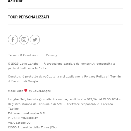
AZIENDE
TOUR PERSONALIZZATI
Termini & Condizioni
|
Privacy
© 2026 Love Langhe — Riproduzione parziale dei contenuti consentita a
patto di indicarne la fonte
Questo si è protetto da reCaptcha e si applicano la
Privacy Policy
e i
Termini
di Servizio
di Google
Made with
by LoveLanghe
Langhe.Net, testata giornalistica online, iscritta al n.672/14 del 15.05.2014 -
Registro stampa del Tribunale di Asti - Direttore responsabile: Lorenzo
Tablino.
Editore: LoveLanghe S.R.L.
P.IVA 03796440042
Via Castello 20
12050 Albaretto della Torre (CN)