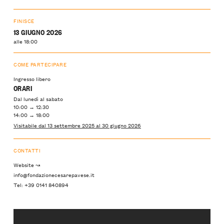
FINISCE
13 GIUGNO 2026
alle 18:00
COME PARTECIPARE
Ingresso libero
ORARI
Dal lunedì al sabato
10:00 → 12:30
14:00 → 18:00
Visitabile dal 13 settembre 2025 al 30 giugno 2026
CONTATTI
Website ↝
info@fondazionecesarepavese.it
Tel: +39 0141 840894