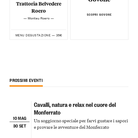
Trattoria Belvedere
Roero
SCOPRI GOVONE
— Monteu Roero —
35€
MENU DEGUSTAZIONE —
PROSSIMI EVENTI
Cavalli, natura e relax nel cuore del
Monferrato
10 MAG
Un soggiorno speciale per farvi gustare i sapori
30 SET
e provare le avventure del Monferrato