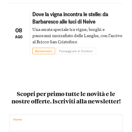
Dove la vigna incontra le stelle: da
Barbaresco alle luci di Neive
08
Una serata speciale tra vigne, borghi e
panorami mozzafiato delle Langhe, con l’arrivo
AGO
al Bricco San Cristoforo
Barbaresco
Passeggiate & Outdoor
Scopri per primo tutte le novità e le
nostre offerte. Iscriviti alla newsletter!
Nome