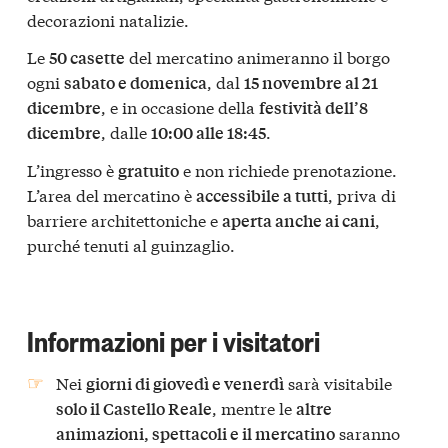
decorazioni natalizie.
Le
del mercatino animeranno il borgo
50 casette
ogni
, dal
sabato e domenica
15 novembre al 21
, e in occasione della
dicembre
festività dell’8
, dalle
.
dicembre
10:00 alle 18:45
L’ingresso è
e non richiede prenotazione.
gratuito
L’area del mercatino è
, priva di
accessibile a tutti
barriere architettoniche e
,
aperta anche ai cani
purché tenuti al guinzaglio.
Informazioni per i visitatori
Nei
sarà visitabile
giorni di giovedì e venerdì
, mentre le
solo il Castello Reale
altre
saranno
animazioni, spettacoli e il mercatino