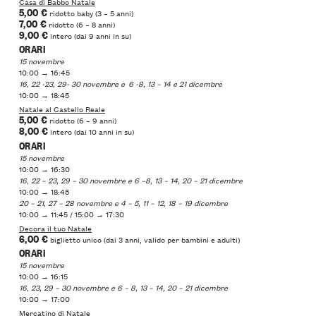
Casa di Babbo Natale
5,00 €
ridotto baby (3 – 5 anni)
7,00 €
ridotto (6 – 8 anni)
9,00 €
intero (dai 9 anni in su)
ORARI
15 novembre
10:00 → 16:45
16, 22 -23, 29- 30 novembre e 6 -8, 13 – 14 e 21 dicembre
10:00 → 18:45
Natale al Castello Reale
5,00 €
ridotto (6 – 9 anni)
8,00 €
intero (dai 10 anni in su)
ORARI
15 novembre
10:00 → 16:30
16, 22 – 23, 29 – 30 novembre e 6 –8, 13 – 14, 20 – 21 dicembre
10:00 → 18:45
20 – 21, 27 – 28 novembre e 4 – 5, 11 – 12, 18 – 19 dicembre
10:00 → 11:45 / 15:00 → 17:30
Decora il tuo Natale
6,00 €
biglietto unico (dai 3 anni, valido per bambini e adulti)
ORARI
15 novembre
10:00 → 16:15
16, 23, 29 – 30 novembre e 6 – 8, 13 – 14, 20 – 21 dicembre
10:00 → 17:00
Mercatino di Natale