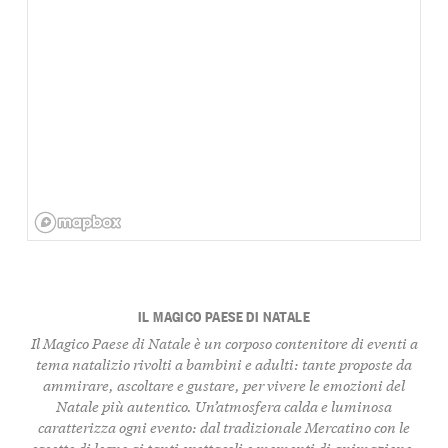
IL MAGICO PAESE DI NATALE
Il Magico Paese di Natale è un corposo contenitore di eventi a
tema natalizio rivolti a bambini e adulti: tante proposte da
ammirare, ascoltare e gustare, per vivere le emozioni del
Natale più autentico. Un’atmosfera calda e luminosa
caratterizza ogni evento: dal tradizionale Mercatino con le
casette di legno ai tanti spettacoli e momenti di animazione,