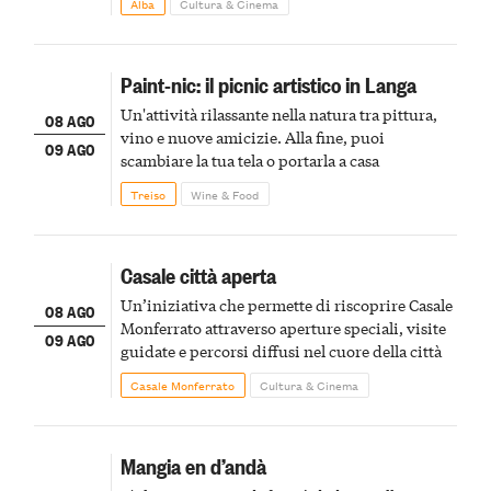
Alba
Cultura & Cinema
Paint-nic: il picnic artistico in Langa
Un'attività rilassante nella natura tra pittura,
08 AGO
vino e nuove amicizie. Alla fine, puoi
09 AGO
scambiare la tua tela o portarla a casa
Treiso
Wine & Food
Casale città aperta
Un’iniziativa che permette di riscoprire Casale
08 AGO
Monferrato attraverso aperture speciali, visite
09 AGO
guidate e percorsi diffusi nel cuore della città
Casale Monferrato
Cultura & Cinema
Mangia en d’andà