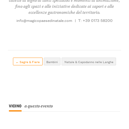
fino agli spazi e alle iniziative dedicate ai sapori e alle
eccellenze gastronomiche del territorio.
info@magicopaesedinatale.com
|
T: +39 0173 58200
← Sagre & Fiere
Bambini
Natale & Capodanno nelle Langhe
VICINO
a questo evento