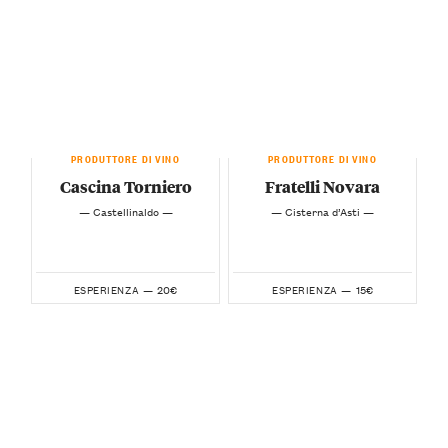
PRODUTTORE DI VINO
PRODUTTORE DI VINO
Cascina Torniero
Fratelli Novara
— Castellinaldo —
— Cisterna d’Asti —
20€
15€
ESPERIENZA —
ESPERIENZA —