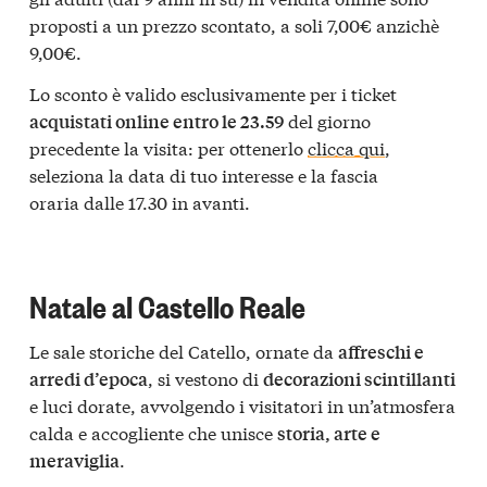
proposti a un prezzo scontato, a soli 7,00€ anzichè
9,00€.
Lo sconto è valido esclusivamente per i ticket
del giorno
acquistati online entro le 23.59
precedente la visita: per ottenerlo
clicca qui
,
seleziona la data di tuo interesse e la fascia
oraria dalle 17.30 in avanti.
Natale al Castello Reale
Le sale storiche del Catello, ornate da
affreschi e
, si vestono di
arredi d’epoca
decorazioni scintillanti
e luci dorate, avvolgendo i visitatori in un’atmosfera
calda e accogliente che unisce
storia, arte e
.
meraviglia