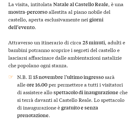
La visita, intitolata
, è una
Natale al Castello Reale
allestita al piano nobile del
mostra-percorso
castello, aperta esclusivamente nei
giorni
.
dell’evento
Attraverso un itinerario di circa
, adulti e
25 minuti
bambini potranno scoprire i segreti del castello e
lasciarsi affascinare dalle ambientazioni natalizie
che popolano ogni stanza.
N.B. Il
l’
sarà
15 novembre
ultimo ingresso
alle
per permettere a tutti i visitatori
ore 16.00
di assistere allo
che
spettacolo di inaugurazione
si terrà davanti al Castello Reale. Lo spettacolo
di inaugurazione è
gratuito e senza
.
prenotazione