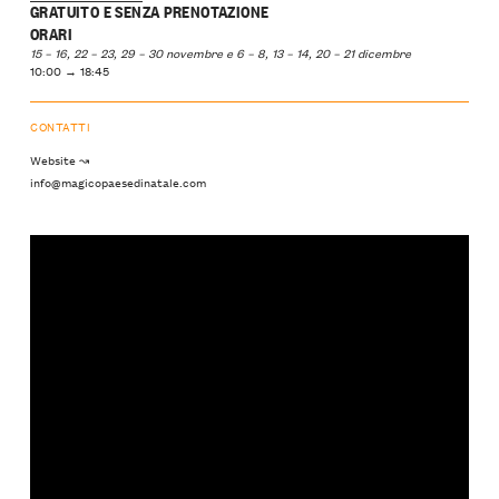
GRATUITO E SENZA PRENOTAZIONE
ORARI
15 – 16, 22 – 23, 29 – 30 novembre e 6 – 8, 13 – 14, 20 – 21 dicembre
10:00 → 18:45
CONTATTI
Website ↝
info@magicopaesedinatale.com