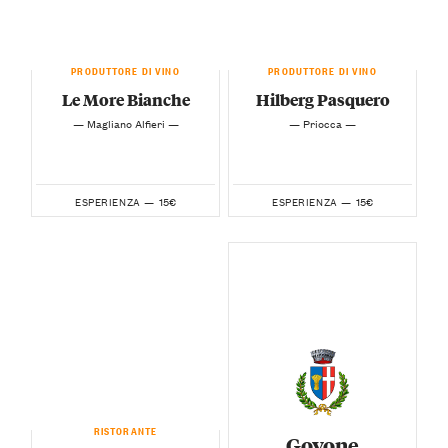
PRODUTTORE DI VINO
PRODUTTORE DI VINO
Le More Bianche
Hilberg Pasquero
— Magliano Alfieri —
— Priocca —
15€
15€
ESPERIENZA —
ESPERIENZA —
RISTORANTE
Govone