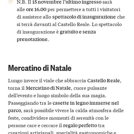
N.B. Il
l’
sarà
15 novembre
ultimo ingresso
alle
per permettere a tutti i visitatori
ore 16.00
di assistere allo
che
spettacolo di inaugurazione
si terrà davanti al Castello Reale. Lo spettacolo
di inaugurazione è
gratuito e senza
.
prenotazione
Mercatino di Natale
Lungo invece il viale che abbraccia
,
Castello Reale
torna il
, cuore pulsante
Mercatino di Natale
dell’evento e luogo simbolo della sua magia.
Passeggiando tra le
casette in legno immerse nel
, sarà possibile vivere la calda atmosfera delle
parco
feste, condividere momenti di serenità con le
persone care e cercare il
tra
regalo perfetto
creazioni artigianali, specialità gastronomiche e