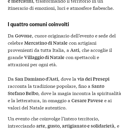
, trasformando il territorio in un
e mercatini
itinerario di emozioni, luci e atmosfere fiabesche.
I quattro comuni coinvolti
Da
, cuore originario dell’evento e sede del
Govone
celebre
con artigiani
Mercatino di Natale
provenienti da tutta Italia, a
, che accoglie il
Asti
grande
con spettacoli e
Villaggio di Natale
attrazioni per ogni età.
Da
, dove la
San Damiano d’Asti
via dei Presepi
racconta la tradizione popolare, fino a
Santo
, dove la magia incontra la spiritualità
Stefano Belbo
e la letteratura, in omaggio a
e ai
Cesare Pavese
valori del Natale autentico.
Un evento che coinvolge l’intero territorio,
intrecciando
, e
arte, gusto, artigianato e solidarietà