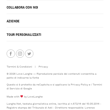
COLLABORA CON NOI
AZIENDE
TOUR PERSONALIZZATI
Termini & Condizioni
|
Privacy
© 2026 Love Langhe — Riproduzione parziale dei contenuti consentita a
patto di indicarne la fonte
Questo si è protetto da reCaptcha e si applicano la
Privacy Policy
e i
Termini
di Servizio
di Google
Made with
by LoveLanghe
Langhe.Net, testata giornalistica online, iscritta al n.672/14 del 15.05.2014 -
Registro stampa del Tribunale di Asti - Direttore responsabile: Lorenzo