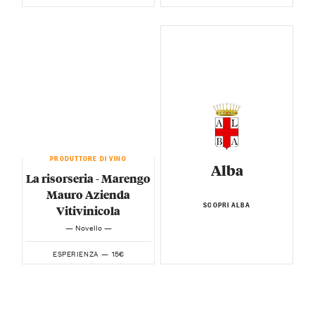
PRODUTTORE DI VINO
Alba
La risorseria - Marengo
Mauro Azienda
SCOPRI ALBA
Vitivinicola
— Novello —
15€
ESPERIENZA —