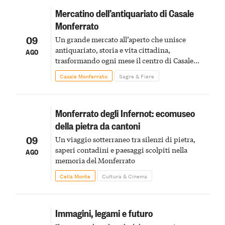
Mercatino dell’antiquariato di Casale
Monferrato
09
Un grande mercato all’aperto che unisce
antiquariato, storia e vita cittadina,
AGO
trasformando ogni mese il centro di Casale
Monferrato in un luogo di scoperta e racconto
Casale Monferrato
Sagre & Fiere
Monferrato degli Infernot: ecomuseo
della pietra da cantoni
09
Un viaggio sotterraneo tra silenzi di pietra,
saperi contadini e paesaggi scolpiti nella
AGO
memoria del Monferrato
Cella Monte
Cultura & Cinema
Immagini, legami e futuro