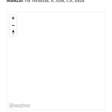
Via Vernazza, 6, Alba, CN, Italia
INDIRIZZO: