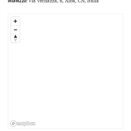
Via Vernazza, 6, Alba, CN, Italia
INDIRIZZO: