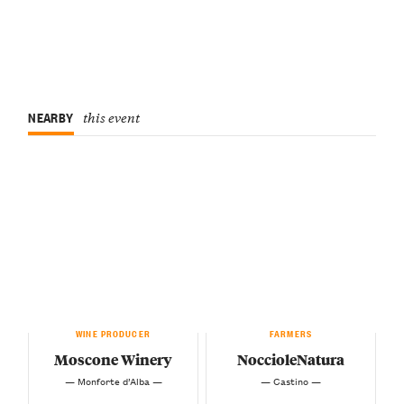
NEARBY
this event
WINE PRODUCER
FARMERS
Moscone Winery
NoccioleNatura
— Monforte d’Alba —
— Castino —