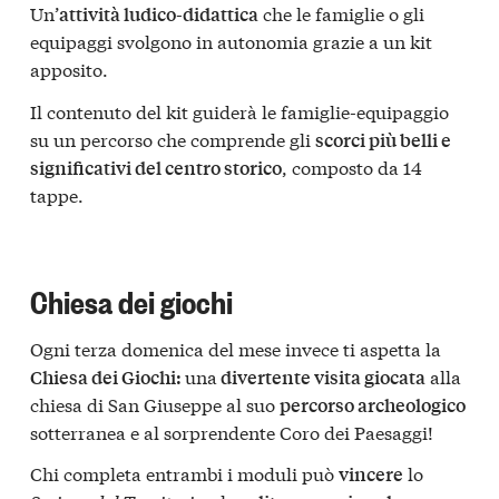
Un’
che le famiglie o gli
attività ludico-didattica
equipaggi svolgono in autonomia grazie a un kit
apposito.
Il contenuto del kit guiderà le famiglie-equipaggio
su un percorso che comprende gli
scorci più belli e
, composto da 14
significativi del centro storico
tappe.
Chiesa dei giochi
Ogni terza domenica del mese invece ti aspetta la
una
alla
Chiesa dei Giochi:
divertente visita giocata
chiesa di San Giuseppe al suo
percorso archeologico
sotterranea e al sorprendente Coro dei Paesaggi!
Chi completa entrambi i moduli può
lo
vincere