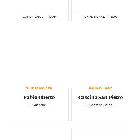
20€
20€
EXPERIENCE —
EXPERIENCE —
WINE PRODUCER
HOLIDAY HOME
Fabio Oberto
Cascina San Pietro
— Guarene —
— Cossano Belbo —