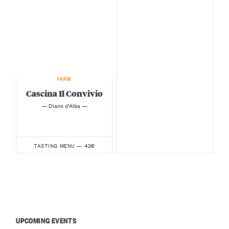
FARM
Cascina Il Convivio
— Diano d’Alba —
42€
TASTING MENU —
UPCOMING EVENTS