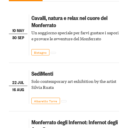
Cavalli, natura e relax nel cuore del
Monferrato
10 MAY
Un soggiorno speciale per farvi gustare i sapori
30 SEP
e provare le avventure del Monferrato
Bistagno
SediMenti
Solo contemporary art exhibition by the artist
22 JUL
Silvia Ruata
16 AUG
Albaretto Torre
Monferrato degli Infernot: Infernot degli