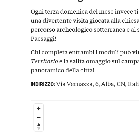
Ogni terza domenica del mese invece ti 
divertente visita giocata
una
alla chies
percorso archeologico
sotterranea e al
Paesaggi!
vi
Chi completa entrambi i moduli può
salita omaggio sul camp
Territorio
e la
panoramico della città!
Via Vernazza, 6, Alba, CN, Ital
INDIRIZZO: