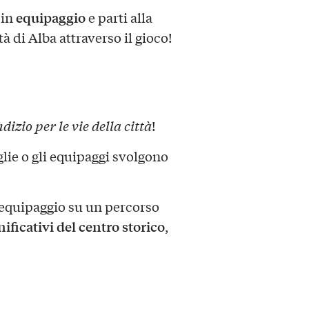
equipaggio
in
e parti alla
tà di Alba attraverso il gioco!
dizio per le vie della città
!
lie o gli equipaggi svolgono
e-equipaggio su un percorso
gnificativi del centro storico
,