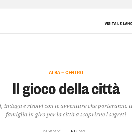
VISITA LE LAN
ALBA — CENTRO
Il gioco della città
, indaga e risolvi con le avventure che porteranno t
famiglia in giro per la città a scoprirne i segreti
Da Venerdì
A Lunedì