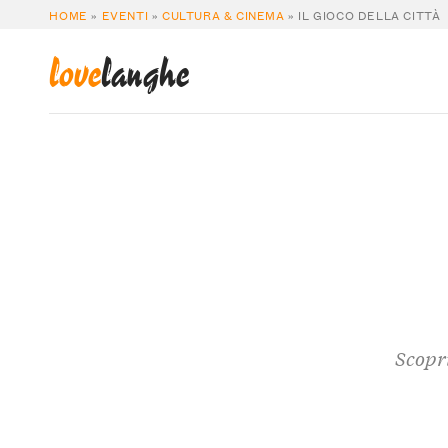
HOME
»
EVENTI
»
CULTURA & CINEMA
»
IL GIOCO DELLA CITTÀ
love
langhe
Scopri