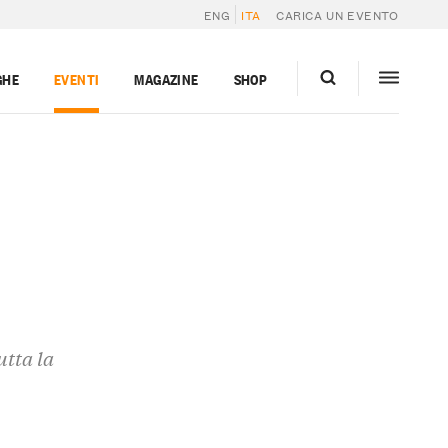
ENG
ITA
CARICA UN EVENTO
GHE
EVENTI
MAGAZINE
SHOP
utta la