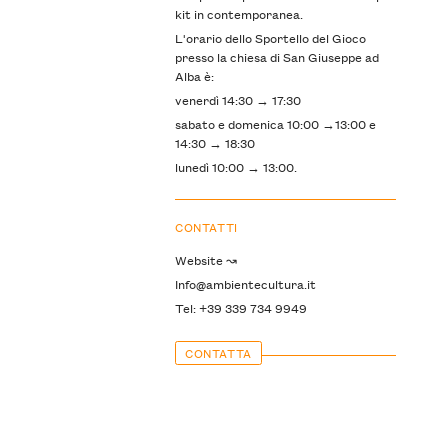
kit in contemporanea.
L'orario dello Sportello del Gioco
presso la chiesa di San Giuseppe ad
Alba è:
venerdì 14:30 → 17:30
sabato e domenica 10:00 →13:00 e
14:30 → 18:30
lunedì 10:00 → 13:00.
CONTATTI
Website ↝
Info@ambientecultura.it
Tel: +39 339 734 9949
CONTATTA