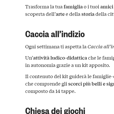
famiglia
amici
Trasforma la tua
o i tuoi
arte
storia
scoperta dell’
e della
della cit
Caccia all’indizio
Ogni settimana ti aspetta la
Caccia all’in
attività ludico-didattica
Un’
che le famig
in autonomia grazie a un kit apposito.
Il contenuto del kit guiderà le famigli
scorci più belli e si
che comprende gli
composto da 14 tappe.
Chiesa dei giochi