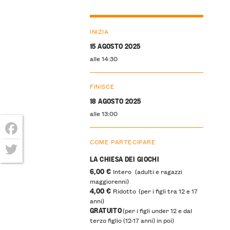
INIZIA
15 AGOSTO 2025
alle 14:30
FINISCE
18 AGOSTO 2025
alle 13:00
COME PARTECIPARE
Facebook
LA CHIESA DEI GIOCHI
Twitter
6,00 €
Intero (adulti e ragazzi
maggiorenni)
4,00 €
Ridotto (per i figli tra 12 e 17
anni)
GRATUITO
(per i figli under 12 e dal
terzo figlio (12-17 anni) in poi)