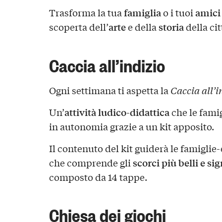
famiglia
amici
Trasforma la tua
o i tuoi
arte
storia
scoperta dell’
e della
della cit
Caccia all’indizio
Ogni settimana ti aspetta la
Caccia all’in
attività ludico-didattica
Un’
che le famig
in autonomia grazie a un kit apposito.
Il contenuto del kit guiderà le famigli
scorci più belli e si
che comprende gli
composto da 14 tappe.
Chiesa dei giochi