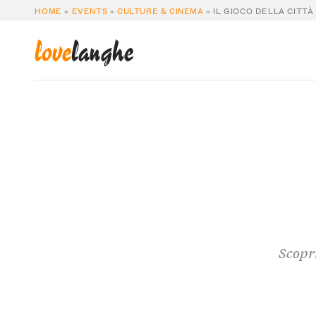
HOME
»
EVENTS
»
CULTURE & CINEMA
»
IL GIOCO DELLA CITTÀ
love
langhe
Scopri