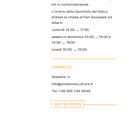
kit in contemporanea.
L'orario dello Sportello del Gioco
presso la chiesa di San Giuseppe ad
Alba è:
venerdì 14:30 → 17:30
sabato e domenica 10:00 →13:00 e
14:30 → 18:30
lunedì 10:00 → 13:00.
CONTACTS
Website ↝
Info@ambientecultura.it
Tel: +39 339 734 9949
GET IN TOUCH