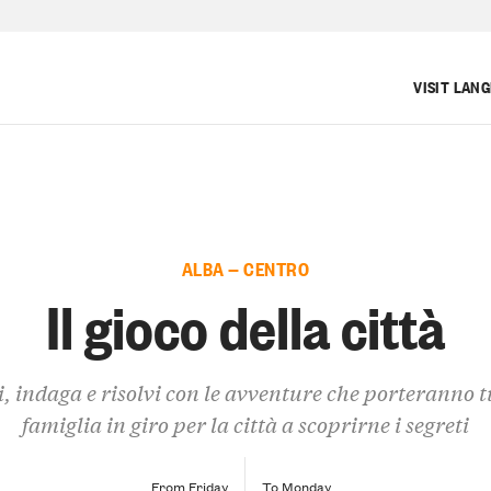
VISIT LAN
ALBA — CENTRO
Il gioco della città
, indaga e risolvi con le avventure che porteranno t
famiglia in giro per la città a scoprirne i segreti
From Friday
To Monday