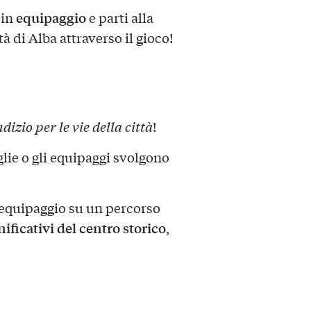
equipaggio
in
e parti alla
tà di Alba attraverso il gioco!
dizio per le vie della città
!
lie o gli equipaggi svolgono
e-equipaggio su un percorso
gnificativi del centro storico
,