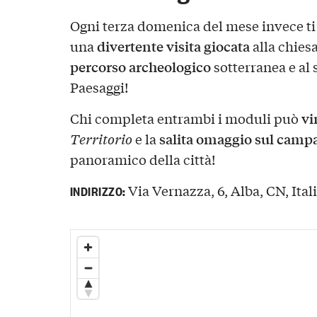
Ogni terza domenica del mese invece ti 
divertente visita giocata
una
alla chies
percorso archeologico
sotterranea e al
Paesaggi!
vi
Chi completa entrambi i moduli può
salita omaggio sul camp
Territorio
e la
panoramico della città!
Via Vernazza, 6, Alba, CN, Ital
INDIRIZZO: