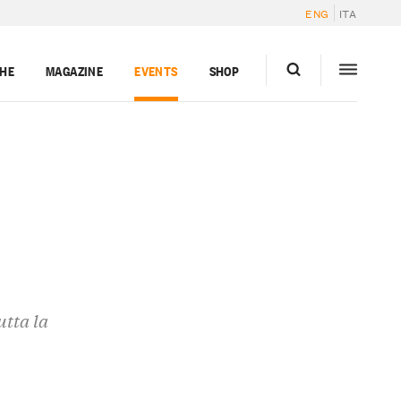
ENG
ITA
GHE
MAGAZINE
EVENTS
SHOP
utta la