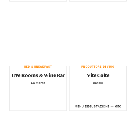
BED & BREAKFAST
PRODUTTORE DI VINO
Uve Rooms & Wine Bar
Vite Colte
— La Morra —
— Barolo —
65€
MENU DEGUSTAZIONE —