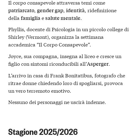
Il corpo consapevole attraversa temi come
,
,
, ridefinizione
patriarcato
gender gap
identità
della
e
.
famiglia
salute mentale
Phyllis, docente di Psicologia in un piccolo college di
Shirley (Vermont), organizza la settimana
accademica “Il Corpo Consapevole”.
Joyce, sua compagna, insegna al liceo e cresce un
figlio con sintomi riconducibili all’
.
Asperger
L’arrivo in casa di Frank Bonitatibus, fotografo che
ritrae donne chiedendo loro di spogliarsi, provoca
un vero terremoto emotivo.
Nessuno dei personaggi ne uscirà indenne.
Stagione 2025/2026