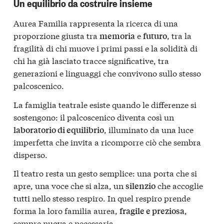
Un equilibrio da costruire insieme
Aurea Familia rappresenta la ricerca di una
proporzione giusta tra
e
, tra la
memoria
futuro
fragilità di chi muove i primi passi e la solidità di
chi ha già lasciato tracce significative, tra
generazioni e linguaggi che convivono sullo stesso
palcoscenico.
La famiglia teatrale esiste quando le differenze si
sostengono: il palcoscenico diventa così un
, illuminato da una luce
laboratorio di equilibrio
imperfetta che invita a ricomporre ciò che sembra
disperso.
Il teatro resta un gesto semplice: una porta che si
apre, una voce che si alza, un
che accoglie
silenzio
tutti nello stesso respiro. In quel respiro prende
forma la loro familia aurea,
,
fragile e preziosa
sempre nuova e necessaria.