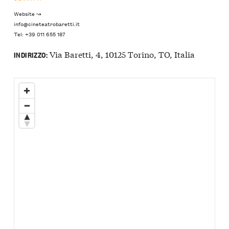
Website ↝
info@cineteatrobaretti.it
Tel: +39 011 655 187
Via Baretti, 4, 10125 Torino, TO, Italia
INDIRIZZO: