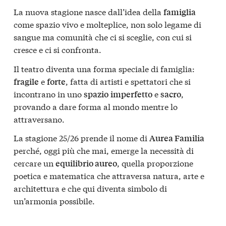
La nuova stagione nasce dall’idea della
famiglia
come spazio vivo e molteplice, non solo legame di
sangue ma comunità che ci si sceglie, con cui si
cresce e ci si confronta.
Il teatro diventa una forma speciale di famiglia:
e
, fatta di artisti e spettatori che si
fragile
forte
incontrano in uno
e
,
spazio
imperfetto
sacro
provando a dare forma al mondo mentre lo
attraversano.
La stagione 25/26 prende il nome di
Aurea Familia
perché, oggi più che mai, emerge la necessità di
cercare un
, quella proporzione
equilibrio aureo
poetica e matematica che attraversa natura, arte e
architettura e che qui diventa simbolo di
un’armonia possibile.