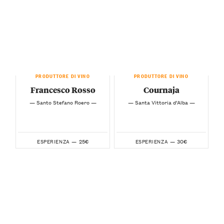
PRODUTTORE DI VINO
PRODUTTORE DI VINO
Francesco Rosso
Cournaja
— Santo Stefano Roero —
— Santa Vittoria d’Alba —
25€
30€
ESPERIENZA —
ESPERIENZA —