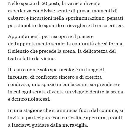
Nello spazio di 50 posti, la varietà diventa
esperienza condivisa: serate di
, momenti di
prosa
e incursioni nella
, pensati
cabaret
sperimentazione
per stimolare lo sguardo e risvegliare il senso critico.
Appuntamenti per riscoprire il piacere
dell’appuntamento serale: la
che si forma,
comunità
il silenzio che precede la scena, la delicatezza del
teatro fatto da vicino.
Il teatro non è solo spettacolo: è un luogo di
, di confronto sincero e di crescita
incontro
condivisa, uno spazio in cui lasciarsi sorprendere e
in cui ogni serata diventa un viaggio dentro la scena
e
.
dentro noi stessi
In una stagione che si annuncia fuori dal comune, si
invita a partecipare con curiosità e apertura, pronti
a lasciarvi guidare dalla
.
meraviglia