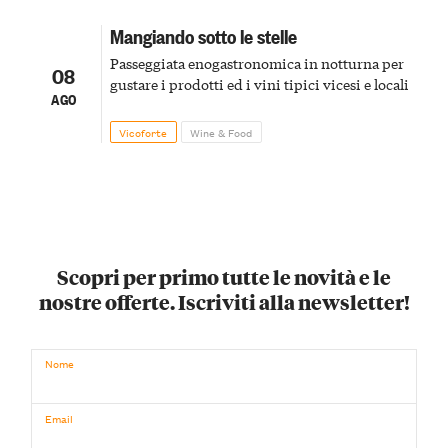
Mangiando sotto le stelle
Passeggiata enogastronomica in notturna per
08
gustare i prodotti ed i vini tipici vicesi e locali
AGO
Vicoforte
Wine & Food
Scopri per primo tutte le novità e le
nostre offerte. Iscriviti alla newsletter!
Nome
Email