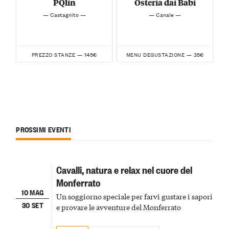
PQlin
Osteria dai Babi
— Castagnito —
— Canale —
145€
35€
PREZZO STANZE —
MENU DEGUSTAZIONE —
PROSSIMI EVENTI
Cavalli, natura e relax nel cuore del
Monferrato
10 MAG
Un soggiorno speciale per farvi gustare i sapori
30 SET
e provare le avventure del Monferrato