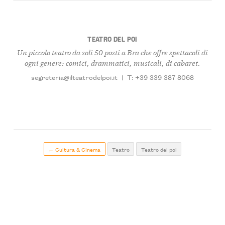
TEATRO DEL POI
Un piccolo teatro da soli 50 posti a Bra che offre spettacoli di
ogni genere: comici, drammatici, musicali, di cabaret.
segreteria@ilteatrodelpoi.it
|
T: +39 339 387 8068
← Cultura & Cinema
Teatro
Teatro del poi