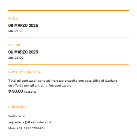
INIZIA
06 MARZO 2025
alle 21:30
FINISCE
06 MARZO 2025
alle 23:00
COME PARTECIPARE
Tutti gli spettacoli sono ad ingresso gratuito con possibilità di lasciare
un'offerta per gli artisti a fine spettacolo
€ 30,00
tessera
CONTATTI
Website ↝
segreteria@ilteatrodelpoi.it
Mob: +39 3920579940