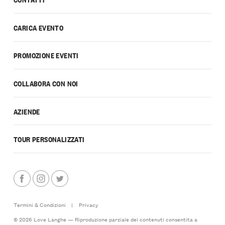
CARICA EVENTO
PROMOZIONE EVENTI
COLLABORA CON NOI
AZIENDE
TOUR PERSONALIZZATI
Termini & Condizioni
|
Privacy
© 2026 Love Langhe — Riproduzione parziale dei contenuti consentita a