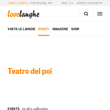
HOME
»
EVENTI
»
TEATRO DEL POI
ENG
ITA
CARICA UN EVENTO
love
langhe
VISITA LE LANGHE
EVENTI
MAGAZINE
SHOP
Teatro del poi
EVENTS
in this collection