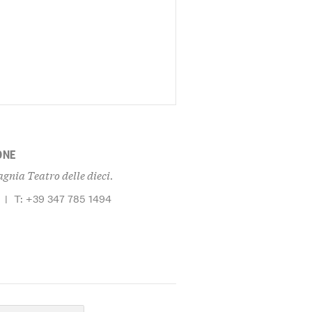
ONE
gnia Teatro delle dieci.
|
T: +39 347 785 1494