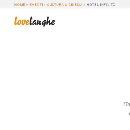
HOME
»
EVENTI
»
CULTURA & CINEMA
»
HOTEL INFINITO
love
langhe
Un