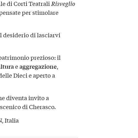
e di Corti Teatrali
Risveglio
pensate per stimolare
l desiderio di lasciarvi
patrimonio prezioso: il
ltura
aggregazione
e
,
elle Dieci e aperto a
he diventa invito a
scenico di Cherasco.
, Italia