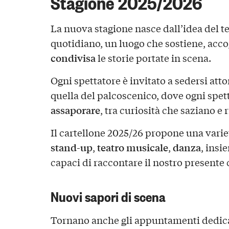
Stagione 2025/2026
La nuova stagione nasce dall’idea del 
quotidiano, un luogo che sostiene, acco
condivisa
le storie portate in scena.
Ogni spettatore è invitato a sedersi atto
quella del palcoscenico, dove ogni spet
assaporare
, tra curiosità che saziano e
Il cartellone 2025/26 propone una varie
stand-up
teatro musicale
danza
,
,
, ins
capaci di raccontare il nostro presente 
Nuovi sapori di scena
Tornano anche gli appuntamenti dedica