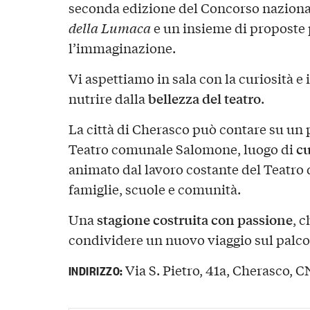
seconda edizione del Concorso nazional
della Lumaca
e un insieme di proposte 
l’immaginazione.
Vi aspettiamo in sala con la curiosità e i
bellezza del teatro
nutrire dalla
.
La città di Cherasco può contare su un 
cu
Teatro comunale Salomone, luogo di
animato dal lavoro costante del Teatro d
famiglie, scuole e comunità.
stagione costruita con passione
Una
, c
condividere un nuovo viaggio sul palco
Via S. Pietro, 41a, Cherasco, CN
INDIRIZZO: