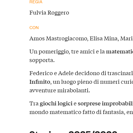
REGIA
Fulvia Roggero
CON
Amos Mastrogiacomo, Elisa Mina, Mari
matemati
Un pomeriggio, tre amici e la
sopporta.
Federico e Adele decidono di trascinar
Infinito
, un luogo pieno di numeri curio
avventure mirabolanti.
giochi logici
sorprese improbabil
Tra
e
mondo matematico fatto di fantasia, eni