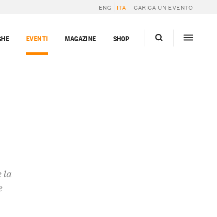
ENG
ITA
CARICA UN EVENTO
GHE
EVENTI
MAGAZINE
SHOP
 la
e