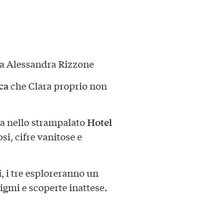
a Alessandra Rizzone
ca
che Clara proprio non
Hotel
la nello strampalato
si, cifre vanitose e
i
, i tre esploreranno un
gmi e scoperte inattese.