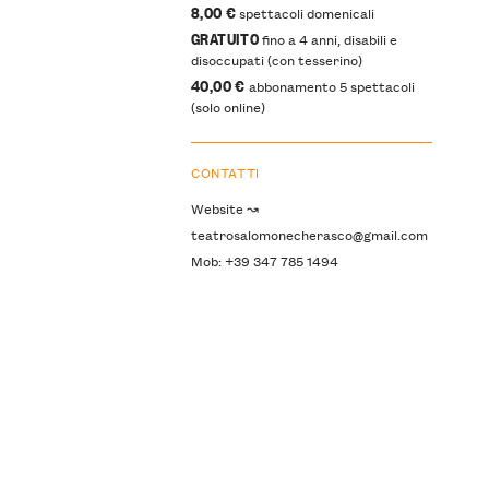
8,00 €
spettacoli domenicali
GRATUITO
fino a 4 anni, disabili e
disoccupati (con tesserino)
40,00 €
abbonamento 5 spettacoli
(solo online)
CONTATTI
Website ↝
teatrosalomonecherasco@gmail.com
Mob: +39 347 785 1494