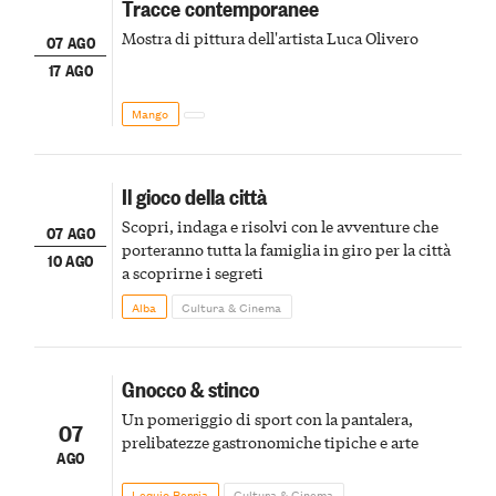
Tracce contemporanee
Mostra di pittura dell'artista Luca Olivero
07 AGO
17 AGO
Mango
Il gioco della città
Scopri, indaga e risolvi con le avventure che
07 AGO
porteranno tutta la famiglia in giro per la città
10 AGO
a scoprirne i segreti
Alba
Cultura & Cinema
Gnocco & stinco
Un pomeriggio di sport con la pantalera,
07
prelibatezze gastronomiche tipiche e arte
AGO
Lequio Berria
Cultura & Cinema