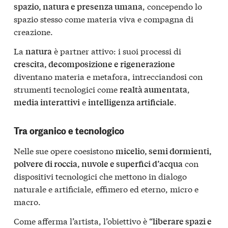
, concependo lo
spazio, natura e presenza umana
spazio stesso come materia viva e compagna di
creazione.
La
è partner attivo: i suoi processi di
natura
crescita, decomposizione e rigenerazione
diventano materia e metafora, intrecciandosi con
strumenti tecnologici come
,
realtà aumentata
e
.
media interattivi
intelligenza artificiale
Tra organico e tecnologico
Nelle sue opere coesistono
micelio, semi dormienti,
con
polvere di roccia, nuvole e superfici d’acqua
dispositivi tecnologici che mettono in dialogo
naturale e artificiale, effimero ed eterno, micro e
macro.
Come afferma l’artista, l’obiettivo è “
liberare spazi e