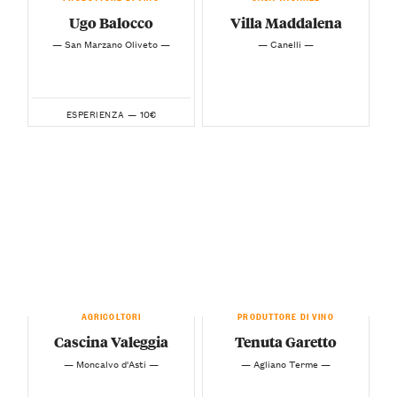
Ugo Balocco
Villa Maddalena
— San Marzano Oliveto —
— Canelli —
10€
ESPERIENZA —
AGRICOLTORI
PRODUTTORE DI VINO
Cascina Valeggia
Tenuta Garetto
— Moncalvo d'Asti —
— Agliano Terme —