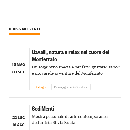
PROSSIMI EVENTI
Cavalli, natura e relax nel cuore del
Monferrato
10 MAG
Un soggiorno speciale per farvi gustare i sapori
30 SET
e provare le avventure del Monferrato
Bistagno
Passeggiate & Outdoor
SediMenti
Mostra personale di arte contemporanea
22 LUG
dell'artista Silvia Ruata
16 AGO