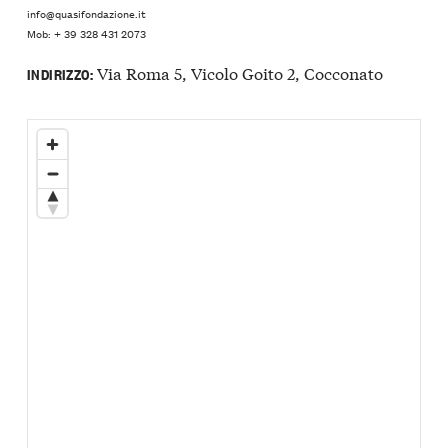
info@quasifondazione.it
Mob: + 39 328 431 2073
Via Roma 5, Vicolo Goito 2, Cocconato
INDIRIZZO: