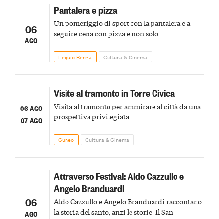
Pantalera e pizza
Un pomeriggio di sport con la pantalera e a
06
seguire cena con pizza e non solo
AGO
Lequio Berria
Cultura & Cinema
Visite al tramonto in Torre Civica
Visita al tramonto per ammirare al città da una
06 AGO
prospettiva privilegiata
07 AGO
Cuneo
Cultura & Cinema
Attraverso Festival: Aldo Cazzullo e
Angelo Branduardi
06
Aldo Cazzullo e Angelo Branduardi raccontano
la storia del santo, anzi le storie. Il San
AGO