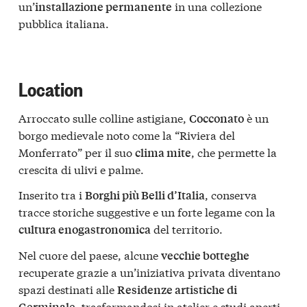
un’
in una collezione
installazione permanente
pubblica italiana.
Location
Arroccato sulle colline astigiane,
è un
Cocconato
borgo medievale noto come la “Riviera del
Monferrato” per il suo
, che permette la
clima mite
crescita di ulivi e palme.
Inserito tra i
, conserva
Borghi più Belli d’Italia
tracce storiche suggestive e un forte legame con la
del territorio.
cultura enogastronomica
Nel cuore del paese, alcune
vecchie botteghe
recuperate grazie a un’iniziativa privata diventano
spazi destinati alle
Residenze artistiche di
, trasformandosi in atelier e studi aperti
Germinale