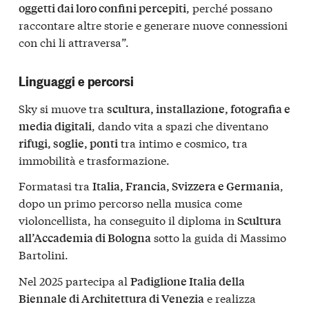
, perché possano
oggetti dai loro confini percepiti
raccontare altre storie e generare nuove connessioni
con chi li attraversa”.
Linguaggi e percorsi
Sky si muove tra
scultura, installazione, fotografia e
, dando vita a spazi che diventano
media digitali
tra intimo e cosmico, tra
rifugi, soglie, ponti
immobilità e trasformazione.
Formatasi tra
,
Italia, Francia, Svizzera e Germania
dopo un primo percorso nella musica come
violoncellista, ha conseguito il diploma in
Scultura
sotto la guida di Massimo
all’Accademia di Bologna
Bartolini.
Nel 2025 partecipa al
Padiglione Italia della
e realizza
Biennale di Architettura di Venezia