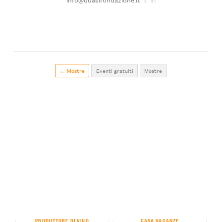
← Mostre
Eventi gratuiti
Mostre
PRODUTTORE DI VINO
CASA VACANZE