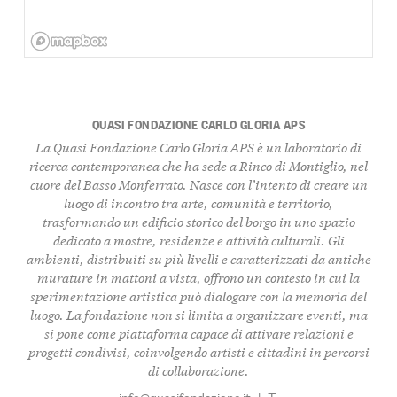
QUASI FONDAZIONE CARLO GLORIA APS
La Quasi Fondazione Carlo Gloria APS è un laboratorio di
ricerca contemporanea
che ha sede a Rinco di Montiglio, nel
cuore del
Basso Monferrato
. Nasce con l’intento di creare un
luogo di incontro tra
arte
,
comunità
e
territorio
,
trasformando un edificio storico del borgo in uno spazio
dedicato a mostre, residenze e attività culturali. Gli
ambienti, distribuiti su più livelli e caratterizzati da antiche
murature in mattoni a vista, offrono un contesto in cui la
sperimentazione artistica
può dialogare con la memoria del
luogo. La fondazione non si limita a organizzare eventi, ma
si pone come piattaforma capace di attivare
relazioni
e
progetti condivisi
, coinvolgendo artisti e cittadini in percorsi
di collaborazione.
info@quasifondazione.it
|
T: