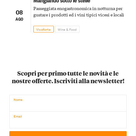
Passeggiata enogastronomica in notturna per
08
gustare i prodotti ed i vini tipici vicesi e locali
AGO
Vicoforte
Wine & Food
Scopri per primo tutte le novità e le
nostre offerte. Iscriviti alla newsletter!
Nome
Email