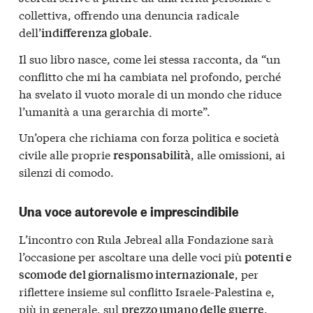
collettiva, offrendo una denuncia radicale
dell’
.
indifferenza globale
Il suo libro nasce, come lei stessa racconta, da “un
conflitto che mi ha cambiata nel profondo, perché
ha svelato il vuoto morale di un mondo che riduce
l’umanità a una gerarchia di morte”.
Un’opera che richiama con forza politica e società
civile alle proprie
, alle omissioni, ai
responsabilità
silenzi di comodo.
Una voce autorevole e imprescindibile
L’incontro con Rula Jebreal alla Fondazione sarà
l’occasione per ascoltare una delle voci più
potenti e
, per
scomode del giornalismo internazionale
riflettere insieme sul conflitto Israele-Palestina e,
più in generale, sul
.
prezzo umano delle guerre