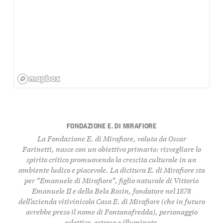
FONDAZIONE E. DI MIRAFIORE
La Fondazione E. di Mirafiore, voluta da Oscar
Farinetti, nasce con un obiettivo primario: risvegliare lo
spirito critico promuovendo la crescita culturale in un
ambiente ludico e piacevole. La dicitura E. di Mirafiore sta
per “Emanuele di Mirafiore”, figlio naturale di Vittorio
Emanuele II e della Bela Rosin, fondatore nel 1878
dell’azienda vitivinicola Casa E. di Mirafiore (che in futuro
avrebbe preso il nome di Fontanafredda), personaggio
eclettico, estroso e illuminato.