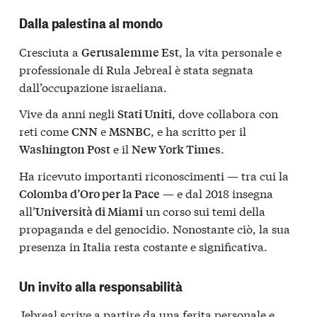
Dalla palestina al mondo
Cresciuta a
, la vita personale e
Gerusalemme Est
professionale di Rula Jebreal è stata segnata
dall’occupazione israeliana.
Vive da anni negli
, dove collabora con
Stati Uniti
reti come
e
, e ha scritto per il
CNN
MSNBC
e il
.
Washington Post
New York Times
Ha ricevuto importanti riconoscimenti — tra cui la
— e dal 2018 insegna
Colomba d’Oro per la Pace
all’
un corso sui temi della
Università di Miami
propaganda e del genocidio. Nonostante ciò, la sua
presenza in Italia resta costante e significativa.
Un invito alla responsabilità
Jebreal scrive a partire da una ferita personale e