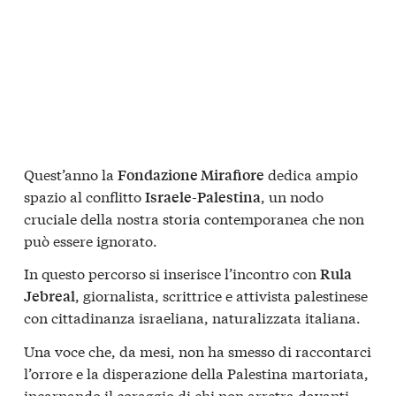
Quest’anno la
dedica ampio
Fondazione Mirafiore
spazio al conflitto
, un nodo
Israele-Palestina
cruciale della nostra storia contemporanea che non
può essere ignorato.
In questo percorso si inserisce l’incontro con
Rula
, giornalista, scrittrice e attivista palestinese
Jebreal
con cittadinanza israeliana, naturalizzata italiana.
Una voce che, da mesi, non ha smesso di raccontarci
l’orrore e la disperazione della Palestina martoriata,
incarnando il coraggio di chi non arretra davanti