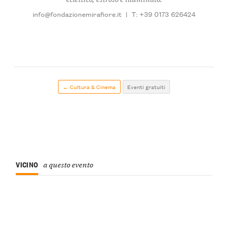
info@fondazionemirafiore.it
|
T: +39 0173 626424
← Cultura & Cinema
Eventi gratuiti
VICINO
a questo evento