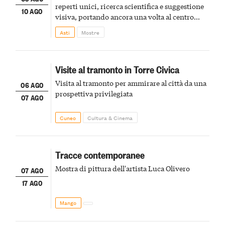
reperti unici, ricerca scientifica e suggestione
10 AGO
visiva, portando ancora una volta al centro
della scena le meraviglie del passato astigiano
Asti
Mostre
Visite al tramonto in Torre Civica
Visita al tramonto per ammirare al città da una
06 AGO
prospettiva privilegiata
07 AGO
Cuneo
Cultura & Cinema
Tracce contemporanee
Mostra di pittura dell'artista Luca Olivero
07 AGO
17 AGO
Mango