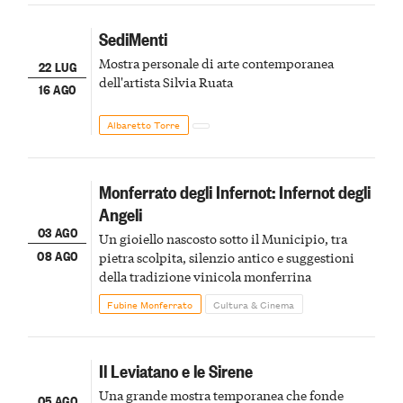
SediMenti
Mostra personale di arte contemporanea
22 LUG
dell'artista Silvia Ruata
16 AGO
Albaretto Torre
Monferrato degli Infernot: Infernot degli
Angeli
03 AGO
Un gioiello nascosto sotto il Municipio, tra
08 AGO
pietra scolpita, silenzio antico e suggestioni
della tradizione vinicola monferrina
Fubine Monferrato
Cultura & Cinema
Il Leviatano e le Sirene
Una grande mostra temporanea che fonde
05 AGO