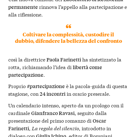
rinnova l’appello alla partecipazione e
permanente
alla riflessione.
Coltivare la complessità, custodire il
dubbio, difendere la bellezza del confronto
così la direttrice
ha sintetizzato la
Paola Farinetti
rotta, richiamando l’idea di
libertà come
.
partecipazione
Proprio
è la parola-guida di questa
#partecipazione
stagione, con
in orario preserale.
24 incontri
Un calendario intenso, aperto da un prologo con il
cardinale
, seguito dalla
Gianfranco Ravasi
presentazione del primo romanzo di
Oscar
,
La regola del silenzio
, introdotto in
Farinetti
dialogo con
, editor di Bompiani.
Giulia Ichino