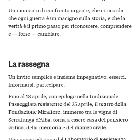
Un momento di confronto urgente, che ci ricorda
che ogni guerra è un macigno sulla storia, e che la
verità è il primo passo per riconoscere, comprendere
e — forse — cambiare.
La rassegna
Un invito semplice e insieme impegnativo: esserci,
informarsi, partecipare.
Fino al 18 aprile, con epilogo nella tradizionale
del 25 aprile, il
Passeggiata resistente
teatro della
, immerso tra le vigne di
Fondazione Mirafiore
Serralunga d’Alba, torna a essere
casa del pensiero
, della
e del
.
critico
memoria
dialogo civile
Una nuova edizione del
Laboratorio di Resistenza