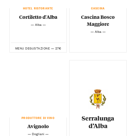
HOTEL RISTORANTE
CASCINA
Cortiletto d'Alba
Cascina Bosco
Maggiore
— Alba —
— Alba —
27€
MENU DEGUSTAZIONE —
Serralunga
PRODUTTORE DI VINO
d’Alba
Avignolo
— Dogliani —