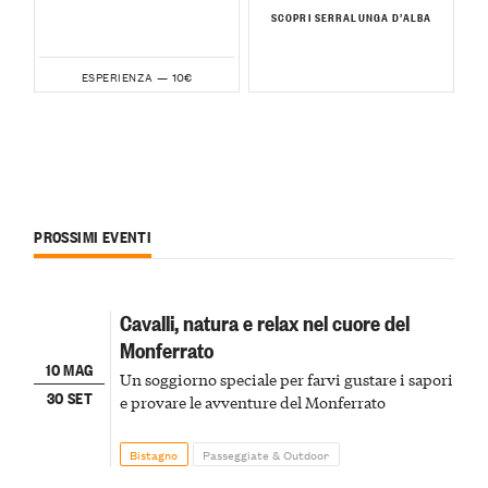
SCOPRI SERRALUNGA D’ALBA
10€
ESPERIENZA —
PROSSIMI EVENTI
Cavalli, natura e relax nel cuore del
Monferrato
10 MAG
Un soggiorno speciale per farvi gustare i sapori
30 SET
e provare le avventure del Monferrato
Bistagno
Passeggiate & Outdoor