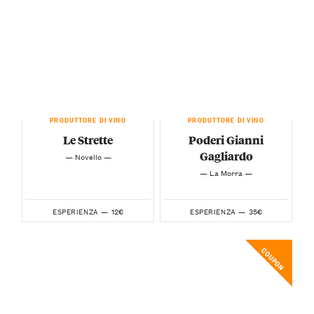
PRODUTTORE DI VINO
PRODUTTORE DI VINO
Le Strette
Poderi Gianni
Gagliardo
— Novello —
— La Morra —
12€
35€
ESPERIENZA —
ESPERIENZA —
COUPON