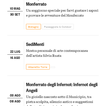
Monferrato
10 MAG
Un soggiorno speciale per farvi gustare i sapori
30 SET
e provare le avventure del Monferrato
Bistagno
Passeggiate & Outdoor
SediMenti
Mostra personale di arte contemporanea
22 LUG
dell'artista Silvia Ruata
16 AGO
Albaretto Torre
Monferrato degli Infernot: Infernot degli
Angeli
03 AGO
Un gioiello nascosto sotto il Municipio, tra
08 AGO
pietra scolpita, silenzio antico e suggestioni