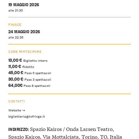
19 MAGGIO 2026
alle 21:30
FINISCE
24 MAGGIO 2026
alle 22:35
COME PARTECIPARE
13,00 €
Biglietto intero
11,00 €
Ridotto
45,00 €
Pass 5 spettacoli
30,00 €
Pass 3 spettacoli
64,00€
Pass 8 spettacoli
CONTATTI
Website ↝
biglietteria@tofringe.it
Spazio Kairos / Onda Larsen Teatro,
INDIRIZZO:
Spazio Kairos, Via Mottalciata, Torino, TO, Italia