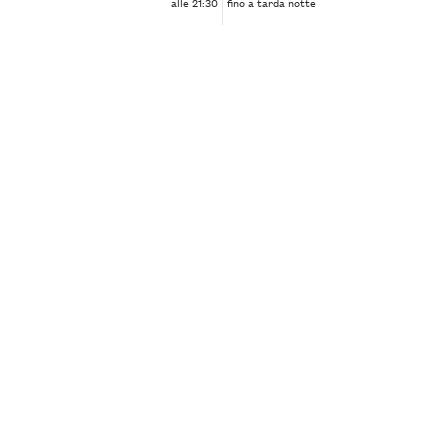
alle 21:30
fino a tarda notte