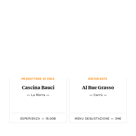
PRODUTTORE DI VINO
RISTORANTE
Cascina Bauci
Al Bue Grasso
— La Morra —
— Carrù —
15.00€
34€
ESPERIENZA —
MENU DEGUSTAZIONE —