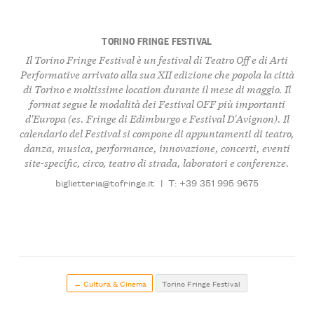
TORINO FRINGE FESTIVAL
Il Torino Fringe Festival è un festival di Teatro Off e di Arti
Performative arrivato alla sua XII edizione che popola la città
di Torino e moltissime location durante il mese di maggio. Il
format segue le modalità dei Festival OFF più importanti
d'Europa (es. Fringe di Edimburgo e Festival D'Avignon). Il
calendario del Festival si compone di appuntamenti di teatro,
danza, musica, performance, innovazione, concerti, eventi
site-specific, circo, teatro di strada, laboratori e conferenze.
biglietteria@tofringe.it
|
T: +39 351 995 9675
← Cultura & Cinema
Torino Fringe Festival