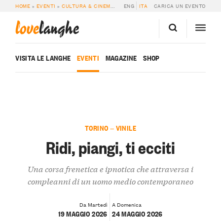
HOME
»
EVENTI
»
CULTURA & CINEMA
»
RIDI, PIANGI, TI ECCITI
ENG
ITA
CARICA UN EVENTO
love
langhe
VISITA LE LANGHE
EVENTI
MAGAZINE
SHOP
TORINO — VINILE
Ridi, piangi, ti ecciti
Una corsa frenetica e ipnotica che attraversa i
compleanni di un uomo medio contemporaneo
Da Martedì
A Domenica
19 MAGGIO 2026
24 MAGGIO 2026