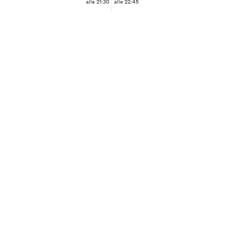
alle 21:30
alle 22:45