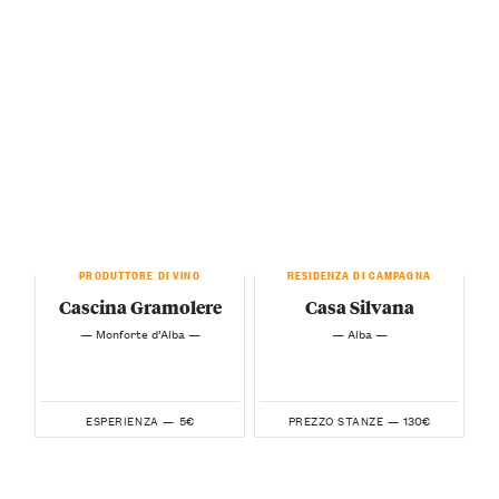
PRODUTTORE DI VINO
RESIDENZA DI CAMPAGNA
Cascina Gramolere
Casa Silvana
— Monforte d’Alba —
— Alba —
5€
130€
ESPERIENZA —
PREZZO STANZE —