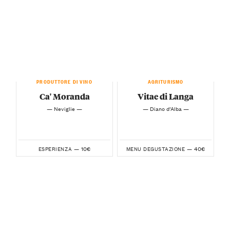
PRODUTTORE DI VINO
AGRITURISMO
Ca' Moranda
Vitae di Langa
— Neviglie —
— Diano d’Alba —
10€
40€
ESPERIENZA —
MENU DEGUSTAZIONE —