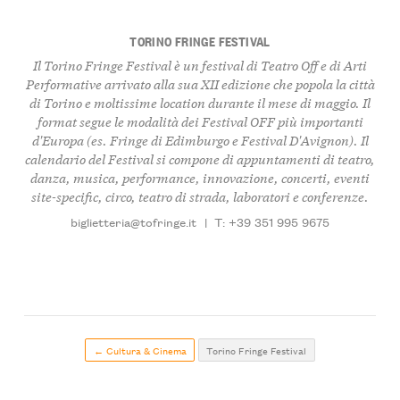
TORINO FRINGE FESTIVAL
Il Torino Fringe Festival è un festival di Teatro Off e di Arti
Performative arrivato alla sua XII edizione che popola la città
di Torino e moltissime location durante il mese di maggio. Il
format segue le modalità dei Festival OFF più importanti
d'Europa (es. Fringe di Edimburgo e Festival D'Avignon). Il
calendario del Festival si compone di appuntamenti di teatro,
danza, musica, performance, innovazione, concerti, eventi
site-specific, circo, teatro di strada, laboratori e conferenze.
biglietteria@tofringe.it
|
T: +39 351 995 9675
← Cultura & Cinema
Torino Fringe Festival