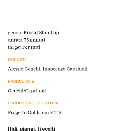
genere
Prosa | Stand up
durata
75 minuti
target
Per tutti
DI E CON
Alessio Genchi, Innocenzo Capriuoli
PRODUZIONE
Genchi/Capriuoli
PRODUZIONE ESECUTIVA
Progetto Goldstein E.T.S.
Ridi, piangi, ti ecciti