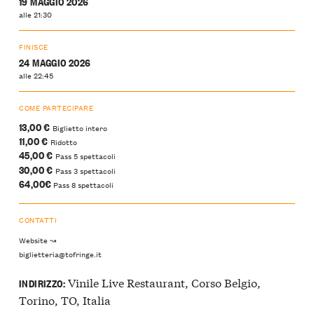
19 MAGGIO 2026
alle 21:30
FINISCE
24 MAGGIO 2026
alle 22:45
COME PARTECIPARE
13,00 €
Biglietto intero
11,00 €
Ridotto
45,00 €
Pass 5 spettacoli
30,00 €
Pass 3 spettacoli
64,00€
Pass 8 spettacoli
CONTATTI
Website ↝
biglietteria@tofringe.it
Vinile Live Restaurant, Corso Belgio,
INDIRIZZO:
Torino, TO, Italia