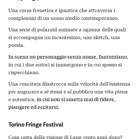
Una corsa frenetica e ipnotica che attraversa i
compleanni di un uomo medio contemporaneo.
Una serie di polaroid animate a ognuna delle quali
si accompagna un incantesimo, uno sketch, una
poesia.
,
In scena un personaggio senza nome, fantozziano
in cui i due autori si immergono e in cui spesso si
rispecchiano.
Una concitata filastrocca sulla velocità dell’esistenza
per augurare a sé stessi e al pubblico una vita piena
e autentica,
in cui non si smetta mai di ridere,
piangere ed eccitarsi.
Torino Fringe Festival
Cosa resta della visione di Lang cento anni dopo?