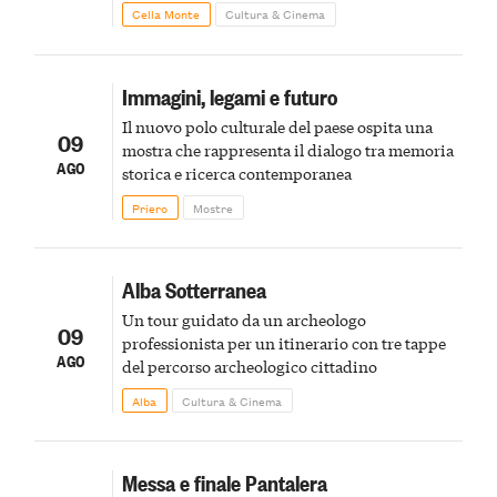
Cella Monte
Cultura & Cinema
Immagini, legami e futuro
Il nuovo polo culturale del paese ospita una
09
mostra che rappresenta il dialogo tra memoria
AGO
storica e ricerca contemporanea
Priero
Mostre
Alba Sotterranea
Un tour guidato da un archeologo
09
professionista per un itinerario con tre tappe
AGO
del percorso archeologico cittadino
Alba
Cultura & Cinema
Messa e finale Pantalera