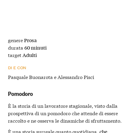
genere
Prosa
durata
60 minuti
target
Adulti
DI E CON
Pasquale Buonarota e Alessandro Pisci
Pomodoro
È la storia di un lavoratore stagionale, visto dalla
prospettiva di un pomodoro che attende di essere
raccolto e ne osserva le dinamiche di sfruttamento.
È una storia surreale quanto quotidiana,
che