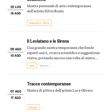
Mostra personale di arte contemporanea
22 LUG
dell'artista Silvia Ruata
16 AGO
Albaretto Torre
Il Leviatano e le Sirene
Una grande mostra temporanea che fonde
05 AGO
reperti unici, ricerca scientifica e suggestione
10 AGO
visiva, portando ancora una volta al centro
della scena le meraviglie del passato astigiano
Asti
Mostre
Tracce contemporanee
Mostra di pittura dell'artista Luca Olivero
07 AGO
17 AGO
Mango