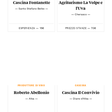
Cascina Fontanette
Agriturismo La Volpe e
l'Uva
— Santo Stefano Belbo —
— Cherasco —
15€
70€
ESPERIENZA —
PREZZO STANZE —
PRODUTTORE DI VINO
CASCINA
Roberto Abellonio
Cascina Il Convivio
— Alba —
— Diano d’Alba —