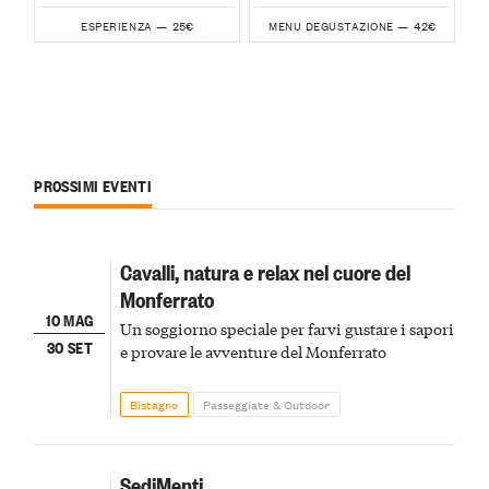
25€
42€
ESPERIENZA —
MENU DEGUSTAZIONE —
PROSSIMI EVENTI
Cavalli, natura e relax nel cuore del
Monferrato
10 MAG
Un soggiorno speciale per farvi gustare i sapori
30 SET
e provare le avventure del Monferrato
Bistagno
Passeggiate & Outdoor
SediMenti