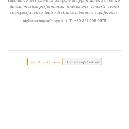
danza, musica, performance, innovazione, concerti, eventi
site-specific, circo, teatro di strada, laboratori e conferenze.
biglietteria@tofringe.it
|
T: +39 351 995 9675
← Cultura & Cinema
Torino Fringe Festival