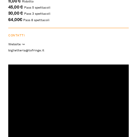
11,00 €
Ridotto
45,00 €
Pass 5 spettacoli
30,00 €
Pass 3 spettacoli
64,00€
Pass 8 spettacoli
CONTATTI
Website ↝
biglietteria@tofringe.it