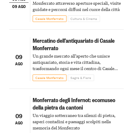
Monferrato attraverso aperture speciali, visite
09 AGO
guidate e percorsi diffusi nel cuore della città
Casale Monferrato
Cultura & Cinema
Mercatino dell’antiquariato di Casale
Monferrato
09
Un grande mercato all’aperto che unisce
antiquariato, storia e vita cittadina,
AGO
trasformando ogni mese il centro di Casale
Monferrato in un luogo di scoperta e racconto
Casale Monferrato
Sagre & Fiere
Monferrato degli Infernot: ecomuseo
della pietra da cantoni
09
Un viaggio sotterraneo tra silenzi di pietra,
saperi contadini e paesaggi scolpiti nella
AGO
memoria del Monferrato