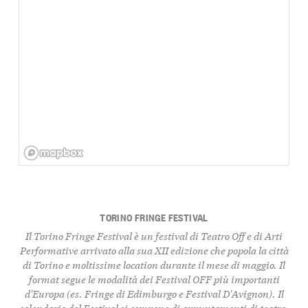
TORINO FRINGE FESTIVAL
Il Torino Fringe Festival è un festival di Teatro Off e di Arti
Performative arrivato alla sua XII edizione che popola la città
di Torino e moltissime location durante il mese di maggio. Il
format segue le modalità dei Festival OFF più importanti
d'Europa (es. Fringe di Edimburgo e Festival D'Avignon). Il
calendario del Festival si compone di appuntamenti di teatro,