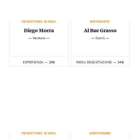
PRODUTTORE DI VINO
RISTORANTE
Diego Morra
Al Bue Grasso
— Verduno —
— Carrù —
25€
34€
ESPERIENZA —
MENU DEGUSTAZIONE —
PRODUTTORE DI VINO
AGRITURISMO