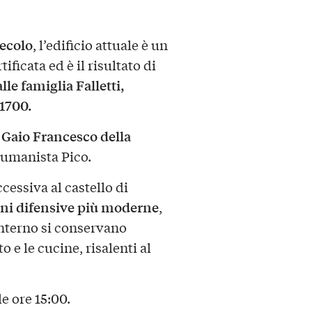
secolo
, l’edificio attuale è un
ificata ed è il risultato di
le famiglia Falletti,
 1700.
 Gaio Francesco della
 umanista Pico.
cessiva al castello di
oni difensive più moderne
,
’interno si conservano
 e le cucine, risalenti al
le ore 15:00.