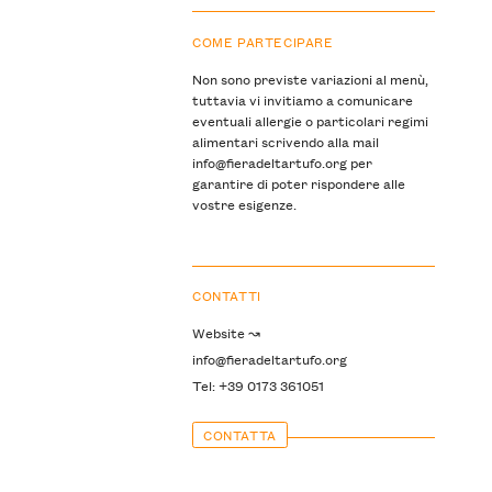
COME PARTECIPARE
Non sono previste variazioni al menù,
tuttavia vi invitiamo a comunicare
eventuali allergie o particolari regimi
alimentari scrivendo alla mail
info@fieradeltartufo.org per
garantire di poter rispondere alle
vostre esigenze.
CONTATTI
Website ↝
info@fieradeltartufo.org
Tel: +39 0173 361051
CONTATTA