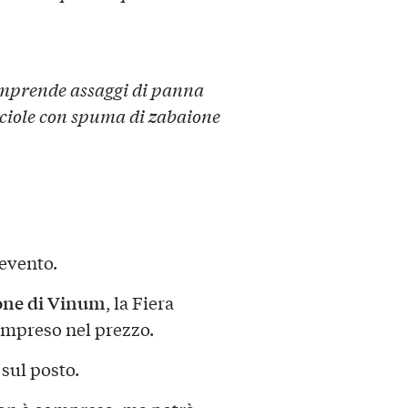
comprende assaggi di panna
cciole con spuma di zabaione
’evento.
zione di Vinum
, la Fiera
ompreso nel prezzo.
 sul posto.