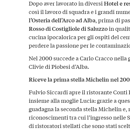
Hotel e re
Dopo aver lavorato in diversi
così il lavoro di squadra e i grandi num
l’Osteria dell’Arco ad Alba
, prima di pa
Rosso di Costigliole di Saluzzo
in quali
cucina ipocalorica per gli ospiti del ce
perdere la passione per le contaminazio
Nel 2000 succede a Carlo Cracco nella g
Clivie di Piobesi d’Alba.
Riceve la prima stella Michelin nel 200
Fulvio Siccardi apre il ristorante Conti
insieme alla moglie Lucia: grazie a quest
guadagna la seconda stella Michelin e, ne
riconoscimenti tra cui l’ingresso nelle
di ristoratori stellati che sono stati sce