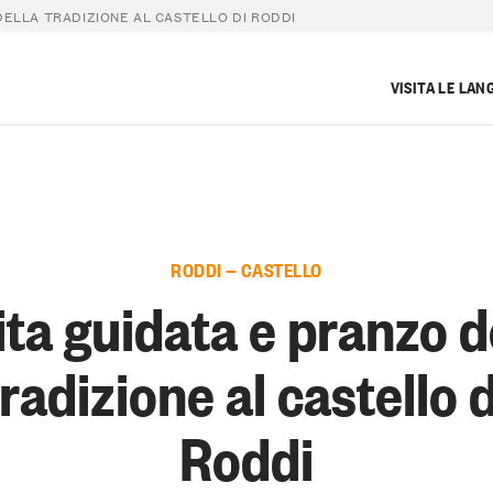
DELLA TRADIZIONE AL CASTELLO DI RODDI
VISITA LE LAN
RODDI — CASTELLO
ita guidata e pranzo d
tradizione al castello d
Roddi