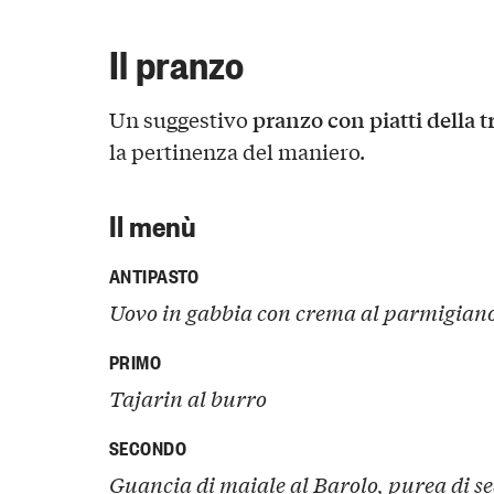
Il pranzo
pranzo con piatti della 
Un suggestivo
la pertinenza del maniero.
Il menù
ANTIPASTO
Uovo in gabbia con crema al parmigian
PRIMO
Tajarin al burro
SECONDO
Guancia di maiale al Barolo, purea di se