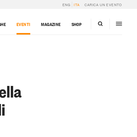
ENG
ITA
CARICA UN EVENTO
GHE
EVENTI
MAGAZINE
SHOP
ella
i