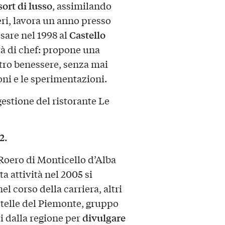
sort di lusso
, assimilando
eri, lavora un anno presso
Castello
ssare nel 1998 al
tà di chef: propone una
ntro benessere, senza mai
ni e le sperimentazioni.
estione del ristorante Le
2.
 Roero di Monticello d’Alba
a attività nel 2005 si
l corso della carriera, altri
 Stelle del Piemonte, gruppo
divulgare
lti dalla regione per