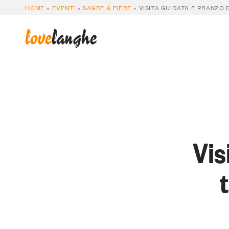
HOME
»
EVENTI
»
SAGRE & FIERE
»
VISITA GUIDATA E PRANZO 
love
langhe
Vis