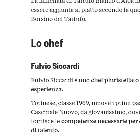
La lamellata di Tartufo Bianco d’Alba 
essere aggiunta al piatto secondo la qu
Borsino del Tartufo.
Lo chef
Fulvio Siccardi
chef pluristellato
Fulvio Siccardi è uno
esperienza.
Torinese, classe 1969, muove i primi pa
Cascinale Nuovo, da giovanissimo, dove 
competenze necessarie per 
fornisce le
di talento.