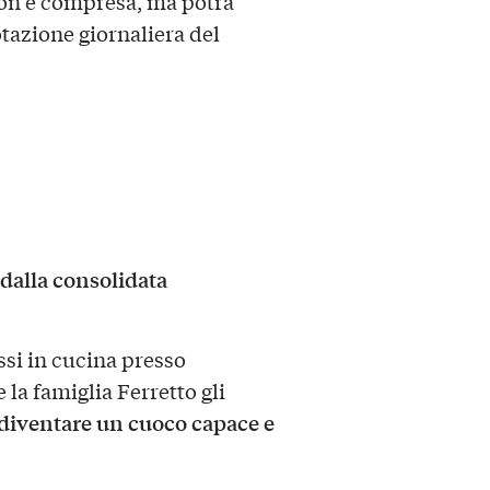
non è compresa, ma potrà
otazione giornaliera del
 dalla consolidata
ssi in cucina presso
la famiglia Ferretto gli
diventare un cuoco capace e