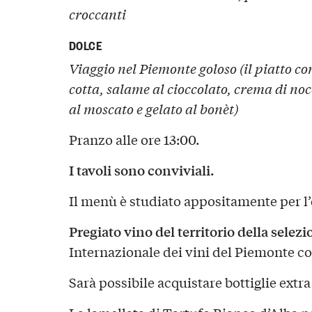
croccanti
DOLCE
Viaggio nel Piemonte goloso (il piatto 
cotta, salame al cioccolato, crema di no
al moscato e gelato al bonèt)
Pranzo alle ore 13:00.
I tavoli sono conviviali.
Il menù è studiato appositamente per l
Pregiato vino del territorio della sele
Internazionale dei vini del Piemonte c
Sarà possibile acquistare bottiglie extra