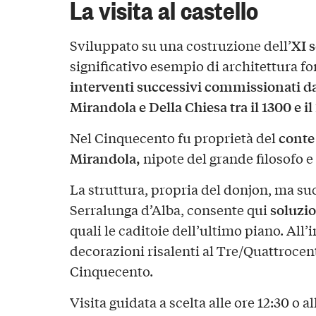
La visita al castello
XI 
Sviluppato su una costruzione dell’
significativo esempio di architettura fort
interventi successivi commissionati dal
Mirandola e Della Chiesa tra il 1300 e il
conte
Nel Cinquecento fu proprietà del
Mirandola,
nipote del grande filosofo e
La struttura, propria del donjon, ma suc
soluzi
Serralunga d’Alba, consente qui
quali le caditoie dell’ultimo piano. All
decorazioni risalenti al Tre/Quattrocento
Cinquecento.
Visita guidata a scelta alle ore 12:30 o al