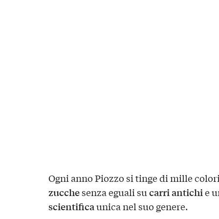
Ogni anno Piozzo si tinge di mille color
zucche
carri antichi
senza eguali su
e u
scientifica
unica nel suo genere.