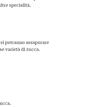
altre specialità.
si potranno assaporare
se varietà di zucca.
zucca.