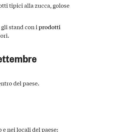
tti tipici alla zucca, golose
prodotti
 gli stand con i
ori.
ettembre
entro del paese.
 e nei locali del paese: