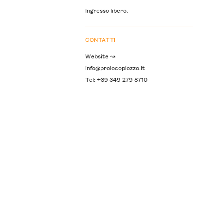
Ingresso libero.
CONTATTI
Website ↝
info@prolocopiozzo.it
Tel: +39 349 279 8710