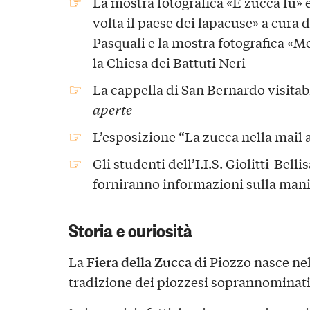
La mostra fotografica «E zucca fu» 
volta il paese dei lapacuse» a cura 
Pasquali e la mostra fotografica «Me
la Chiesa dei Battuti Neri
La cappella di San Bernardo visitab
aperte
L’esposizione “La zucca nella mail a
Gli studenti dell’I.I.S. Giolitti-Bel
forniranno informazioni sulla man
Storia e curiosità
Fiera della Zucca
La
di Piozzo nasce nel
tradizione dei piozzesi soprannominat