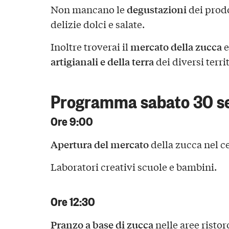
degustazioni
Non mancano le
dei prodo
delizie dolci e salate.
mercato della zucca
Inoltre troverai il
e
artigianali e della terra
dei diversi territ
Programma sabato 30 s
Ore 9:00
Apertura del mercato
della zucca nel c
Laboratori creativi scuole e bambini.
Ore 12:30
Pranzo a base di zucca
nelle aree ristoro