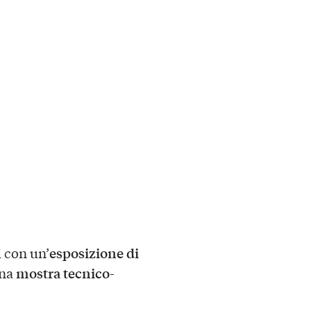
esposizione di
i con un’
mostra tecnico-
na