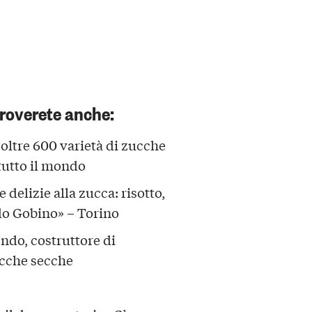
troverete anche:
oltre 600 varietà di zucche
 tutto il mondo
 delizie alla zucca: risotto,
ido Gobino» – Torino
ndo, costruttore di
ucche secche