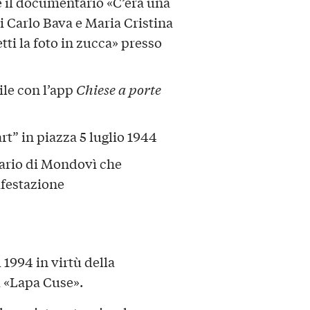
e il documentario «C’era una
di Carlo Bava e Maria Cristina
tti la foto in zucca» presso
ile con l’app
Chiese a porte
rt” in piazza 5 luglio 1944
lisario di Mondovì che
ifestazione
 1994 in virtù della
i «Lapa Cuse».