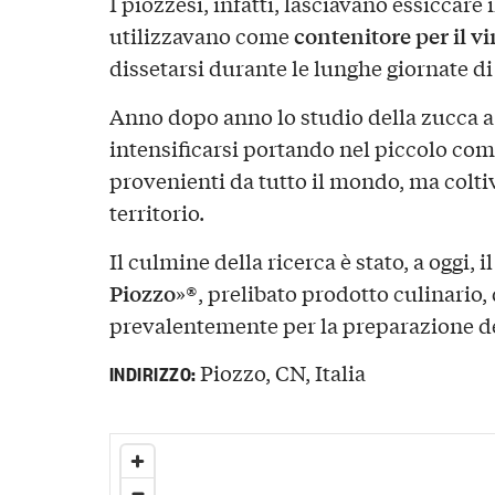
I piozzesi, infatti, lasciavano essiccare i
contenitore per il v
utilizzavano come
dissetarsi durante le lunghe giornate di
Anno dopo anno lo studio della zucca a
intensificarsi portando nel piccolo co
provenienti da tutto il mondo, ma colt
territorio.
Il culmine della ricerca è stato, a oggi, i
Piozzo
»®, prelibato prodotto culinario, 
prevalentemente per la preparazione d
Piozzo, CN, Italia
INDIRIZZO: