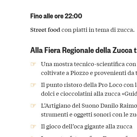
Fino alle ore 22:00
Street food
con piatti in tema di zucca.
Alla Fiera Regionale della Zucca 
Una mostra tecnico-scientifica con 
coltivate a Piozzo e provenienti da
Il punto ristoro della Pro Loco con le
dolci e cioccolatini alla zucca «Gu
L’Artigiano del Suono Danilo Raimo
strumenti e oggetti sonori con le z
Il gioco dell’oca gigante alla zucca