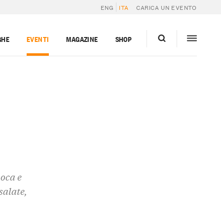
ENG
ITA
CARICA UN EVENTO
GHE
EVENTI
MAGAZINE
SHOP
poca e
salate,