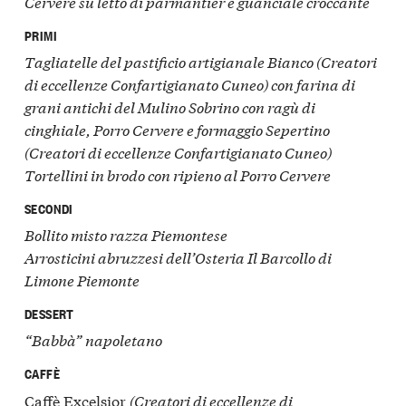
Cervere su letto di parmantier e guanciale croccante
PRIMI
Tagliatelle del pastificio artigianale Bianco (Creatori
di eccellenze Confartigianato Cuneo) con farina di
grani antichi del Mulino Sobrino con ragù di
cinghiale, Porro Cervere e formaggio Sepertino
(Creatori di eccellenze Confartigianato Cuneo)
Tortellini in brodo con ripieno al Porro Cervere
SECONDI
Bollito misto razza Piemontese
Arrosticini abruzzesi dell’Osteria Il Barcollo di
Limone Piemonte
DESSERT
“Babbà” napoletano
CAFFÈ
Caffè Excelsior
(Creatori di eccellenze di