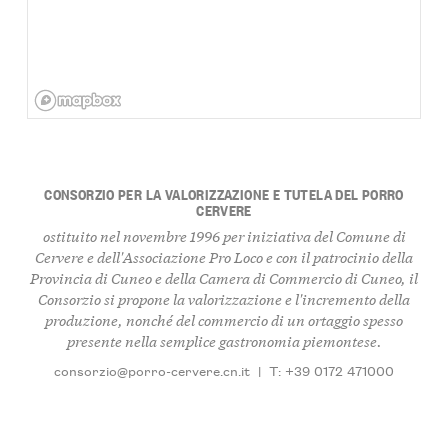
CONSORZIO PER LA VALORIZZAZIONE E TUTELA DEL PORRO
CERVERE
ostituito nel novembre 1996 per iniziativa del Comune di
Cervere e dell'Associazione Pro Loco e con il patrocinio della
Provincia di Cuneo e della Camera di Commercio di Cuneo, il
Consorzio si propone la valorizzazione e l'incremento della
produzione, nonché del commercio di un ortaggio spesso
presente nella semplice gastronomia piemontese.
consorzio@porro-cervere.cn.it
|
T: +39 0172 471000