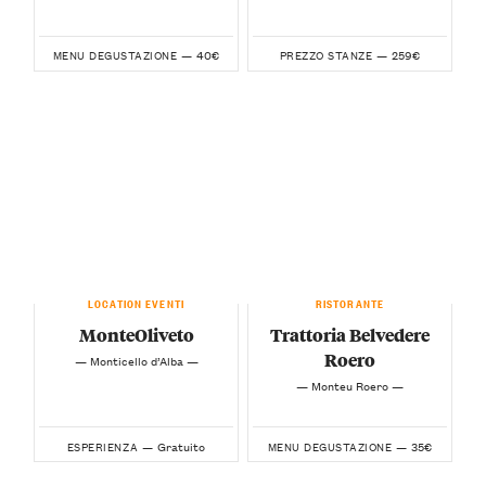
40€
259€
MENU DEGUSTAZIONE —
PREZZO STANZE —
LOCATION EVENTI
RISTORANTE
MonteOliveto
Trattoria Belvedere
Roero
— Monticello d’Alba —
— Monteu Roero —
Gratuito
35€
ESPERIENZA —
MENU DEGUSTAZIONE —