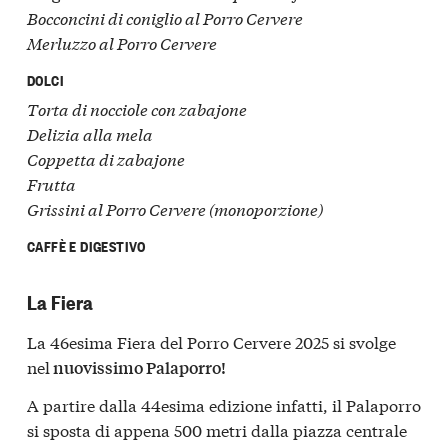
Bocconcini di coniglio al Porro Cervere
Merluzzo al Porro Cervere
DOLCI
Torta di nocciole con zabajone
Delizia alla mela
Coppetta di zabajone
Frutta
Grissini al Porro Cervere (monoporzione)
CAFFÈ E DIGESTIVO
La Fiera
La 46esima Fiera del Porro Cervere 2025 si svolge
nel
nuovissimo Palaporro!
A partire dalla 44esima edizione infatti, il Palaporro
si sposta di appena 500 metri dalla piazza centrale