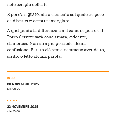
note ben più delicate.
E poi c’è il
, altro elemento sul quale c’è poco
gusto
da discutere: occorre assaggiare.
A quel punto la differenza tra il comune porro e il
Porro Cervere sarà conclamata, evidente,
clamorosa. Non sarà più possibile alcuna
confusione. E tutto ciò senza nemmeno aver detto,
scritto o letto alcuna parola.
INIZIA
08 NOVEMBRE 2025
alle 08:00
FINISCE
23 NOVEMBRE 2025
alle 23:00