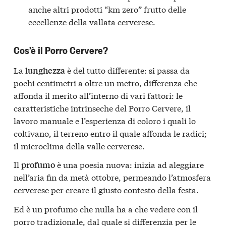
anche altri prodotti “km zero” frutto delle
eccellenze della vallata cerverese.
Cos’è il Porro Cervere?
La
è del tutto differente: si passa da
lunghezza
pochi centimetri a oltre un metro, differenza che
affonda il merito all’interno di vari fattori: le
caratteristiche intrinseche del Porro Cervere, il
lavoro manuale e l’esperienza di coloro i quali lo
coltivano, il terreno entro il quale affonda le radici;
il microclima della valle cerverese.
Il
è una poesia nuova: inizia ad aleggiare
profumo
nell’aria fin da metà ottobre, permeando l’atmosfera
cerverese per creare il giusto contesto della festa.
Ed è un profumo che nulla ha a che vedere con il
porro tradizionale, dal quale si differenzia per le