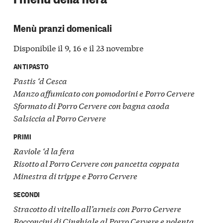
Menù pranzi domenicali
Disponibile il 9, 16 e il 23 novembre
ANTIPASTO
Pastis ‘d Cesca
Manzo affumicato con pomodorini e Porro Cervere
Sformato di Porro Cervere con bagna caoda
Salsiccia al Porro Cervere
PRIMI
Raviole ‘d la fera
Risotto al Porro Cervere con pancetta coppata
Minestra di trippe e Porro Cervere
SECONDI
Stracotto di vitello all’arneis con Porro Cervere
Bocconcini di Cinghiale al Porro Cervere e polenta