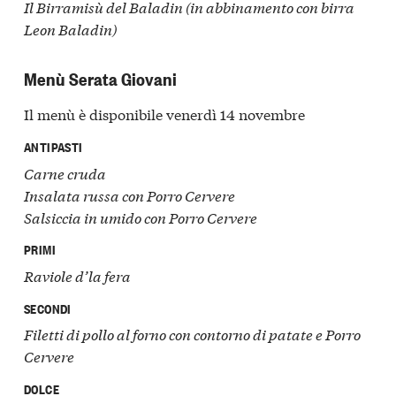
Il Birramisù del Baladin (i
n abbinamento con birra
Leon Baladin)
Menù Serata Giovani
Il menù è disponibile venerdì 14 novembre
ANTIPASTI
Carne cruda
Insalata russa con Porro Cervere
Salsiccia in umido con Porro Cervere
PRIMI
Raviole d’la fera
SECONDI
Filetti di pollo al forno con contorno di patate e Porro
Cervere
DOLCE