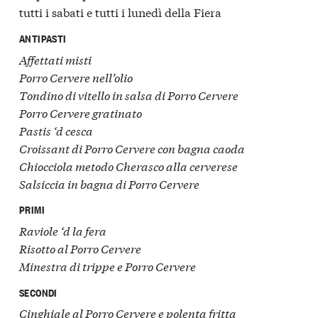
tutti i sabati e tutti i lunedì della Fiera
ANTIPASTI
Affettati misti
Porro Cervere nell’olio
Tondino di vitello in salsa di Porro Cervere
Porro Cervere gratinato
Pastis ‘d cesca
Croissant di Porro Cervere con bagna caoda
Chiocciola metodo Cherasco alla cerverese
Salsiccia in bagna di Porro Cervere
PRIMI
Raviole ‘d la fera
Risotto al Porro Cervere
Minestra di trippe e Porro Cervere
SECONDI
Cinghiale al Porro Cervere e polenta fritta