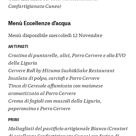
Confartigianato Cuneo)
Menù Eccellenze d’acqua
Menù disponibile mercoledì 12 Novembre
ANTIPASTI
Crostino di puntarelle, alici, Porro Cervere e olio EVO
della Liguria
Cervere Roll by Hizumo Sushi&Sake Restaurant
Insalata di polpo, carciofi e Porro Cervere
Tinca di Ceresole affumicata con maionese
aromatizzata al Porro Cervere
Crema di fagioli con muscoli della Liguria,
peperoncino e Porro Cervere
PRIMI
Maltagliati del pastificio artigianale Bianco (Creatori
di eccellenze Confartigianato Cuneo) con farina di