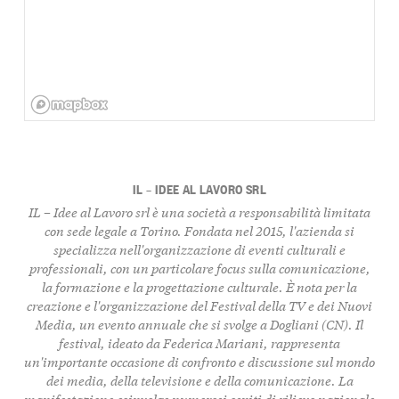
IL – IDEE AL LAVORO SRL
IL – Idee al Lavoro srl
è una società a responsabilità limitata
con sede legale a Torino. Fondata nel 2015, l'azienda si
specializza nell'organizzazione di eventi culturali e
professionali, con un particolare focus sulla comunicazione,
la formazione e la progettazione culturale. È nota per la
creazione e l'organizzazione del
Festival della TV e dei Nuovi
Media
, un evento annuale che si svolge a Dogliani (CN). Il
festival, ideato da
Federica Mariani
, rappresenta
un'importante occasione di confronto e discussione sul mondo
dei media, della televisione e della comunicazione. La
manifestazione coinvolge numerosi ospiti di rilievo nazionale