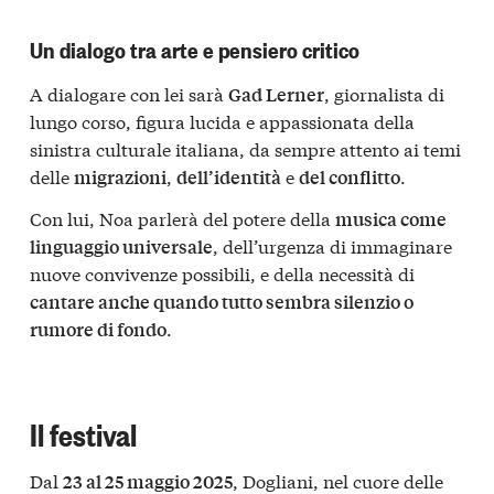
Un dialogo tra arte e pensiero critico
A dialogare con lei sarà
, giornalista di
Gad Lerner
lungo corso, figura lucida e appassionata della
sinistra culturale italiana, da sempre attento ai temi
delle
,
e
.
migrazioni
dell’identità
del conflitto
Con lui, Noa parlerà del potere della
musica come
, dell’urgenza di immaginare
linguaggio universale
nuove convivenze possibili, e della necessità di
cantare anche quando tutto sembra silenzio o
.
rumore di fondo
Il festival
Dal
, Dogliani, nel cuore delle
23 al 25 maggio 2025