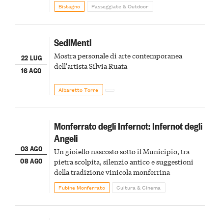
Bistagno
Passeggiate & Outdoor
SediMenti
Mostra personale di arte contemporanea
22 LUG
dell'artista Silvia Ruata
16 AGO
Albaretto Torre
Monferrato degli Infernot: Infernot degli
Angeli
03 AGO
Un gioiello nascosto sotto il Municipio, tra
08 AGO
pietra scolpita, silenzio antico e suggestioni
della tradizione vinicola monferrina
Fubine Monferrato
Cultura & Cinema