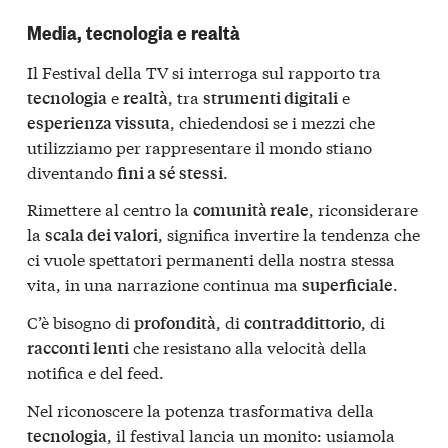
Media, tecnologia e realtà
Il Festival della TV si interroga sul rapporto tra
e
, tra
e
tecnologia
realtà
strumenti digitali
, chiedendosi se i mezzi che
esperienza vissuta
utilizziamo per rappresentare il mondo stiano
diventando
.
fini a sé stessi
Rimettere al centro la
, riconsiderare
comunità reale
la
, significa invertire la tendenza che
scala dei valori
ci vuole spettatori permanenti della nostra stessa
vita, in una narrazione continua ma
.
superficiale
C’è bisogno di
, di
, di
profondità
contraddittorio
che resistano alla velocità della
racconti lenti
notifica e del feed.
Nel riconoscere la potenza trasformativa della
, il festival lancia un monito: usiamola
tecnologia