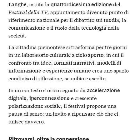
, ospita la
del
Langhe
quattordicesima edizione
Festival della TV
, appuntamento divenuto punto di
riferimento nazionale per il dibattito sui
, la
media
e il ruolo della
nella
comunicazione
tecnologia
società.
La cittadina piemontese si trasforma per tre giorni
in un
, in cui il
laboratorio culturale a cielo aperto
confronto tra
,
,
idee
formati narrativi
modelli di
e
crea uno spazio
informazione
esperienze umane
condiviso di riflessione, scambio e ascolto.
In un contesto storico segnato da
accelerazione
,
e crescente
digitale
iperconnessione
, il festival propone una
polarizzazione sociale
pausa di senso: un invito a
ciò che ci
ripensare
unisce davvero.
Ritrovarsi, oltre la connessione