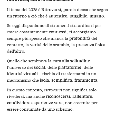
Il tema del 2025 è
, parola densa che segna
Ritrovarsi
un ritorno a ciò che è
,
,
.
autentico
tangibile
umano
Se oggi disponiamo di strumenti straordinari per
essere costantemente
, ci accorgiamo
connessi
sempre più spesso che manca la
del
profondità
contatto, la
dello scambio, la
verità
presenza fisica
dell’altro.
Quello che sembrava la
–
cura alla solitudine
l’universo dei
, delle
, delle
social
piattaforme
– rischia di trasformarsi in un
identità virtuali
meccanismo che
,
,
.
isola
semplifica
frammenta
In questo contesto,
ritrovarsi
non significa solo
rivedersi, ma anche
,
,
riconoscersi
rallentare
, non costruite per
condividere esperienze vere
essere consumate da uno schermo.