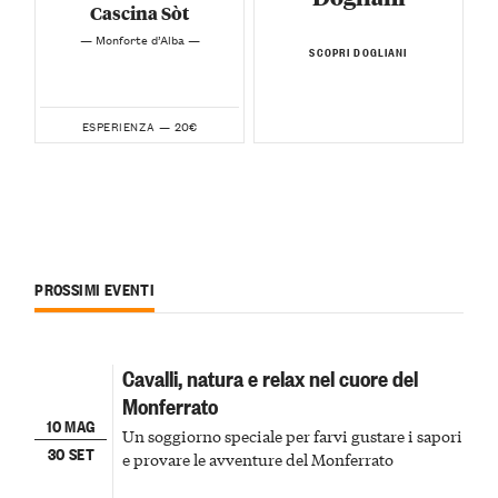
Cascina Sòt
— Monforte d’Alba —
SCOPRI DOGLIANI
20€
ESPERIENZA —
PROSSIMI EVENTI
Cavalli, natura e relax nel cuore del
Monferrato
10 MAG
Un soggiorno speciale per farvi gustare i sapori
30 SET
e provare le avventure del Monferrato