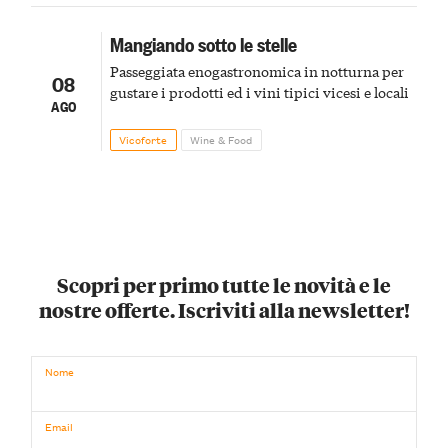
Mangiando sotto le stelle
Passeggiata enogastronomica in notturna per
08
gustare i prodotti ed i vini tipici vicesi e locali
AGO
Vicoforte
Wine & Food
Scopri per primo tutte le novità e le
nostre offerte. Iscriviti alla newsletter!
Nome
Email