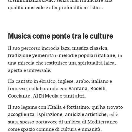
qualità musicale e alla profondità artistica.
Musica come ponte tra le culture
Il suo percorso incrocia
,
,
jazz
musica classica
e
, in
tradizione yemenita
melodie popolari italiane
una miscela che restituisce una spiritualità laica,
aperta e universale.
Ha cantato in ebraico, inglese, arabo, italiano e
francese, collaborando con
,
,
Santana
Bocelli
,
e tanti altri.
Cocciante
Al Di Meola
Il suo legame con l’Italia è fortissimo: qui ha trovato
,
,
, ed è
accoglienza
ispirazione
amicizie artistiche
stata spesso portavoce di un’idea di Mediterraneo
come spazio comune di cultura e umanità.