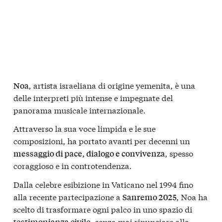
, artista israeliana di origine yemenita, è una
Noa
delle interpreti più intense e impegnate del
panorama musicale internazionale.
Attraverso la sua voce limpida e le sue
composizioni, ha portato avanti per decenni un
, spesso
messaggio di pace, dialogo e convivenza
coraggioso e in controtendenza.
Dalla celebre esibizione in Vaticano nel 1994 fino
alla recente partecipazione a
, Noa ha
Sanremo 2025
scelto di trasformare ogni palco in uno spazio di
, senza mai rinunciare alla
testimonianza civile