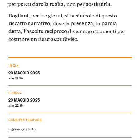
per
, non per
.
potenziare la realtà
sostituirla
Dogliani, per tre giorni, si fa simbolo di questo
, dove la
, la
riscatto narrativo
presenza
parola
, l’
diventano strumenti per
detta
ascolto reciproco
costruire un
.
futuro condiviso
INIZIA
23 MAGGIO 2025
alle 21:30
FINISCE
23 MAGGIO 2025
alle 22:15
COME PARTECIPARE
Ingresso gratuito