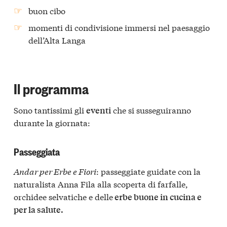
buon cibo
momenti di condivisione immersi nel paesaggio
dell’Alta Langa
Il programma
Sono tantissimi gli
che si susseguiranno
eventi
durante la giornata:
Passeggiata
Andar per Erbe e Fiori
: passeggiate guidate con la
naturalista Anna Fila alla scoperta di farfalle,
orchidee selvatiche e delle
erbe buone in cucina e
per la salute.