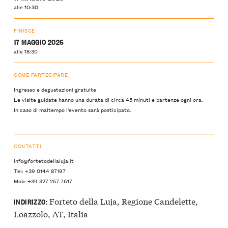
alle 10:30
FINISCE
17 MAGGIO 2026
alle 18:30
COME PARTECIPARE
Ingresso e degustazioni gratuite
Le visite guidate hanno una durata di circa 45 minuti e partenze ogni ora.
In caso di maltempo l'evento sarà posticipato.
CONTATTI
info@fortetodellaluja.it
Tel: +39 0144 87197
Mob: +39 327 257 7617
Forteto della Luja, Regione Candelette,
INDIRIZZO:
Loazzolo, AT, Italia