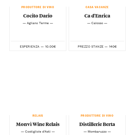
PRODUTTORE DI VINO
CASA VACANZE
Cocito Dario
Ca d'Enrica
— Agliano Terme —
— Calosso —
10.00€
140€
ESPERIENZA —
PREZZO STANZE —
RELAIS
PRODUTTORE DI VINO
Monvì Wine Relais
Distillerie Berta
— Costigliole d’Asti —
— Mombaruzzo —