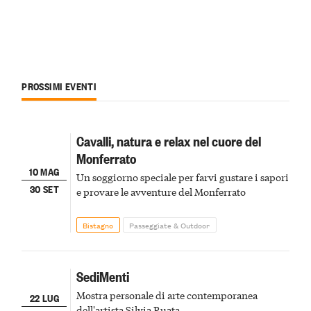
PROSSIMI EVENTI
Cavalli, natura e relax nel cuore del
Monferrato
10 MAG
Un soggiorno speciale per farvi gustare i sapori
30 SET
e provare le avventure del Monferrato
Bistagno
Passeggiate & Outdoor
SediMenti
Mostra personale di arte contemporanea
22 LUG
dell'artista Silvia Ruata