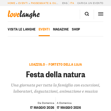
HOME
»
EVENTI
»
PASSEGGIATE & OUTDOOR
ENG
»
FESTA DELLA NATURA
ITA
CARICA UN EVENTO
love
langhe
VISITA LE LANGHE
EVENTI
MAGAZINE
SHOP
LOAZZOLO — FORTETO DELLA LUJA
Festa della natura
Una giornata per tutta la famiglia con escursioni,
laboratori, degustazioni, animazione e musica
Da Domenica
A Domenica
17 MAGGIO 2026
17 MAGGIO 2026