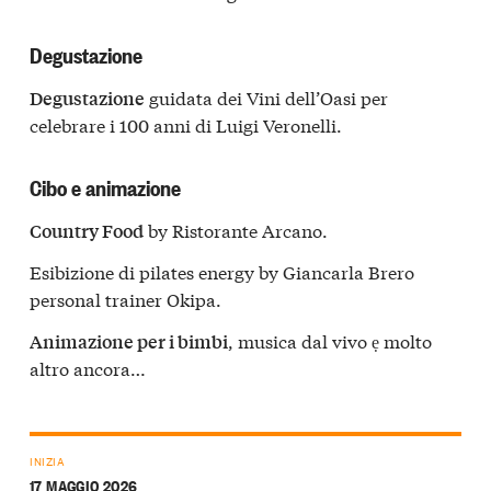
Degustazione
guidata dei Vini dell’Oasi per
Degustazione
celebrare i 100 anni di Luigi Veronelli.
Cibo e animazione
by Ristorante Arcano.
Country Food
Esibizione di pilates energy by Giancarla Brero
personal trainer Okipa.
, musica dal vivo ẹ molto
Animazione per i bimbi
altro ancora…
INIZIA
17 MAGGIO 2026