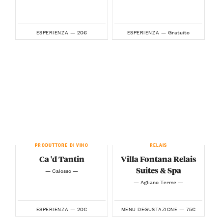
20€
Gratuito
ESPERIENZA —
ESPERIENZA —
PRODUTTORE DI VINO
RELAIS
Ca 'd Tantin
Villa Fontana Relais
Suites & Spa
— Calosso —
— Agliano Terme —
20€
75€
ESPERIENZA —
MENU DEGUSTAZIONE —