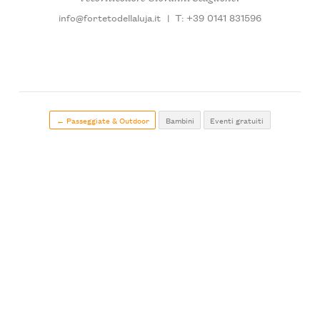
info@fortetodellaluja.it
|
T: +39 0141 831596
← Passeggiate & Outdoor
Bambini
Eventi gratuiti