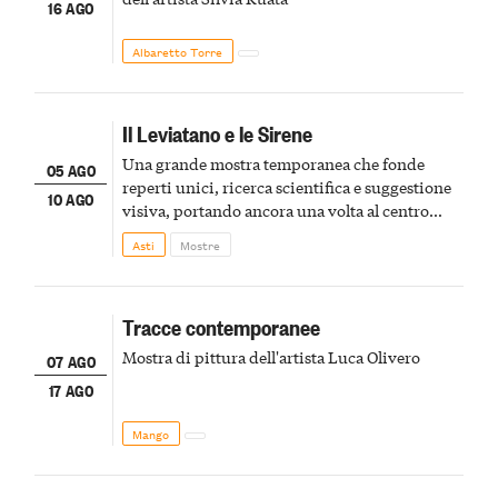
16 AGO
Albaretto Torre
Il Leviatano e le Sirene
Una grande mostra temporanea che fonde
05 AGO
reperti unici, ricerca scientifica e suggestione
10 AGO
visiva, portando ancora una volta al centro
della scena le meraviglie del passato astigiano
Asti
Mostre
Tracce contemporanee
Mostra di pittura dell'artista Luca Olivero
07 AGO
17 AGO
Mango