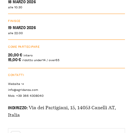
18 MARZO 2026
alle 10:30
FINISCE
19 MARZO 2026
alle 22:00
COME PARTECIPARE
20,00 €
intero
15,00 €
ridotto under14 / over65
CONTATTI
Website ↝
info@egridanza.com
Mob: +39 366 4308040
Via dei Partigiani, 15, 14053 Canelli AT,
INDIRIZZO:
Italia