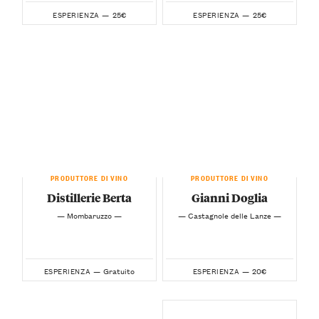
25€
25€
ESPERIENZA —
ESPERIENZA —
PRODUTTORE DI VINO
PRODUTTORE DI VINO
Distillerie Berta
Gianni Doglia
— Mombaruzzo —
— Castagnole delle Lanze —
Gratuito
20€
ESPERIENZA —
ESPERIENZA —