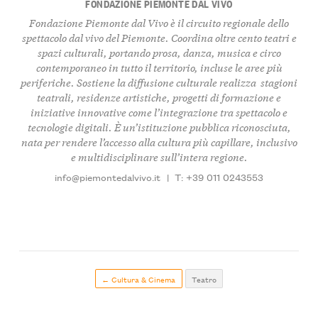
FONDAZIONE PIEMONTE DAL VIVO
Fondazione Piemonte dal Vivo è il circuito regionale dello
spettacolo dal vivo del Piemonte. Coordina oltre cento teatri e
spazi culturali, portando
prosa, danza, musica e circo
contemporaneo
in tutto il territorio, incluse le aree più
periferiche. Sostiene la diffusione culturale realizza
stagioni
teatrali
, residenze artistiche, progetti di formazione e
iniziative innovative come l’integrazione tra spettacolo e
tecnologie digitali. È un’istituzione pubblica riconosciuta,
nata per rendere l’accesso alla cultura più capillare, inclusivo
e multidisciplinare sull’intera regione.
info@piemontedalvivo.it
|
T: +39 011 0243553
← Cultura & Cinema
Teatro