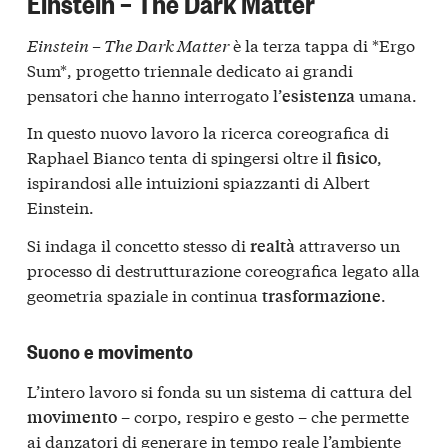
Einstein – The Dark Matter
Einstein – The Dark Matter
è la terza tappa di *Ergo
Sum*, progetto triennale dedicato ai grandi
pensatori che hanno interrogato l’
umana.
esistenza
In questo nuovo lavoro la ricerca coreografica di
Raphael Bianco tenta di spingersi oltre il
,
fisico
ispirandosi alle intuizioni spiazzanti di Albert
Einstein.
Si indaga il concetto stesso di
attraverso un
realtà
processo di destrutturazione coreografica legato alla
geometria spaziale in continua
.
trasformazione
Suono e movimento
L’intero lavoro si fonda su un sistema di cattura del
– corpo, respiro e gesto – che permette
movimento
ai danzatori di generare in tempo reale l’ambiente