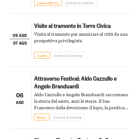
Lequio Berria
Cultura & Cinema
Visite al tramonto in Torre Civica
Visita al tramonto per ammirare al città da una
06 AGO
prospettiva privilegiata
07 AGO
Cuneo
Cultura & Cinema
Attraverso Festival: Aldo Cazzullo e
Angelo Branduardi
06
Aldo Cazzullo e Angelo Branduardi raccontano
la storia del santo, anzi le storie. Il San
AGO
Francesco della devozione: il lupo, la predica
agli uccelli, le stimmate
Busca
Cultura & Cinema