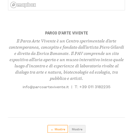
PARCO D’ARTE VIVENTE
Il Parco Arte Vivente è un Centro sperimentale d’arte
contemporanea, concepito e fondato dall’artista Piero Gilardi
e diretto da Enrico Bonanate. Il PAV comprende un sito
espositivo all’aria aperta e un museo interattivo inteso quale
luogo d’incontro e di esperienze di laboratorio rivolte al
dialogo tra arte e natura, biotecnologie ed ecologia, tra
pubblico e artisti.
info@parcoartevivente.it
|
T: +39 011 3182235
← Mostre
Mostre