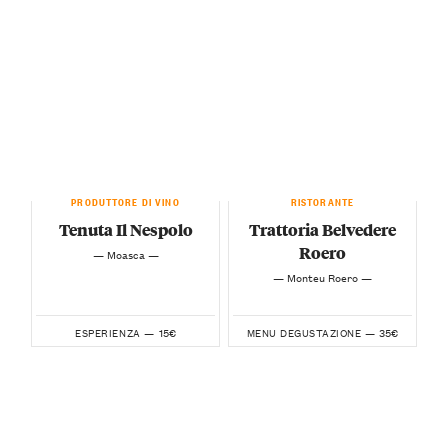
PRODUTTORE DI VINO
RISTORANTE
Tenuta Il Nespolo
Trattoria Belvedere
Roero
— Moasca —
— Monteu Roero —
15€
35€
ESPERIENZA —
MENU DEGUSTAZIONE —