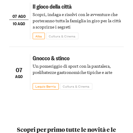
Il gioco della città
Scopri, indaga e risolvi con le avventure che
07 AGO
porteranno tutta la famiglia in giro per la città
10 AGO
a scoprirne i segreti
Alba
Cultura & Cinema
Gnocco & stinco
Un pomeriggio di sport con la pantalera,
07
prelibatezze gastronomiche tipiche e arte
AGO
Lequio Berria
Cultura & Cinema
Scopri per primo tutte le novità e le