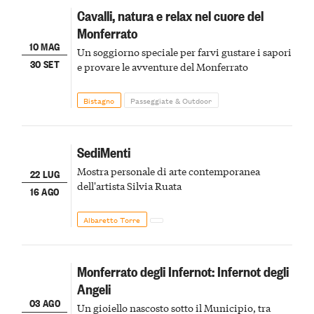
Cavalli, natura e relax nel cuore del
Monferrato
10 MAG
Un soggiorno speciale per farvi gustare i sapori
30 SET
e provare le avventure del Monferrato
Bistagno
Passeggiate & Outdoor
SediMenti
Mostra personale di arte contemporanea
22 LUG
dell'artista Silvia Ruata
16 AGO
Albaretto Torre
Monferrato degli Infernot: Infernot degli
Angeli
03 AGO
Un gioiello nascosto sotto il Municipio, tra