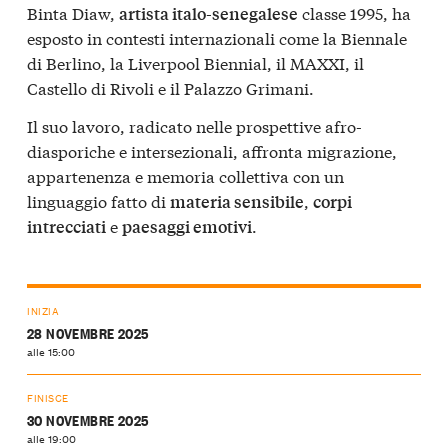
Binta Diaw,
classe 1995, ha
artista italo-senegalese
esposto in contesti internazionali come la Biennale
di Berlino, la Liverpool Biennial, il MAXXI, il
Castello di Rivoli e il Palazzo Grimani.
Il suo lavoro, radicato nelle prospettive afro-
diasporiche e intersezionali, affronta migrazione,
appartenenza e memoria collettiva con un
linguaggio fatto di
,
materia sensibile
corpi
e
.
intrecciati
paesaggi emotivi
INIZIA
28 NOVEMBRE 2025
alle 15:00
FINISCE
30 NOVEMBRE 2025
alle 19:00