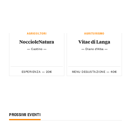
AGRICOLTORI
AGRITURISMO
NoccioleNatura
Vitae di Langa
— Castino —
— Diano d’Alba —
20€
40€
ESPERIENZA —
MENU DEGUSTAZIONE —
PROSSIMI EVENTI