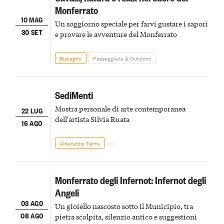
Monferrato
10 MAG
Un soggiorno speciale per farvi gustare i sapori
30 SET
e provare le avventure del Monferrato
Bistagno
Passeggiate & Outdoor
SediMenti
Mostra personale di arte contemporanea
22 LUG
dell'artista Silvia Ruata
16 AGO
Albaretto Torre
Monferrato degli Infernot: Infernot degli
Angeli
03 AGO
Un gioiello nascosto sotto il Municipio, tra
08 AGO
pietra scolpita, silenzio antico e suggestioni