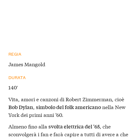
REGIA
James Mangold
DURATA
140′
Vita, amori e canzoni di Robert Zimmerman, cioè
,
nella New
Bob Dylan
simbolo del folk americano
York dei primi anni ’60.
Almeno fino alla
, che
svolta elettrica del ’65
sconvolgerà i fan e farà capire a tutti di avere a che