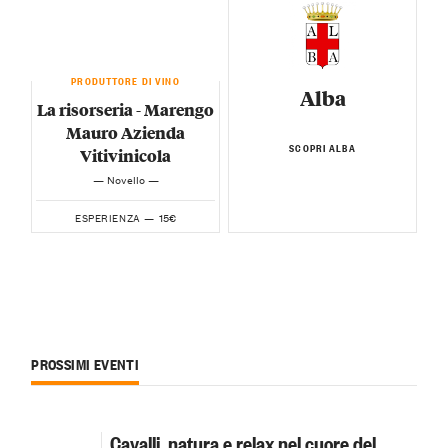
PRODUTTORE DI VINO
Alba
La risorseria - Marengo
Mauro Azienda
SCOPRI ALBA
Vitivinicola
— Novello —
15€
ESPERIENZA —
PROSSIMI EVENTI
Cavalli, natura e relax nel cuore del