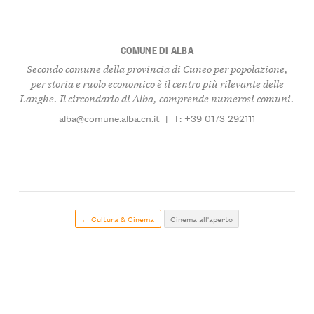
COMUNE DI ALBA
Secondo comune della provincia di Cuneo per popolazione,
per storia e ruolo economico è il centro più rilevante delle
Langhe. Il circondario di Alba, comprende numerosi comuni.
alba@comune.alba.cn.it
|
T: +39 0173 292111
← Cultura & Cinema
Cinema all'aperto