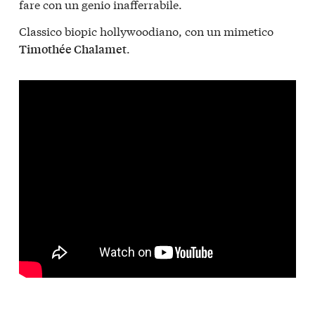
fare con un genio inafferrabile.
Classico biopic hollywoodiano, con un mimetico
.
Timothée Chalamet