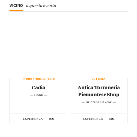
VICINO
a questo evento
PRODUTTORE DI VINO
BOTTEGA
Cadia
Antica Torroneria
Piemontese Shop
— Roddi —
— Grinzane Cavour —
15€
10€
ESPERIENZA —
ESPERIENZA —