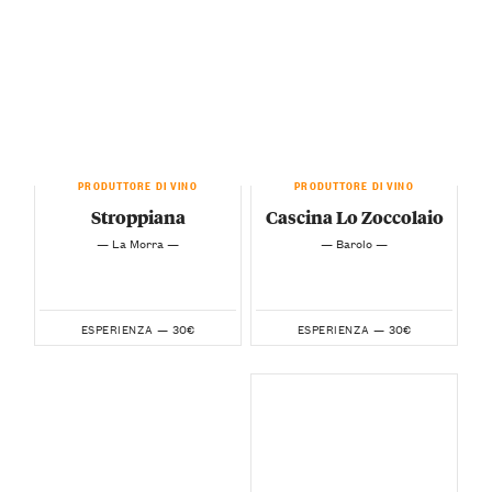
PRODUTTORE DI VINO
PRODUTTORE DI VINO
Stroppiana
Cascina Lo Zoccolaio
— La Morra —
— Barolo —
30€
30€
ESPERIENZA —
ESPERIENZA —