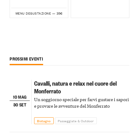
35€
MENU DEGUSTAZIONE —
PROSSIMI EVENTI
Cavalli, natura e relax nel cuore del
Monferrato
10 MAG
Un soggiorno speciale per farvi gustare i sapori
30 SET
e provare le avventure del Monferrato
Bistagno
Passeggiate & Outdoor