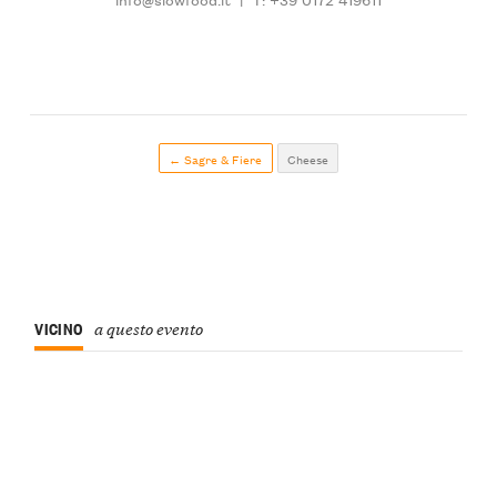
← Sagre & Fiere
Cheese
VICINO
a questo evento