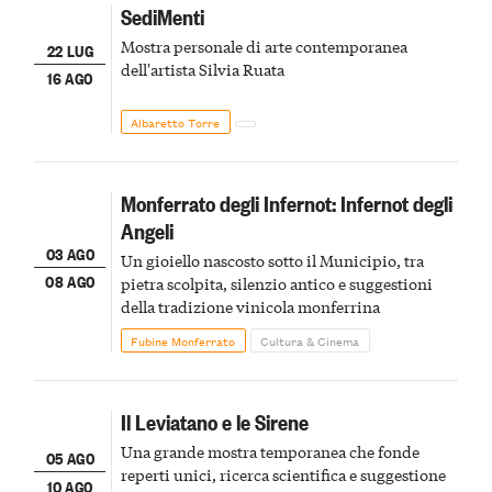
SediMenti
Mostra personale di arte contemporanea
22 LUG
dell'artista Silvia Ruata
16 AGO
Albaretto Torre
Monferrato degli Infernot: Infernot degli
Angeli
03 AGO
Un gioiello nascosto sotto il Municipio, tra
08 AGO
pietra scolpita, silenzio antico e suggestioni
della tradizione vinicola monferrina
Fubine Monferrato
Cultura & Cinema
Il Leviatano e le Sirene
Una grande mostra temporanea che fonde
05 AGO
reperti unici, ricerca scientifica e suggestione
10 AGO