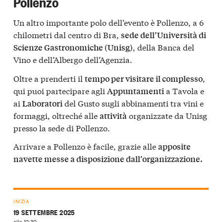
Pollenzo
Un altro importante polo dell’evento è Pollenzo, a 6
chilometri dal centro di Bra,
sede dell’Università di
, della Banca del
Scienze Gastronomiche (Unisg)
Vino e dell’Albergo dell’Agenzia.
Oltre a prenderti il
,
tempo per visitare il complesso
qui puoi partecipare agli
a Tavola e
Appuntamenti
ai
del Gusto sugli abbinamenti tra vini e
Laboratori
formaggi, oltreché alle
organizzate da Unisg
attività
presso la sede di Pollenzo.
Arrivare a Pollenzo è facile, grazie alle
apposite
navette messe a disposizione dall’organizzazione.
INIZIA
19 SETTEMBRE 2025
alle 12:30