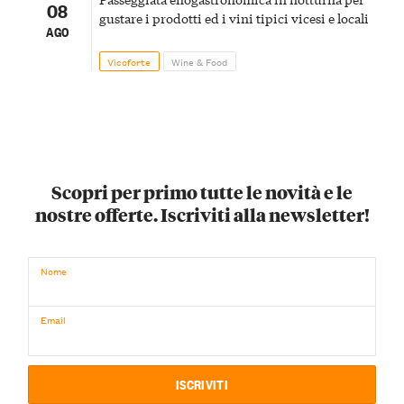
08
gustare i prodotti ed i vini tipici vicesi e locali
AGO
Vicoforte
Wine & Food
Scopri per primo tutte le novità e le
nostre offerte. Iscriviti alla newsletter!
Nome
Email