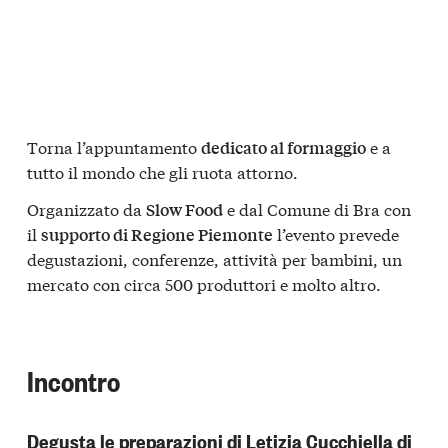
Torna l’appuntamento
e a
dedicato al formaggio
tutto il mondo che gli ruota attorno.
Organizzato da
e dal Comune di Bra con
Slow Food
il
l’evento prevede
supporto di Regione Piemonte
degustazioni, conferenze, attività per bambini, un
mercato con circa 500 produttori e molto altro.
Incontro
Degusta le preparazioni di Letizia Cucchiella di