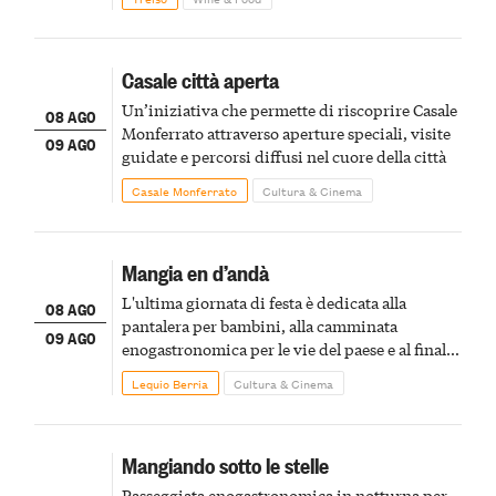
Casale città aperta
Un’iniziativa che permette di riscoprire Casale
08 AGO
Monferrato attraverso aperture speciali, visite
09 AGO
guidate e percorsi diffusi nel cuore della città
Casale Monferrato
Cultura & Cinema
Mangia en d’andà
L'ultima giornata di festa è dedicata alla
08 AGO
pantalera per bambini, alla camminata
09 AGO
enogastronomica per le vie del paese e al finale
pirotecnico
Lequio Berria
Cultura & Cinema
Mangiando sotto le stelle
Passeggiata enogastronomica in notturna per