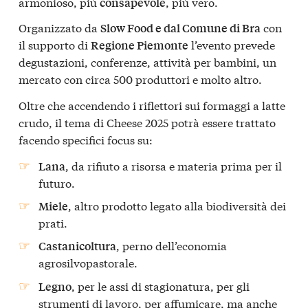
armonioso, più
, più vero.
consapevole
Organizzato da
con
Slow Food e dal Comune di Bra
il supporto di
l’evento prevede
Regione Piemonte
degustazioni, conferenze, attività per bambini, un
mercato con circa 500 produttori e molto altro.
Oltre che accendendo i riflettori sui formaggi a latte
crudo, il tema di Cheese 2025 potrà essere trattato
facendo specifici focus su:
, da rifiuto a risorsa e materia prima per il
Lana
futuro.
, altro prodotto legato alla biodiversità dei
Miele
prati.
, perno dell’economia
Castanicoltura
agrosilvopastorale.
, per le assi di stagionatura, per gli
Legno
strumenti di lavoro, per affumicare, ma anche