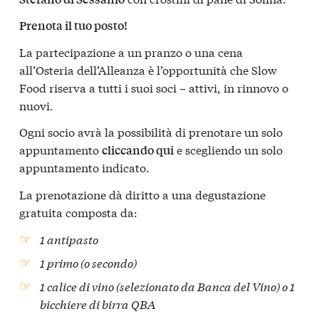
Prenota il tuo posto!
La partecipazione a un pranzo o una cena
all’Osteria dell’Alleanza è l’opportunità che Slow
Food riserva a tutti i suoi soci – attivi, in rinnovo o
nuovi.
Ogni socio avrà la possibilità di prenotare un solo
appuntamento
e scegliendo un solo
cliccando qui
appuntamento indicato.
La prenotazione dà diritto a una degustazione
gratuita composta da:
1 antipasto
1 primo (o secondo)
1 calice di vino (selezionato da Banca del Vino) o 1
bicchiere di birra QBA