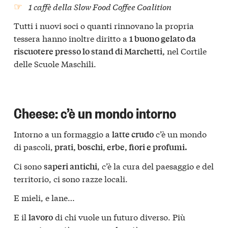
1 caffè della Slow Food Coffee Coalition
Tutti i nuovi soci o quanti rinnovano la propria
tessera hanno inoltre diritto a
1 buono gelato da
nel Cortile
riscuotere presso lo stand di Marchetti,
delle Scuole Maschili.
Cheese: c’è un mondo intorno
Intorno a un formaggio a
c’è un mondo
latte crudo
di pascoli,
prati, boschi, erbe, fiori e profumi.
Ci sono
, c’è la cura del paesaggio e del
saperi antichi
territorio, ci sono razze locali.
E mieli, e lane…
E il
di chi vuole un futuro diverso. Più
lavoro