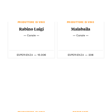
PRODUTTORE DI VINO
PRODUTTORE DI VINO
Rabino Luigi
Malabaila
— Canale —
— Canale —
15.00€
20€
ESPERIENZA —
ESPERIENZA —
PRODUTTORE DI VINO
RISTORANTE