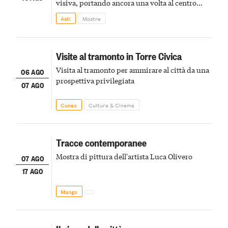
visiva, portando ancora una volta al centro
della scena le meraviglie del passato astigiano
Asti
Mostre
Visite al tramonto in Torre Civica
Visita al tramonto per ammirare al città da una
06 AGO
prospettiva privilegiata
07 AGO
Cuneo
Cultura & Cinema
Tracce contemporanee
Mostra di pittura dell'artista Luca Olivero
07 AGO
17 AGO
Mango