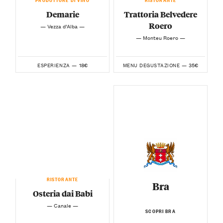
Demarie
Trattoria Belvedere
Roero
— Vezza d’Alba —
— Monteu Roero —
18€
35€
ESPERIENZA —
MENU DEGUSTAZIONE —
RISTORANTE
Bra
Osteria dai Babi
— Canale —
SCOPRI BRA