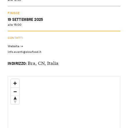
FINISCE
19 SETTEMBRE 2025
alle 15:00
CONTATTI
Website ↝
info.eventi@slowfood.it
Bra, CN, Italia
INDIRIZZO: