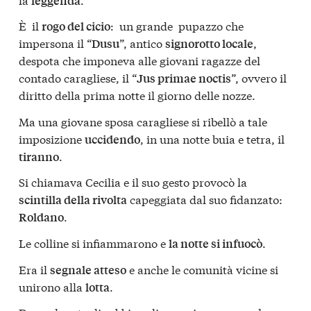
leggenda
È il
: un grande pupazzo che
rogo del cicio
impersona il “
”, antico
,
Dusu
signorotto locale
despota che imponeva alle giovani ragazze del
contado caragliese, il “
”, ovvero il
Jus primae noctis
diritto della prima notte il giorno delle nozze.
Ma una giovane sposa caragliese si ribellò a tale
imposizione
, in una notte buia e tetra, il
uccidendo
.
tiranno
Si chiamava Cecilia e il suo gesto provocò la
capeggiata dal suo fidanzato:
scintilla della rivolta
.
Roldano
Le colline si infiammarono e
.
la notte si infuocò
Era il
e anche le comunità vicine si
segnale atteso
unirono alla
.
lotta