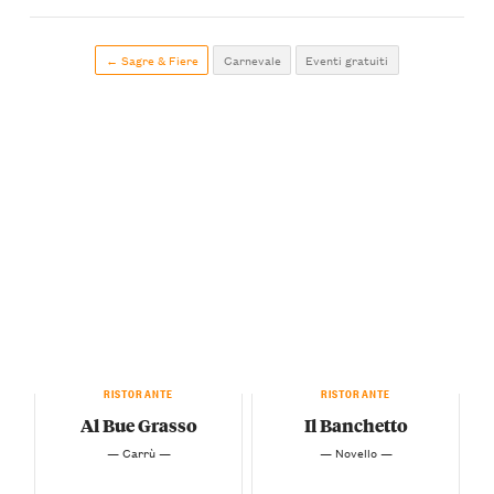
← Sagre & Fiere
Carnevale
Eventi gratuiti
RISTORANTE
RISTORANTE
Al Bue Grasso
Il Banchetto
— Carrù —
— Novello —