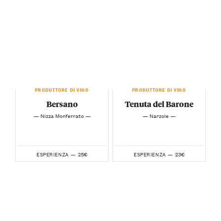
PRODUTTORE DI VINO
PRODUTTORE DI VINO
Bersano
Tenuta del Barone
— Nizza Monferrato —
— Narzole —
25€
23€
ESPERIENZA —
ESPERIENZA —