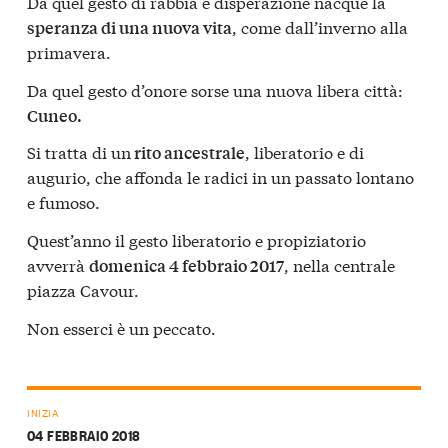
Da quel gesto di rabbia e disperazione nacque la
, come dall’inverno alla
speranza di una nuova vita
primavera.
Da quel gesto d’onore sorse una nuova libera città:
Cuneo.
Si tratta di un
, liberatorio e di
rito ancestrale
augurio, che affonda le radici in un passato lontano
e fumoso.
Quest’anno il gesto liberatorio e propiziatorio
avverrà
, nella centrale
domenica 4 febbraio 2017
piazza Cavour.
Non esserci è un peccato.
INIZIA
04 FEBBRAIO 2018