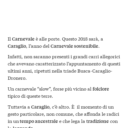
Il
è alle porte. Questo 2018 sarà, a
Carnevale
, l’anno del
.
Caraglio
Carnevale sostenibile
Infatti, non saranno presenti i grandi carri allegorici
che avevano caratterizzato l’appuntamento di questi
ultimi anni, ripetuti nella triade Busca-Caraglio-
Dronero.
Un carnevale “slow”, forse più vicino al
folclore
tipico di queste terre.
Tuttavia a
, c’è altro. È il momento di un
Caraglio
gesto particolare, non comune, che affonda le radici
in un
e che lega la
con
tempo ancestrale
tradizione
la
.