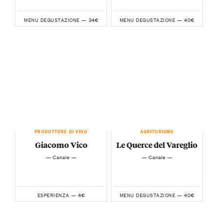
34€
40€
MENU DEGUSTAZIONE —
MENU DEGUSTAZIONE —
PRODUTTORE DI VINO
AGRITURISMO
Giacomo Vico
Le Querce del Vareglio
— Canale —
— Canale —
4€
40€
ESPERIENZA —
MENU DEGUSTAZIONE —