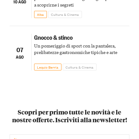
10 AGO
a scoprirne i segreti
Alba
Cultura & Cinema
Gnocco & stinco
Un pomeriggio di sport con la pantalera,
07
prelibatezze gastronomiche tipiche e arte
AGO
Lequio Berria
Cultura & Cinema
Scopri per primo tutte le novità e le
nostre offerte. Iscriviti alla newsletter!
Nome