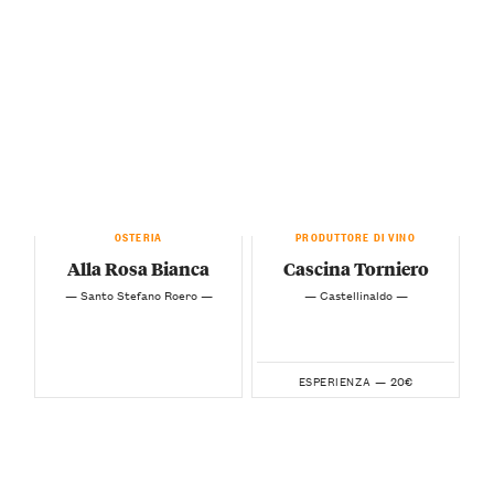
OSTERIA
PRODUTTORE DI VINO
Alla Rosa Bianca
Cascina Torniero
— Santo Stefano Roero —
— Castellinaldo —
20€
ESPERIENZA —