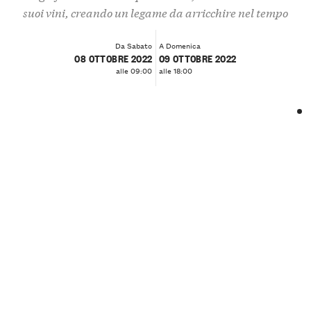
suoi vini, creando un legame da arricchire nel tempo
Da Sabato
A Domenica
08 OTTOBRE 2022
09 OTTOBRE 2022
alle 09:00
alle 18:00
❮
❯