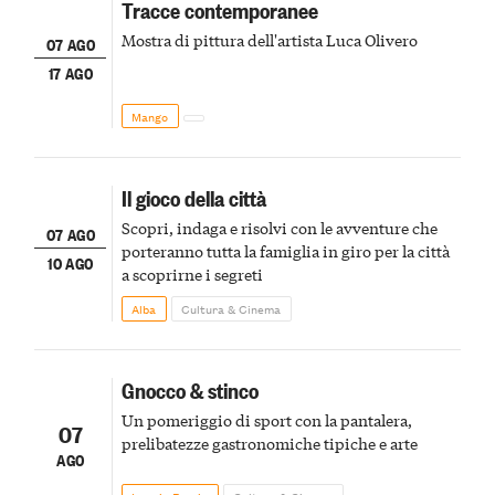
Tracce contemporanee
Mostra di pittura dell'artista Luca Olivero
07 AGO
17 AGO
Mango
Il gioco della città
Scopri, indaga e risolvi con le avventure che
07 AGO
porteranno tutta la famiglia in giro per la città
10 AGO
a scoprirne i segreti
Alba
Cultura & Cinema
Gnocco & stinco
Un pomeriggio di sport con la pantalera,
07
prelibatezze gastronomiche tipiche e arte
AGO