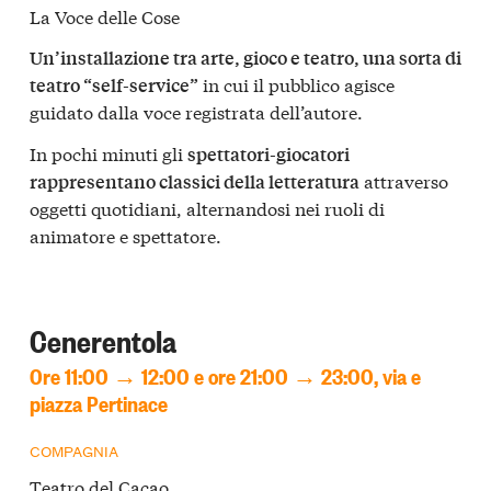
La Voce delle Cose
Un’installazione tra arte, gioco e teatro, una sorta di
in cui il pubblico agisce
teatro “self-service”
guidato dalla voce registrata dell’autore.
In pochi minuti gli
spettatori-giocatori
attraverso
rappresentano classici della letteratura
oggetti quotidiani, alternandosi nei ruoli di
animatore e spettatore.
Cenerentola
Ore 11:00 → 12:00 e ore 21:00 → 23:00, via e
piazza Pertinace
COMPAGNIA
Teatro del Cacao