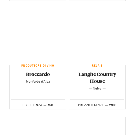
PRODUTTORE DI VINO
RELAIS
Broccardo
Langhe Country
House
— Monforte d’Alba —
— Neive —
15€
210€
ESPERIENZA —
PREZZO STANZE —