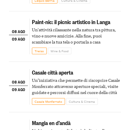
Lequio Berria
Cultura & Cinema
Paint-nic: il picnic artistico in Langa
Un'attività rilassante nella natura tra pittura,
08 AGO
vino e nuove amicizie. Alla fine, puoi
09 AGO
scambiare la tua tela o portarla a casa
Treiso
Wine & Food
Casale città aperta
Un’iniziativa che permette di riscoprire Casale
08 AGO
Monferrato attraverso aperture speciali, visite
09 AGO
guidate e percorsi diffusi nel cuore della città
Casale Monferrato
Cultura & Cinema
Mangia en d’andà