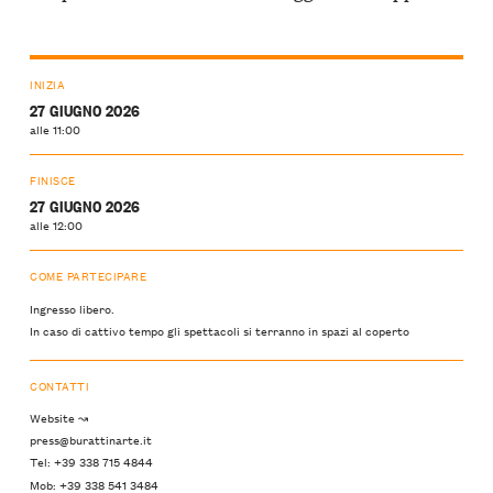
INIZIA
27 GIUGNO 2026
alle 11:00
FINISCE
27 GIUGNO 2026
alle 12:00
COME PARTECIPARE
Ingresso libero.
In caso di cattivo tempo gli spettacoli si terranno in spazi al coperto
CONTATTI
Website ↝
press@burattinarte.it
Tel: +39 338 715 4844
Mob: +39 338 541 3484