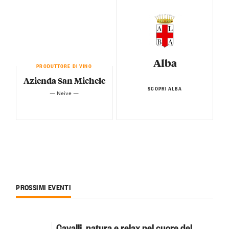
Alba
PRODUTTORE DI VINO
Azienda San Michele
SCOPRI ALBA
— Neive —
PROSSIMI EVENTI
Cavalli, natura e relax nel cuore del