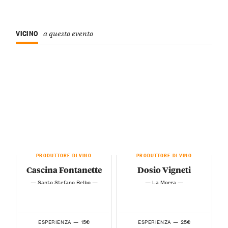
VICINO
a questo evento
PRODUTTORE DI VINO
PRODUTTORE DI VINO
Cascina Fontanette
Dosio Vigneti
— Santo Stefano Belbo —
— La Morra —
15€
25€
ESPERIENZA —
ESPERIENZA —