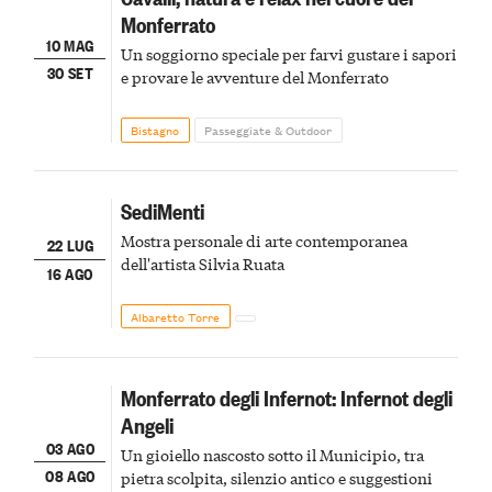
Monferrato
10 MAG
Un soggiorno speciale per farvi gustare i sapori
30 SET
e provare le avventure del Monferrato
Bistagno
Passeggiate & Outdoor
SediMenti
Mostra personale di arte contemporanea
22 LUG
dell'artista Silvia Ruata
16 AGO
Albaretto Torre
Monferrato degli Infernot: Infernot degli
Angeli
03 AGO
Un gioiello nascosto sotto il Municipio, tra
08 AGO
pietra scolpita, silenzio antico e suggestioni