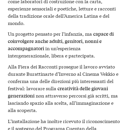
come laboratori di costruzione con la carta,
esperienze sensoriali e poetiche, letture e racconti
della tradizione orale dell’America Latina e del
mondo.
Un progetto pensato per l’infanzia, ma
capace di
coinvolgere anche adulti, genitori, nonni e
in un’esperienza
accompagnatori
intergenerazionale, libera e partecipata.
Alla Fiera dei Racconti prosegue il lavoro avviato
durante Burattinarte d’Inverno al Cinema Vekkio e
conferma una delle direzioni più interessanti del
festival: lavorare sulla
creatività delle giovani
non attraverso percorsi già scritti, ma
generazioni
lasciando spazio alla scelta, all’immaginazione e
alla scoperta.
L’installazione ha inoltre ricevuto il riconoscimento
e il sostegno del Programa Cuentan della