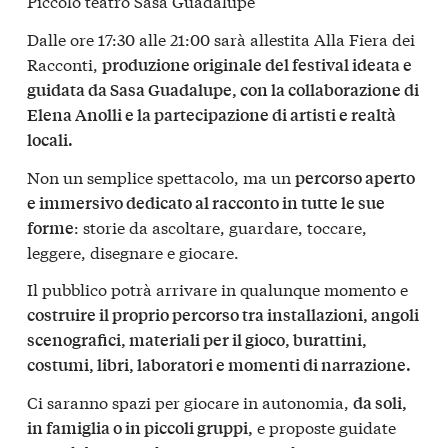
Piccolo teatro Sasa Guadalupe
Dalle ore 17:30 alle 21:00 sarà allestita Alla Fiera dei
Racconti,
produzione originale del festival ideata e
guidata da Sasa Guadalupe, con la collaborazione di
Elena Anolli e la partecipazione di artisti e realtà
locali.
Non un semplice spettacolo, ma un
percorso aperto
e immersivo dedicato al racconto in tutte le sue
: storie da ascoltare, guardare, toccare,
forme
leggere, disegnare e giocare.
Il pubblico potrà arrivare in qualunque momento e
costruire il proprio percorso tra installazioni, angoli
scenografici, materiali per il gioco, burattini,
costumi, libri, laboratori e momenti di narrazione.
Ci saranno spazi per giocare in autonomia,
da soli,
e proposte guidate
in famiglia o in piccoli gruppi,