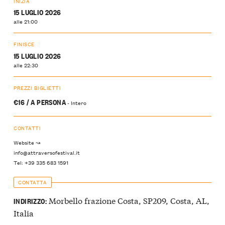
INIZIA
15 LUGLIO 2026
alle 21:00
FINISCE
15 LUGLIO 2026
alle 22:30
PREZZI BIGLIETTI
€16 / A PERSONA
- Intero
CONTATTI
Website ↝
info@attraversofestival.it
Tel: +39 335 683 1591
CONTATTA
Morbello frazione Costa, SP209, Costa, AL,
INDIRIZZO:
Italia