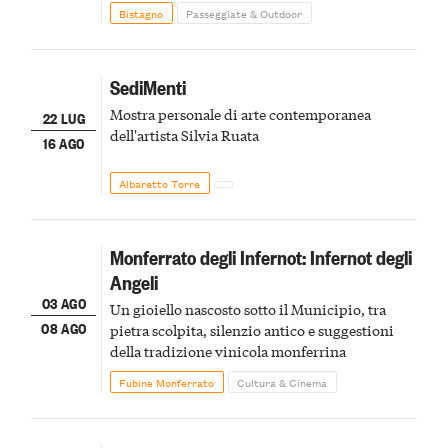
Bistagno
Passeggiate & Outdoor
SediMenti
Mostra personale di arte contemporanea
22 LUG
dell'artista Silvia Ruata
16 AGO
Albaretto Torre
Monferrato degli Infernot: Infernot degli
Angeli
03 AGO
Un gioiello nascosto sotto il Municipio, tra
08 AGO
pietra scolpita, silenzio antico e suggestioni
della tradizione vinicola monferrina
Fubine Monferrato
Cultura & Cinema