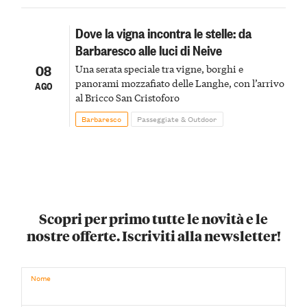
Dove la vigna incontra le stelle: da
Barbaresco alle luci di Neive
08
Una serata speciale tra vigne, borghi e
panorami mozzafiato delle Langhe, con l’arrivo
AGO
al Bricco San Cristoforo
Barbaresco
Passeggiate & Outdoor
Scopri per primo tutte le novità e le
nostre offerte. Iscriviti alla newsletter!
Nome