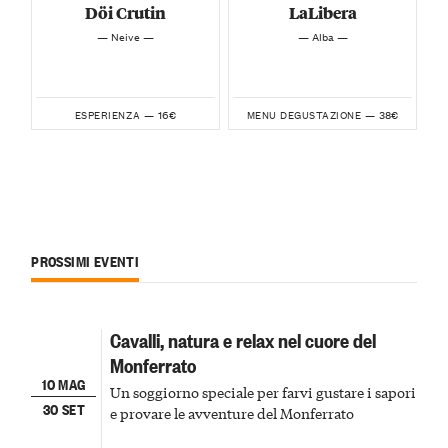
Döi Crutin
LaLibera
— Neive —
— Alba —
16€
38€
ESPERIENZA —
MENU DEGUSTAZIONE —
PROSSIMI EVENTI
Cavalli, natura e relax nel cuore del
Monferrato
10 MAG
Un soggiorno speciale per farvi gustare i sapori
30 SET
e provare le avventure del Monferrato