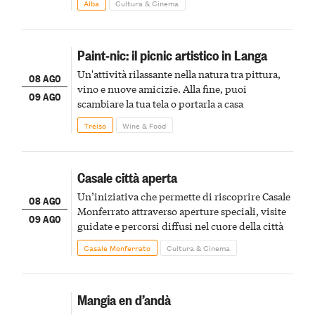
Alba
Cultura & Cinema
Paint-nic: il picnic artistico in Langa
Un'attività rilassante nella natura tra pittura,
08 AGO
vino e nuove amicizie. Alla fine, puoi
09 AGO
scambiare la tua tela o portarla a casa
Treiso
Wine & Food
Casale città aperta
Un’iniziativa che permette di riscoprire Casale
08 AGO
Monferrato attraverso aperture speciali, visite
09 AGO
guidate e percorsi diffusi nel cuore della città
Casale Monferrato
Cultura & Cinema
Mangia en d’andà