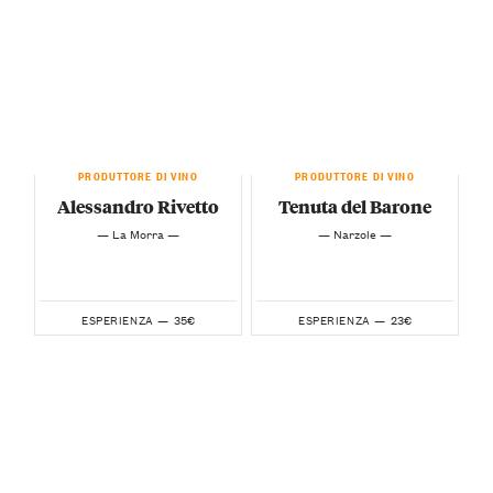
PRODUTTORE DI VINO
PRODUTTORE DI VINO
Alessandro Rivetto
Tenuta del Barone
— La Morra —
— Narzole —
35€
23€
ESPERIENZA —
ESPERIENZA —