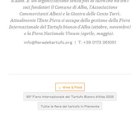
d'Alba. E' un'organizzazione senza fini di lucro che ha tra i
soci fondatori il Comune di Alba, l'Associazione
Commercianti Albesi e la Giostra delle Cento Torri.
Attualmente l'Ente Fiera si occupa della gestione della Fiera
Internazionale del Tartufo bianco d'Alba (ottobre, novembre)
e la Fiera Nazionale Vinum (aprile, maggio).
info@fieradeltartufo.org
|
T: +39 0173 361051
← Wine & Food
95° Fiera Internazionale del Tartufo Bianco d'Alba 2025
Tutte le fiere del tartufo in Piemonte