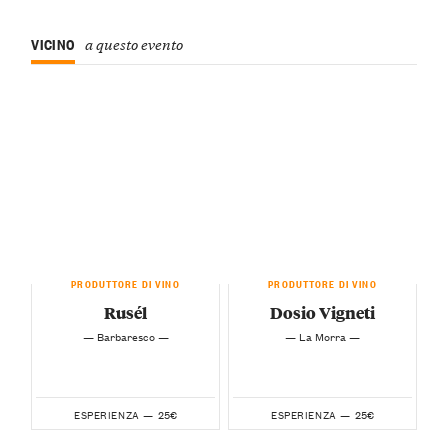
VICINO
a questo evento
PRODUTTORE DI VINO
PRODUTTORE DI VINO
Rusél
Dosio Vigneti
— Barbaresco —
— La Morra —
25€
25€
ESPERIENZA —
ESPERIENZA —