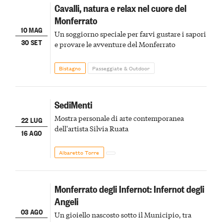
Cavalli, natura e relax nel cuore del
Monferrato
10 MAG
Un soggiorno speciale per farvi gustare i sapori
30 SET
e provare le avventure del Monferrato
Bistagno
Passeggiate & Outdoor
SediMenti
Mostra personale di arte contemporanea
22 LUG
dell'artista Silvia Ruata
16 AGO
Albaretto Torre
Monferrato degli Infernot: Infernot degli
Angeli
03 AGO
Un gioiello nascosto sotto il Municipio, tra