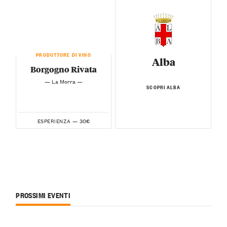
PRODUTTORE DI VINO
Alba
Borgogno Rivata
— La Morra —
SCOPRI ALBA
30€
ESPERIENZA —
PROSSIMI EVENTI