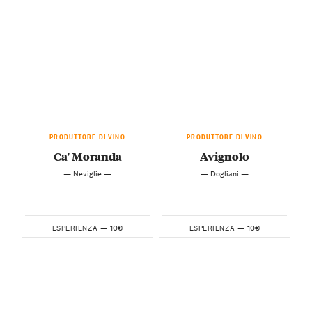
PRODUTTORE DI VINO
PRODUTTORE DI VINO
Ca' Moranda
Avignolo
— Neviglie —
— Dogliani —
10€
10€
ESPERIENZA —
ESPERIENZA —