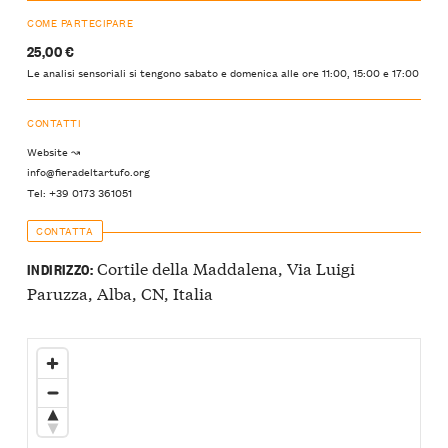
COME PARTECIPARE
25,00 €
Le analisi sensoriali si tengono sabato e domenica alle ore 11:00, 15:00 e 17:00
CONTATTI
Website ↝
info@fieradeltartufo.org
Tel: +39 0173 361051
CONTATTA
Cortile della Maddalena, Via Luigi
INDIRIZZO:
Paruzza, Alba, CN, Italia