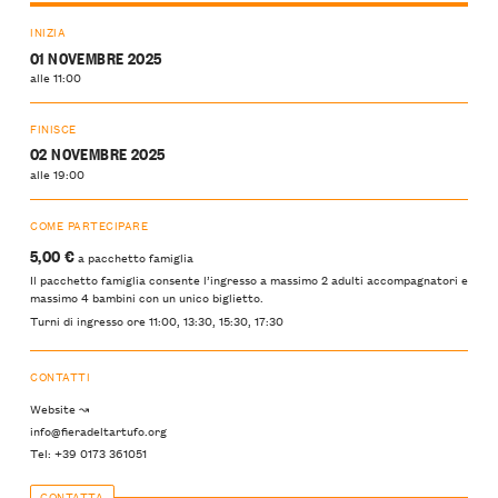
INIZIA
01 NOVEMBRE 2025
alle 11:00
FINISCE
02 NOVEMBRE 2025
alle 19:00
COME PARTECIPARE
5,00 €
a pacchetto famiglia
Il pacchetto famiglia consente l’ingresso a massimo 2 adulti accompagnatori e
massimo 4 bambini con un unico biglietto.
Turni di ingresso ore 11:00, 13:30, 15:30, 17:30
CONTATTI
Website ↝
info@fieradeltartufo.org
Tel: +39 0173 361051
CONTATTA