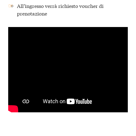
All’ingresso verrà richiesto voucher di
prenotazione