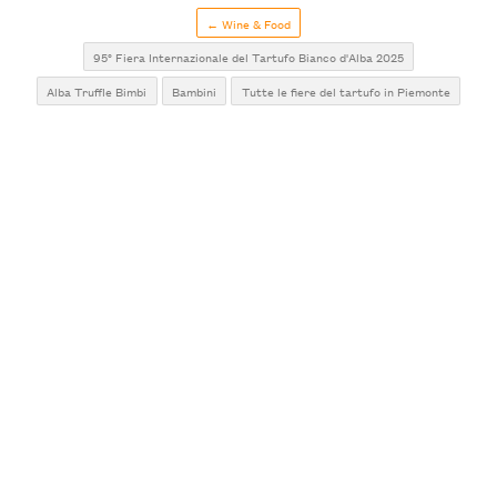
← Wine & Food
95° Fiera Internazionale del Tartufo Bianco d'Alba 2025
Alba Truffle Bimbi
Bambini
Tutte le fiere del tartufo in Piemonte