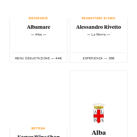
RISTORANTE
PRODUTTORE DI VINO
Albamare
Alessandro Rivetto
— Alba —
— La Morra —
44€
35€
MENU DEGUSTAZIONE —
ESPERIENZA —
BOTTEGA
Alba
Karver Wine Shop