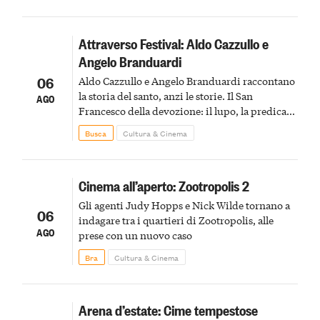
Attraverso Festival: Aldo Cazzullo e
Angelo Branduardi
06
Aldo Cazzullo e Angelo Branduardi raccontano
la storia del santo, anzi le storie. Il San
AGO
Francesco della devozione: il lupo, la predica
agli uccelli, le stimmate
Busca
Cultura & Cinema
Cinema all’aperto: Zootropolis 2
Gli agenti Judy Hopps e Nick Wilde tornano a
06
indagare tra i quartieri di Zootropolis, alle
AGO
prese con un nuovo caso
Bra
Cultura & Cinema
Arena d’estate: Cime tempestose