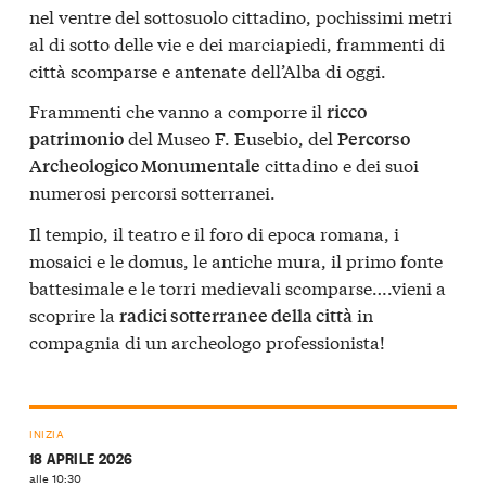
nel ventre del sottosuolo cittadino, pochissimi metri
al di sotto delle vie e dei marciapiedi, frammenti di
città scomparse e antenate dell’Alba di oggi.
Frammenti che vanno a comporre il
ricco
del Museo F. Eusebio, del
patrimonio
Percorso
cittadino e dei suoi
Archeologico Monumentale
numerosi percorsi sotterranei.
Il tempio, il teatro e il foro di epoca romana, i
mosaici e le domus, le antiche mura, il primo fonte
battesimale e le torri medievali scomparse….vieni a
scoprire la
in
radici sotterranee della città
compagnia di un archeologo professionista!
INIZIA
18 APRILE 2026
alle 10:30