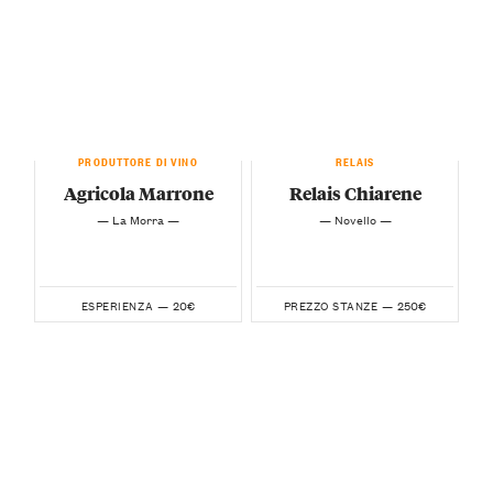
PRODUTTORE DI VINO
RELAIS
Agricola Marrone
Relais Chiarene
— La Morra —
— Novello —
20€
250€
ESPERIENZA —
PREZZO STANZE —