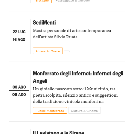
SediMenti
Mostra personale di arte contemporanea
22 LUG
dell'artista Silvia Ruata
16 AGO
Albaretto Torre
Monferrato degli Infernot: Infernot degli
Angeli
03 AGO
Un gioiello nascosto sotto il Municipio, tra
08 AGO
pietra scolpita, silenzio antico e suggestioni
della tradizione vinicola monferrina
Fubine Monferrato
Cultura & Cinema
Il Leviatano e le Sirene