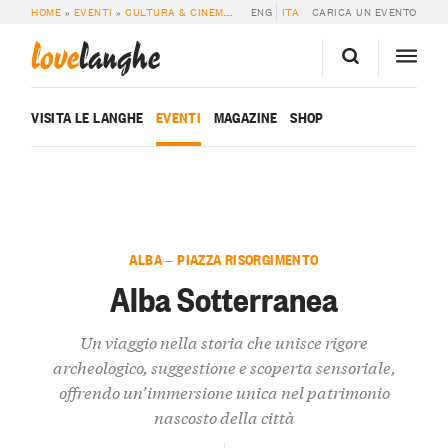
HOME
»
EVENTI
»
CULTURA & CINEMA
»
ALBA SOTTERRANEA
ENG
ITA
CARICA UN EVENTO
love
langhe
VISITA LE LANGHE
EVENTI
MAGAZINE
SHOP
ALBA — PIAZZA RISORGIMENTO
Alba Sotterranea
Un viaggio nella storia che unisce rigore
archeologico, suggestione e scoperta sensoriale,
offrendo un’immersione unica nel patrimonio
nascosto della città