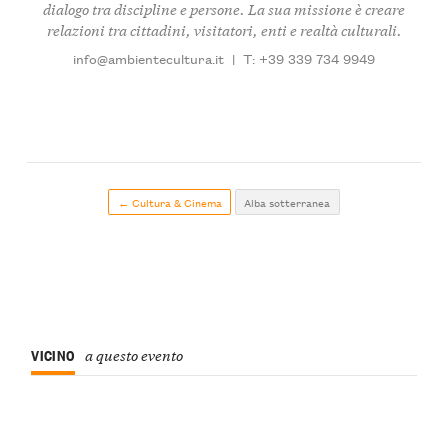
dialogo tra discipline e persone. La sua missione è creare
relazioni tra cittadini, visitatori, enti e realtà culturali.
info@ambientecultura.it
|
T: +39 339 734 9949
← Cultura & Cinema
Alba sotterranea
VICINO
a questo evento