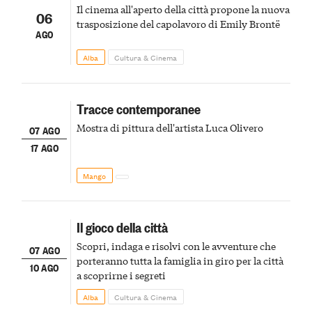
Il cinema all'aperto della città propone la nuova
06
trasposizione del capolavoro di Emily Brontë
AGO
Alba
Cultura & Cinema
Tracce contemporanee
Mostra di pittura dell'artista Luca Olivero
07 AGO
17 AGO
Mango
Il gioco della città
Scopri, indaga e risolvi con le avventure che
07 AGO
porteranno tutta la famiglia in giro per la città
10 AGO
a scoprirne i segreti
Alba
Cultura & Cinema