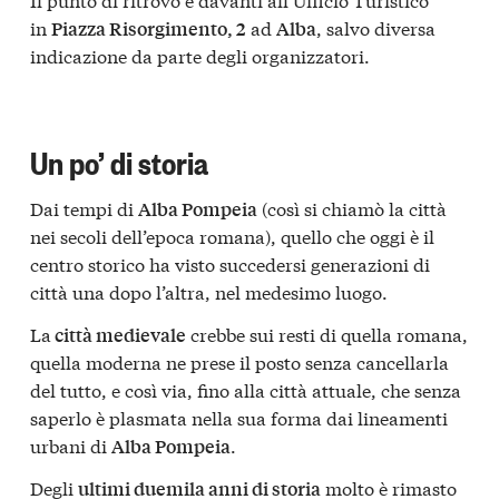
in
ad
, salvo diversa
Piazza Risorgimento, 2
Alba
indicazione da parte degli organizzatori.
Un po’ di storia
Dai tempi di
(così si chiamò la città
Alba Pompeia
nei secoli dell’epoca romana), quello che oggi è il
centro storico ha visto succedersi generazioni di
città una dopo l’altra, nel medesimo luogo.
La
crebbe sui resti di quella romana,
città medievale
quella moderna ne prese il posto senza cancellarla
del tutto, e così via, fino alla città attuale, che senza
saperlo è plasmata nella sua forma dai lineamenti
urbani di
.
Alba Pompeia
Degli
molto è rimasto
ultimi duemila anni di storia