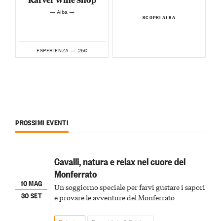
— Alba —
SCOPRI ALBA
25€
ESPERIENZA —
PROSSIMI EVENTI
Cavalli, natura e relax nel cuore del
Monferrato
10 MAG
Un soggiorno speciale per farvi gustare i sapori
30 SET
e provare le avventure del Monferrato
Bistagno
Passeggiate & Outdoor