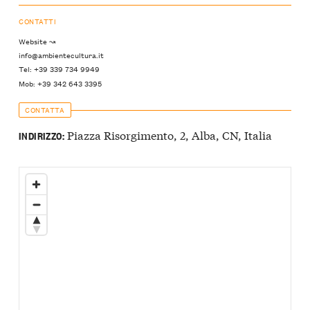
CONTATTI
Website ↝
info@ambientecultura.it
Tel: +39 339 734 9949
Mob: +39 342 643 3395
CONTATTA
Piazza Risorgimento, 2, Alba, CN, Italia
INDIRIZZO: