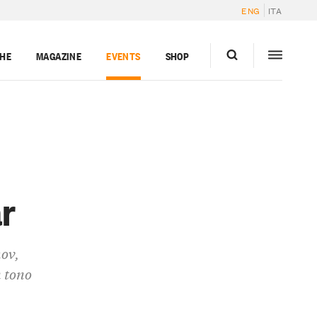
ENG
ITA
GHE
MAGAZINE
EVENTS
SHOP
ar
ov,
 tono