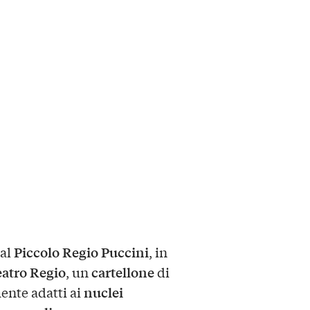
Piccolo Regio Puccini
 al
, in
atro Regio
cartellone
, un
di
nuclei
ente adatti ai