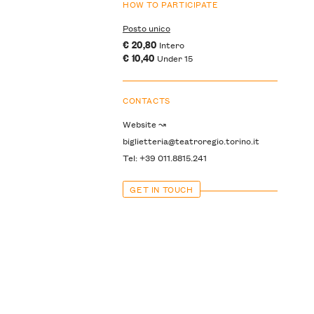
HOW TO PARTICIPATE
Posto unico
€ 20,80
Intero
€ 10,40
Under 15
CONTACTS
Website ↝
biglietteria@teatroregio.torino.it
Tel: +39 011.8815.241
GET IN TOUCH