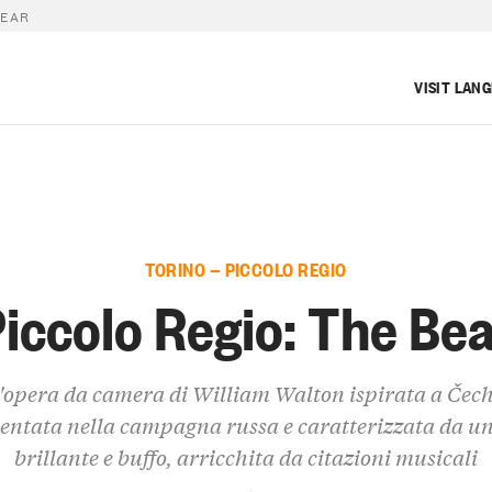
BEAR
VISIT LAN
TORINO — PICCOLO REGIO
iccolo Regio: The Be
'opera da camera di William Walton ispirata a Čech
entata nella campagna russa e caratterizzata da un
brillante e buffo, arricchita da citazioni musicali