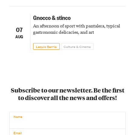
Gnocco & stinco
An afternoon of sport with pantalera, typical
07
gastronomic delicacies, and art
AUG
Lequio Berria
Culture & Cinema
Subscribe to our newsletter. Be the first
to discover all the news and offers!
Name
Email