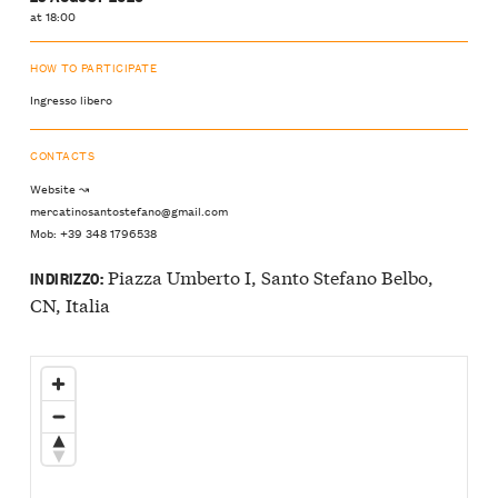
at 18:00
HOW TO PARTICIPATE
Ingresso libero
CONTACTS
Website ↝
mercatinosantostefano@gmail.com
Mob: +39 348 1796538
Piazza Umberto I, Santo Stefano Belbo,
INDIRIZZO:
CN, Italia