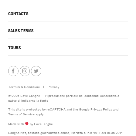
CONTACTS
SALES TERMS
TOURS
Termini & Condizioni
|
Privacy
© 2026 Love Langhe — Riproduzione parziale dei contenuti consentita a
patto di indicarne la fonte
This site is protected by reCAPTCHA and the Google
Privacy Policy
and
Terms of Service
apply
Made with
by LoveLanghe
Langhe.Net, testata giornalistica online, iscritta al n.672/14 del 15.05.2014 -