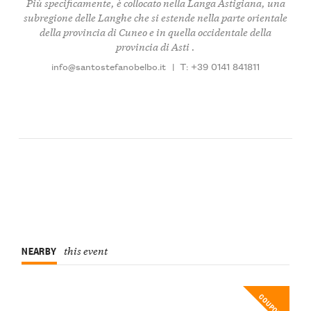
Più specificamente, è collocato nella
Langa Astigiana
, una
subregione delle Langhe che si estende nella parte orientale
della provincia di Cuneo e in quella occidentale della
provincia di Asti .
info@santostefanobelbo.it
|
T: +39 0141 841811
NEARBY
this event
COUPON