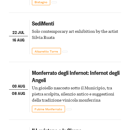
Bistagno
SediMenti
Solo contemporary art exhibition by the artist
22 JUL
Silvia Ruata
16 AUG
Albaretto Torre
Monferrato degli Infernot: Infernot degli
Angeli
03 AUG
Un gioiello nascosto sotto il Municipio, tra
08 AUG
pietra scolpita, silenzio antico e suggestioni
della tradizione vinicola monferrina
Fubine Monferrato