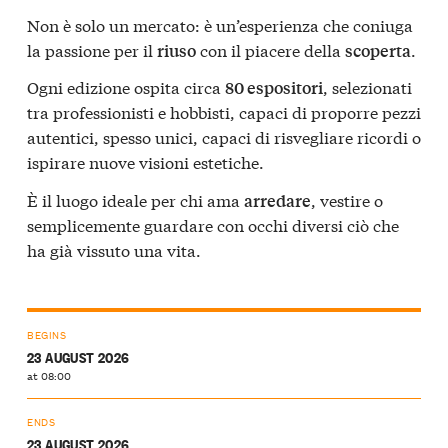
Non è solo un mercato: è un’esperienza che coniuga
la passione per il
con il piacere della
.
riuso
scoperta
Ogni edizione ospita circa
, selezionati
80 espositori
tra professionisti e hobbisti, capaci di proporre pezzi
autentici, spesso unici, capaci di risvegliare ricordi o
ispirare nuove visioni estetiche.
È il luogo ideale per chi ama
, vestire o
arredare
semplicemente guardare con occhi diversi ciò che
ha già vissuto una vita.
BEGINS
23 AUGUST 2026
at 08:00
ENDS
23 AUGUST 2026