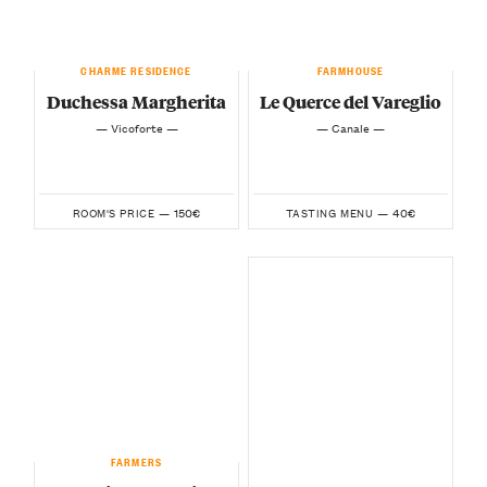
CHARME RESIDENCE
FARMHOUSE
Duchessa Margherita
Le Querce del Vareglio
— Vicoforte —
— Canale —
150€
40€
ROOM'S PRICE —
TASTING MENU —
FARMERS