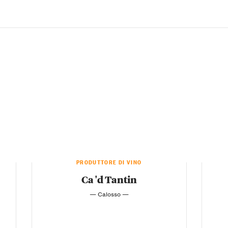
PRODUTTORE DI VINO
Ca 'd Tantin
— Calosso —