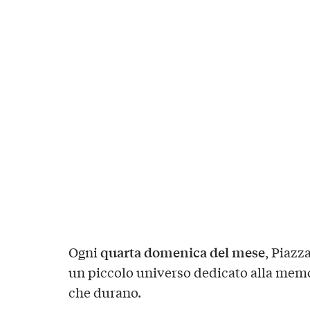
quarta domenica del mese
Ogni
, Piazz
un piccolo universo dedicato alla memor
che durano.