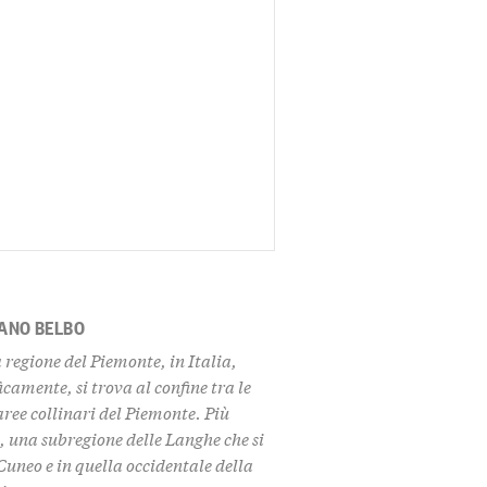
ANO BELBO
regione del Piemonte, in Italia,
amente, si trova al confine tra le
aree collinari del Piemonte. Più
a
, una subregione delle Langhe che si
Cuneo e in quella occidentale della