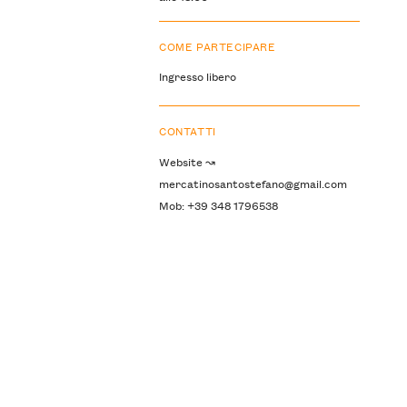
COME PARTECIPARE
Ingresso libero
CONTATTI
Website ↝
mercatinosantostefano@gmail.com
Mob: +39 348 1796538