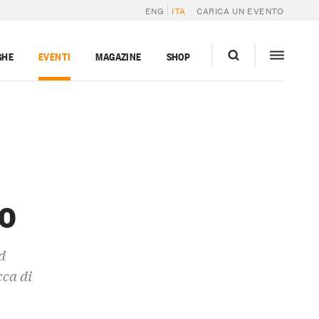
ENG
ITA
CARICA UN EVENTO
GHE
EVENTI
MAGAZINE
SHOP
o
d
cca di