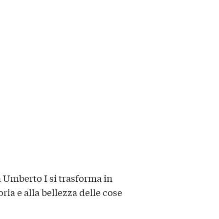
a Umberto I si trasforma in
ia e alla bellezza delle cose