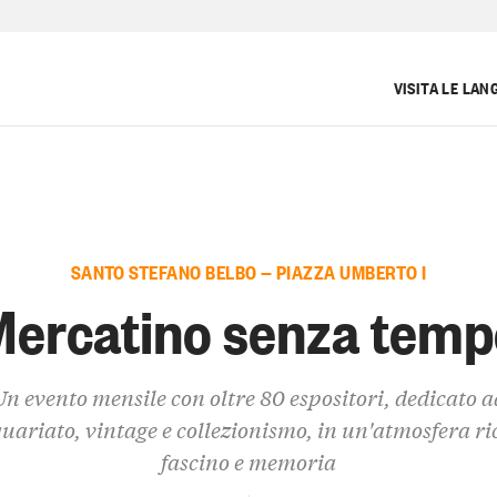
VISITA LE LAN
SANTO STEFANO BELBO — PIAZZA UMBERTO I
Mercatino senza temp
Un evento mensile con oltre 80 espositori, dedicato a
uariato, vintage e collezionismo, in un'atmosfera ri
fascino e memoria