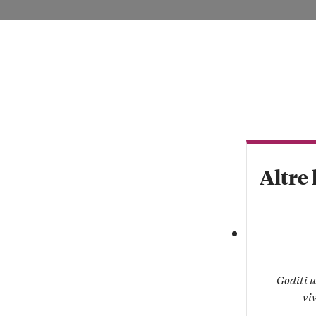
VISITA LE LAN
Altre 
Goditi u
vi