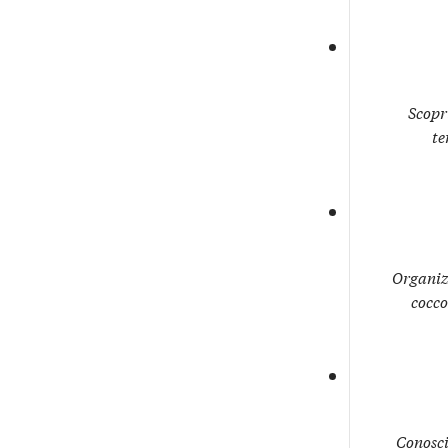
Scopri
te
Organiz
cocco
Conosci 