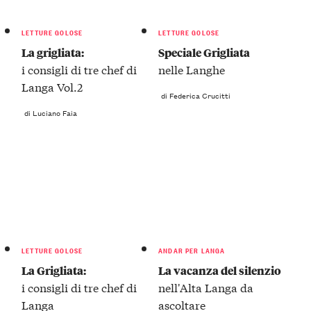
LETTURE GOLOSE
LETTURE GOLOSE
La grigliata:
Speciale Grigliata
i consigli di tre chef di
nelle Langhe
Langa Vol.2
di Federica Crucitti
di Luciano Faia
LETTURE GOLOSE
ANDAR PER LANGA
La Grigliata:
La vacanza del silenzio
i consigli di tre chef di
nell'Alta Langa da
Langa
ascoltare