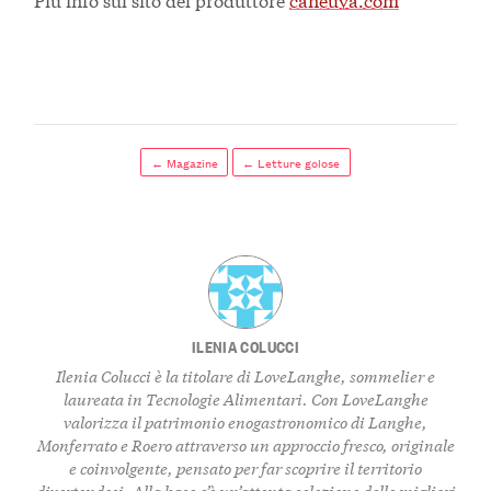
← Magazine
← Letture golose
ILENIA COLUCCI
Ilenia Colucci è la titolare di LoveLanghe, sommelier e
laureata in Tecnologie Alimentari. Con LoveLanghe
valorizza il patrimonio enogastronomico di Langhe,
Monferrato e Roero attraverso un approccio fresco, originale
e coinvolgente, pensato per far scoprire il territorio
divertendosi. Alla base c’è un’attenta selezione delle migliori