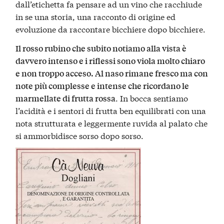
dall’etichetta fa pensare ad un vino che racchiude
in se una storia, una racconto di origine ed
evoluzione da raccontare bicchiere dopo bicchiere.
Il rosso rubino che subito notiamo alla vista è
davvero intenso e i riflessi sono viola molto chiaro
e non troppo acceso. Al naso rimane fresco ma con
note più complesse e intense che ricordano le
. In bocca sentiamo
marmellate di frutta rossa
l’acidità e i sentori di frutta ben equilibrati con una
nota strutturata e leggermente ruvida al palato che
si ammorbidisce sorso dopo sorso.