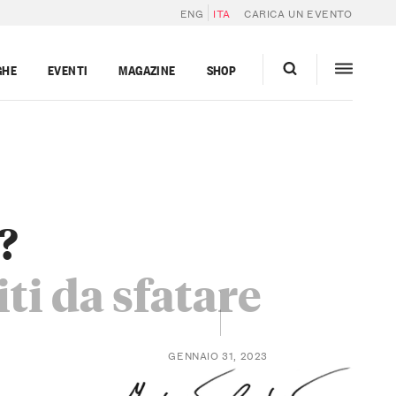
ENG
ITA
CARICA UN EVENTO
GHE
EVENTI
MAGAZINE
SHOP
?
iti da sfatare
GENNAIO 31, 2023