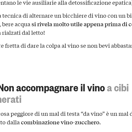
tano le vie ausiliarie alla detossificazione epatica
a tecnica di alternare un bicchiere di vino con un b
si rivela molto utile appena prima di c
, bere acqua
rialzati dal letto!
e fretta di dare la colpa al vino se non bevi abbast
Non accompagnare il vino
a cibi
erati
osa peggiore di un mal di testa “da vino” è un mal d
combinazione vino-zucchero
to dalla
.