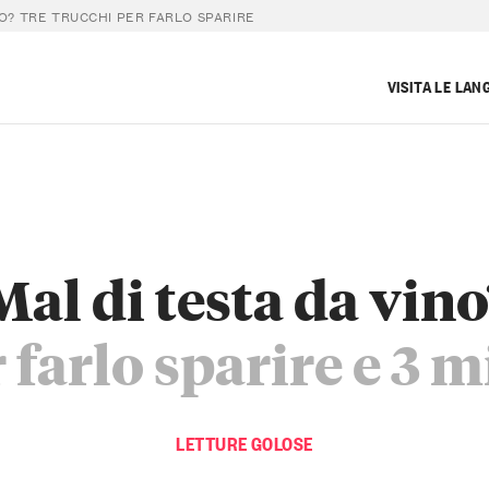
NO? TRE TRUCCHI PER FARLO SPARIRE
VISITA LE LAN
Mal di testa da vino
 farlo sparire e 3 m
LETTURE GOLOSE