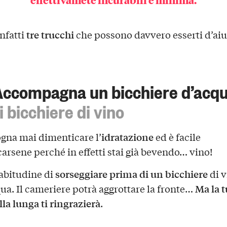
tre trucchi
nfatti
che possono davvero esserti d’aiu
Accompagna un bicchiere d’acq
i bicchiere di vino
idratazione
gna mai dimenticare l’
ed è facile
arsene perché in effetti stai già bevendo… vino!
sorseggiare prima di un bicchiere
’abitudine di
di v
Ma la t
qua. Il cameriere potrà aggrottare la fronte…
lla lunga ti ringrazierà
.