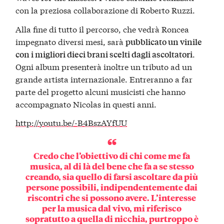
con la preziosa collaborazione di Roberto Ruzzi.
Alla fine di tutto il percorso, che vedrà Roncea
impegnato diversi mesi, sarà
pubblicato un vinile
.
con i migliori dieci brani scelti dagli ascoltatori
Ogni album presenterà inoltre un tributo ad un
grande artista internazionale. Entreranno a far
parte del progetto alcuni musicisti che hanno
accompagnato Nicolas in questi anni.
http://youtu.be/-B4BszAYfUU
Credo che l’obiettivo di chi come me fa
musica, al di là del bene che fa a se stesso
creando, sia quello di
farsi ascoltare da più
persone possibili
, indipendentemente dai
riscontri che si possono avere. L’interesse
per la musica dal vivo, mi riferisco
sopratutto a quella di nicchia, purtroppo è