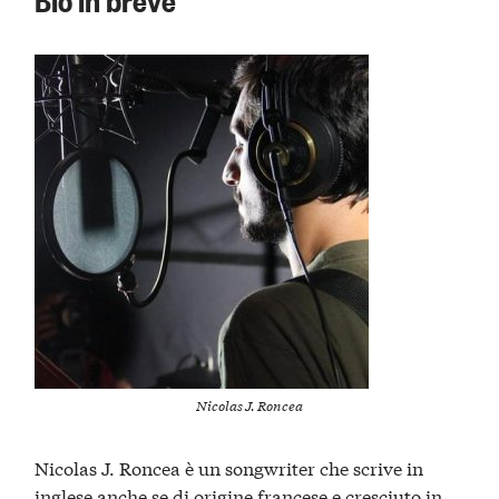
Nicolas J. Roncea
Nicolas J. Roncea è un songwriter che scrive in
inglese anche se di origine francese e cresciuto in