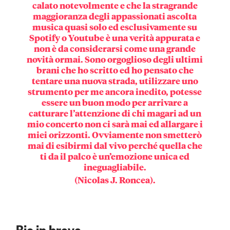
calato notevolmente e che la stragrande
maggioranza degli appassionati ascolta
musica quasi solo ed esclusivamente su
Spotify o Youtube è una verità appurata e
non è da considerarsi come una grande
novità ormai. Sono orgoglioso degli ultimi
brani che ho scritto ed ho pensato che
tentare una nuova strada, utilizzare uno
strumento per me ancora inedito, potesse
essere un buon modo per arrivare a
catturare l’attenzione di chi magari ad un
mio concerto non ci sarà mai ed allargare i
miei orizzonti. Ovviamente non smetterò
mai di esibirmi dal vivo perché quella che
ti da il palco è un’emozione unica ed
ineguagliabile.
(Nicolas J. Roncea).
Bio in breve