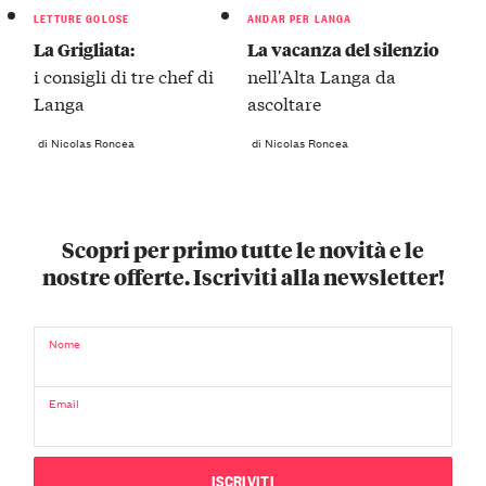
LETTURE GOLOSE
ANDAR PER LANGA
La Grigliata:
La vacanza del silenzio
i consigli di tre chef di
nell'Alta Langa da
Langa
ascoltare
di Nicolas Roncea
di Nicolas Roncea
Scopri per primo tutte le novità e le
nostre offerte. Iscriviti alla newsletter!
Nome
Email