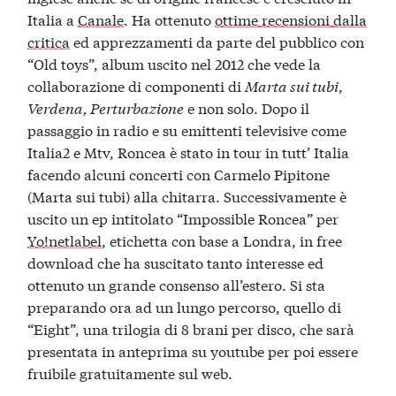
Italia a
Canale
. Ha ottenuto
ottime recensioni dalla
critica
ed apprezzamenti da parte del pubblico con
“Old toys”, album uscito nel 2012 che vede la
collaborazione di componenti di
Marta sui tubi
,
Verdena, Perturbazione
e non solo. Dopo il
passaggio in radio e su emittenti televisive come
Italia2 e Mtv, Roncea è stato in tour in tutt’ Italia
facendo alcuni concerti con Carmelo Pipitone
(Marta sui tubi) alla chitarra. Successivamente è
uscito un ep intitolato “Impossible Roncea” per
Yo!netlabel
, etichetta con base a Londra, in free
download che ha suscitato tanto interesse ed
ottenuto un grande consenso all’estero. Si sta
preparando ora ad un lungo percorso, quello di
“Eight”, una trilogia di 8 brani per disco, che sarà
presentata in anteprima su youtube per poi essere
fruibile gratuitamente sul web.