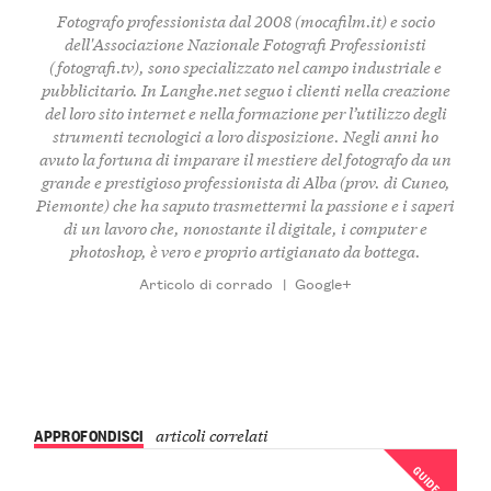
Fotografo professionista dal 2008 (
mocafilm.it
) e socio
dell'Associazione Nazionale Fotografi Professionisti
(
fotografi.tv
), sono specializzato nel campo industriale e
pubblicitario. In
Langhe.net
seguo i clienti nella creazione
del loro sito internet e nella formazione per l’utilizzo degli
strumenti tecnologici a loro disposizione. Negli anni ho
avuto la fortuna di imparare il mestiere del fotografo da un
grande e prestigioso professionista di Alba (prov. di Cuneo,
Piemonte) che ha saputo trasmettermi la passione e i saperi
di un lavoro che, nonostante il digitale, i computer e
photoshop, è vero e proprio artigianato da bottega.
Articolo di corrado
|
Google+
APPROFONDISCI
articoli correlati
GUIDE