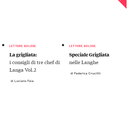
LETTURE GOLOSE
LETTURE GOLOSE
La grigliata:
Speciale Grigliata
i consigli di tre chef di
nelle Langhe
Langa Vol.2
di Federica Crucitti
di Luciano Faia