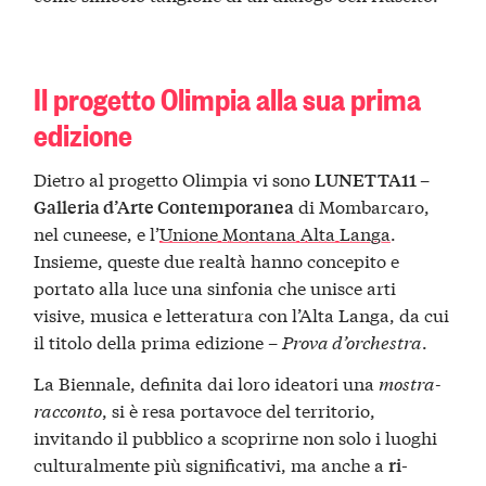
Il progetto Olimpia alla sua prima
edizione
Dietro al progetto Olimpia vi sono
LUNETTA11 –
di Mombarcaro,
Galleria d’Arte Contemporanea
nel cuneese, e l’
Unione Montana Alta Langa
.
Insieme, queste due realtà hanno concepito e
portato alla luce una sinfonia che unisce arti
visive, musica e letteratura con l’Alta Langa, da cui
il titolo della prima edizione –
Prova d’orchestra
.
La Biennale, definita dai loro ideatori una
mostra-
racconto
, si è resa portavoce del territorio,
invitando il pubblico a scoprirne non solo i luoghi
culturalmente più significativi, ma anche a
ri-