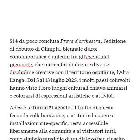
Si è da poco conclusa
Prova d’orchestra
, l’edizione
di debutto di Olimpia, biennale d’arte
contemporanea e unicum fra gli
eventi del
piemonte
, che mira a far dialogare diverse
disclipline creative con il territorio ospitante, l’Alta
Langa.
, i molti paesi coinvolti
Dal 5 al 13 luglio 2025
hanno visto i loro luoghi culturali chiave animarsi
e colorarsi di espressioni artistiche e attività.
Adesso, e
, il frutto di questa
fino al 31 agosto
feconda collaborazione, costituito da opere e
installazioni site-specific, resta accessibile
liberamente alla comunità e ai visitatori tutti,
come simbolo tangibile di un dialogo ben riuscito.