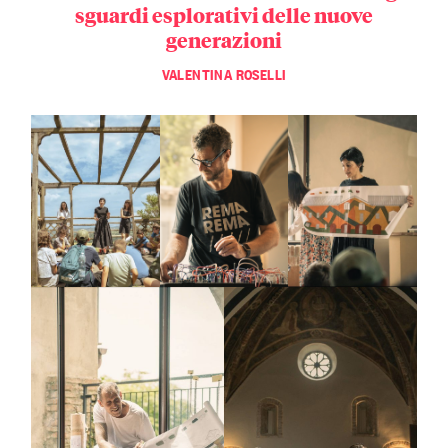
sguardi esplorativi delle nuove
generazioni
VALENTINA ROSELLI