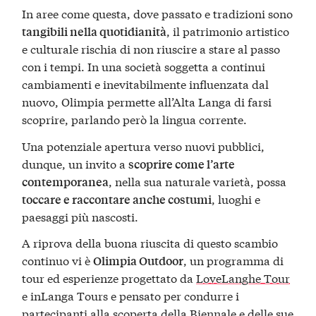
In aree come questa, dove passato e tradizioni sono
, il patrimonio artistico
tangibili nella quotidianità
e culturale rischia di non riuscire a stare al passo
con i tempi. In una società soggetta a continui
cambiamenti e inevitabilmente influenzata dal
nuovo, Olimpia permette all’Alta Langa di farsi
scoprire, parlando però la lingua corrente.
Una potenziale apertura verso nuovi pubblici,
dunque, un invito a
scoprire come l’arte
, nella sua naturale varietà, possa
contemporanea
, luoghi e
toccare e raccontare anche costumi
paesaggi più nascosti.
A riprova della buona riuscita di questo scambio
continuo vi è
, un programma di
Olimpia Outdoor
tour ed esperienze progettato da
LoveLanghe Tour
e inLanga Tours e pensato per condurre i
partecipanti alla scoperta della Biennale e delle sue