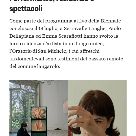
spettacoli
Come parte del programma attivo della Biennale
conclusosi il 13 luglio, a Serravalle Langhe, Paolo
Dellapiana ed
Emma Scarafiotti
hanno svolto la
loro residenza d’artista in un luogo unico,
l’
, i cui affreschi
Oratorio di San Michele
tardomedievali sono testimoni del passato remoto
del comune langarolo.