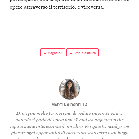
opere attraverso il territorio, e viceversa.
← Magazine
← Arte e cultura
MARTINA RODELLA
Di origini molto torinesi ma di vedute internazionali,
quando si parla di storia non c’è mai un argomento che
reputo meno interessante di un altro. Per questo, accolgo con
piacere ogni opportunità di raccontare una terra o un luogo
attraverso il suo passato e il suo patrimonio. Laureata in