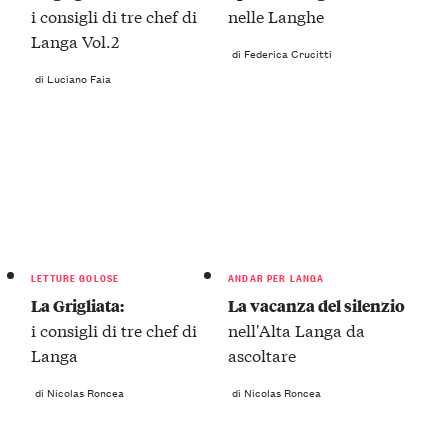
i consigli di tre chef di
nelle Langhe
Langa Vol.2
di Federica Crucitti
di Luciano Faia
LETTURE GOLOSE
ANDAR PER LANGA
La Grigliata:
La vacanza del silenzio
i consigli di tre chef di
nell'Alta Langa da
Langa
ascoltare
di Nicolas Roncea
di Nicolas Roncea