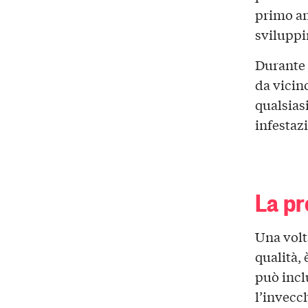
primo ann
sviluppi
Durante 
da vicin
qualsias
infestazi
La pr
Una volt
qualità, 
può inclu
l’invecc