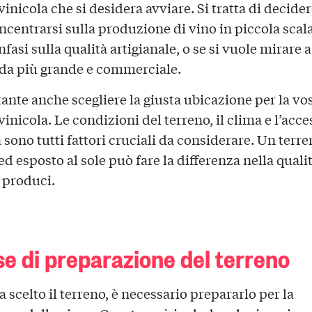
inicola che si desidera avviare. Si tratta di decider
ncentrarsi sulla produzione di vino in piccola scal
fasi sulla qualità artigianale, o se si vuole mirare a
da più grande e commerciale.
ante anche scegliere la giusta ubicazione per la vo
inicola. Le condizioni del terreno, il clima e l’acce
 sono tutti fattori cruciali da considerare. Un terr
d esposto al sole può fare la differenza nella quali
 produci.
se di preparazione del terreno
 scelto il terreno, è necessario prepararlo per la