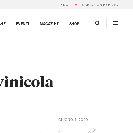
ENG
ITA
CARICA UN EVENTO
GHE
EVENTI
MAGAZINE
SHOP
vinicola
GIUGNO 4, 2020