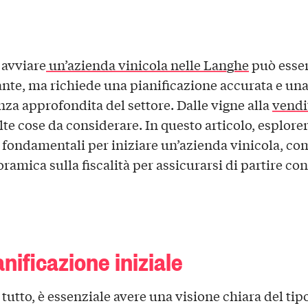
 avviare
un’azienda vinicola nelle Langhe
può esse
ante, ma richiede una pianificazione accurata e un
za approfondita del settore. Dalle vigne alla
vendi
te cose da considerare. In questo articolo, esplore
 fondamentali per iniziare un’azienda vinicola, c
amica sulla fiscalità per assicurarsi di partire con
anificazione iniziale
tutto, è essenziale avere una visione chiara del tip