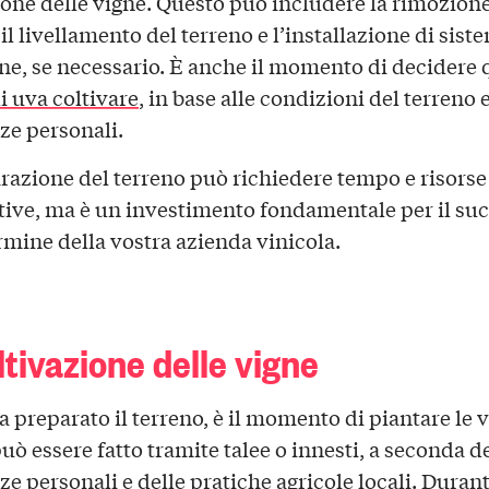
ione delle vigne. Questo può includere la rimozione
il livellamento del terreno e l’installazione di siste
one, se necessario. È anche il momento di decidere 
i uva coltivare
, in base alle condizioni del terreno e
ze personali.
razione del terreno può richiedere tempo e risorse
ative, ma è un investimento fondamentale per il su
rmine della vostra azienda vinicola.
ltivazione delle vigne
a preparato il terreno, è il momento di piantare le v
uò essere fatto tramite talee o innesti, a seconda de
e personali e delle pratiche agricole locali. Durant