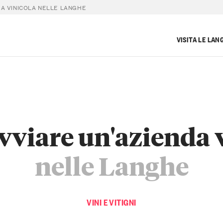
DA VINICOLA NELLE LANGHE
VISITA LE LAN
viare un'azienda 
nelle Langhe
VINI E VITIGNI