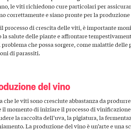
o, le viti richiedono cure particolari per assicurar
no correttamente e siano pronte per la produzione 
il processo di crescita delle viti, è importante mon
o la salute delle piante e affrontare tempestivamen
i problema che possa sorgere, come malattie delle 
oni di parassiti.
oduzione del vino
a che le viti sono cresciute abbastanza da produrre
è il momento di iniziare il processo di vinificazion
dere la raccolta dell’uva, la pigiatura, la fermenta
hiamento. La produzione del vino è un’arte e una sc