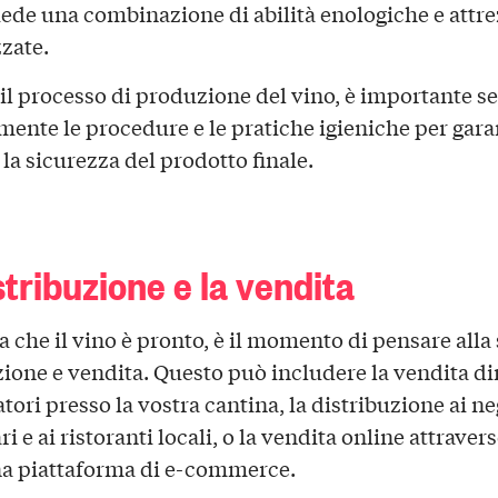
iede una combinazione di abilità enologiche e attr
zzate.
il processo di produzione del vino, è importante s
mente le procedure e le pratiche igieniche per garan
 la sicurezza del prodotto finale.
stribuzione e la vendita
a che il vino è pronto, è il momento di pensare alla
zione e vendita. Questo può includere la vendita dir
ori presso la vostra cantina, la distribuzione ai ne
i e ai ristoranti locali, o la vendita online attraver
a piattaforma di e-commerce.