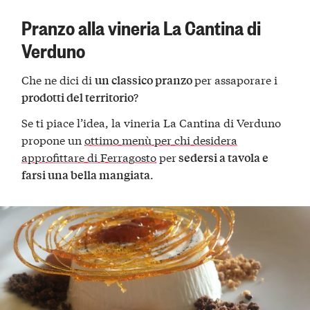
Pranzo alla vineria La Cantina di
Verduno
Che ne dici di
per assaporare i
un classico pranzo
?
prodotti del territorio
Se ti piace l’idea, la vineria La Cantina di Verduno
propone un
ottimo menù per chi desidera
approfittare di Ferragosto
per
sedersi a tavola e
.
farsi una bella mangiata