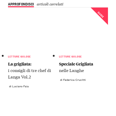
APPROFONDISCI
articoli correlati
GUIDE
LETTURE GOLOSE
LETTURE GOLOSE
La grigliata:
Speciale Grigliata
i consigli di tre chef di
nelle Langhe
Langa Vol.2
di Federica Crucitti
di Luciano Faia