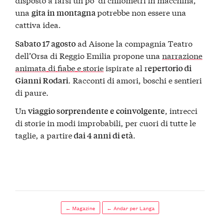
una
potrebbe non essere una
gita in montagna
cattiva idea.
ad Aisone la compagnia Teatro
Sabato 17 agosto
dell’Orsa di Reggio Emilia propone una
narrazione
animata di fiabe e storie
ispirate al r
epertorio di
. Racconti di amori, boschi e sentieri
Gianni Rodari
di paure.
Un
, intrecci
viaggio sorprendente e coinvolgente
di storie in modi improbabili, per cuori di tutte le
taglie, a partire
.
dai 4 anni di età
← Magazine
← Andar per Langa