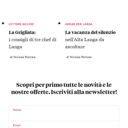
LETTURE GOLOSE
ANDAR PER LANGA
La Grigliata:
La vacanza del silenzio
i consigli di tre chef di
nell'Alta Langa da
Langa
ascoltare
di Nicolas Roncea
di Nicolas Roncea
Scopri per primo tutte le novità e le
nostre offerte. Iscriviti alla newsletter!
Nome
Email