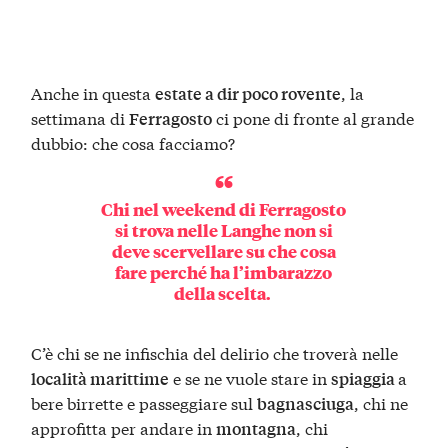
Anche in questa
, la
estate a dir poco rovente
settimana di
ci pone di fronte al grande
Ferragosto
dubbio: che cosa facciamo?
Chi nel weekend di Ferragosto
si trova nelle
Langhe
non si
deve scervellare su che cosa
fare perché ha l’
imbarazzo
della scelta
.
C’è chi se ne infischia del delirio che troverà nelle
e se ne vuole stare in
a
località marittime
spiaggia
bere birrette e passeggiare sul
, chi ne
bagnasciuga
approfitta per andare in
, chi
montagna