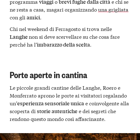
programma
o
e chi se
viaggi
brevi fughe dalla città
ne resta a casa, magari organizzando
una grigliata
con gli
.
amici
Chi nel weekend di Ferragosto si trova nelle
non si deve scervellare su che cosa fare
Langhe
perché ha l’
.
imbarazzo della scelta
Porte aperte in cantina
Le piccole grandi cantine delle Langhe, Roero e
Monferrato aprono le porte ai visitatori regalando
un’
e coinvolgente alla
esperienza sensoriale unica
scoperta di
e dei segreti che
storie autentiche
rendono questo mondo così affascinante.