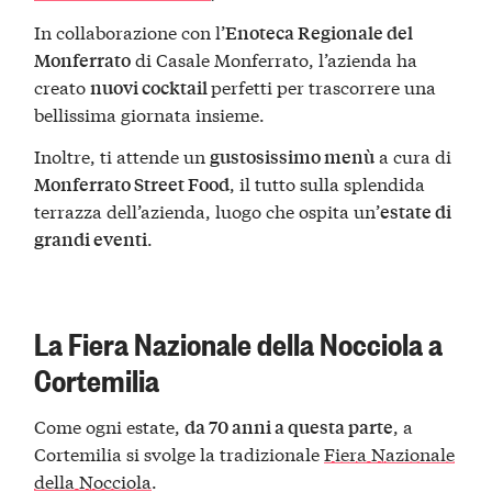
In collaborazione con l’
Enoteca Regionale del
di Casale Monferrato, l’azienda ha
Monferrato
creato
perfetti per trascorrere una
nuovi cocktail
bellissima giornata insieme.
Inoltre, ti attende un
a cura di
gustosissimo menù
, il tutto sulla splendida
Monferrato Street Food
terrazza dell’azienda, luogo che ospita un’
estate di
.
grandi eventi
La Fiera Nazionale della Nocciola a
Cortemilia
Come ogni estate,
, a
da 70 anni a questa parte
Cortemilia si svolge la tradizionale
Fiera Nazionale
della Nocciola
.