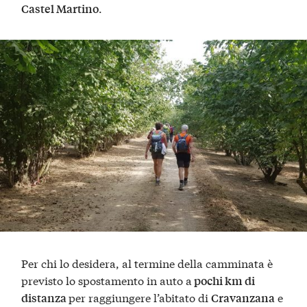
.
Castel Martino
Per chi lo desidera, al termine della camminata è
previsto lo spostamento in auto a
pochi km di
per raggiungere l’abitato di
e
distanza
Cravanzana