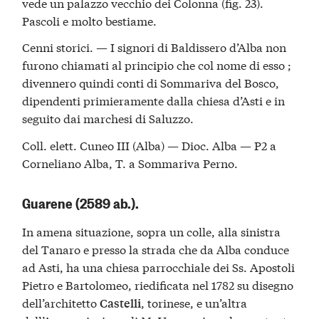
vede un palazzo vecchio dei Colonna (fig. 23).
Pascoli e molto bestiame.
Cenni storici. — I signori di Baldissero d’Alba non
furono chiamati al principio che col nome di esso ;
divennero quindi conti di Sommariva del Bosco,
dipendenti primieramente dalla chiesa d’Asti e in
seguito dai marchesi di Saluzzo.
Coll. elett. Cuneo III (Alba) — Dioc. Alba — P2 a
Corneliano Alba, T. a Sommariva Perno.
Guarene (2589 ab.).
In amena situazione, sopra un colle, alla sinistra
del Tanaro e presso la strada che da Alba conduce
ad Asti, ha una chiesa parrocchiale dei Ss. Apostoli
Pietro e Bartolomeo, riedificata nel 1782 su disegno
dell’architetto
, torinese, e un’altra
Castelli