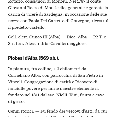
Rotario, consignori di Monteu. Nel 1787 il conte
Giovanni Roero di Monticello, generale e gerente la
carica di vicerè di Sardegna, in occasione delle sue
nozze con Paola Del Carretto di Gorzegno, ricostruì
il predetto castello.
Coll. elett. Cuneo III (Alba) — Dioc. Alba — P2 T. e
Str. ferr. Alessandria-Cavallermaggiore.
Piobesi d’Alba (569 ab.).
In pianura, fra colline, a 3 chilometri da
Corneliano Alba, con parrocchia di San Pietro in
Vincoli. Congregazione di carità e Ricovero di
fanciulle povere per farne maestre elementari,
fondato nel 1811 dal sac. Nielli. Vini, frutta e cave
di gesso.
Cenni storici. — Fu fendo dei vescovi d’Asti, da cui