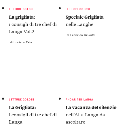
LETTURE GOLOSE
LETTURE GOLOSE
La grigliata:
Speciale Grigliata
i consigli di tre chef di
nelle Langhe
Langa Vol.2
di Federica Crucitti
di Luciano Faia
LETTURE GOLOSE
ANDAR PER LANGA
La Grigliata:
La vacanza del silenzio
i consigli di tre chef di
nell'Alta Langa da
Langa
ascoltare