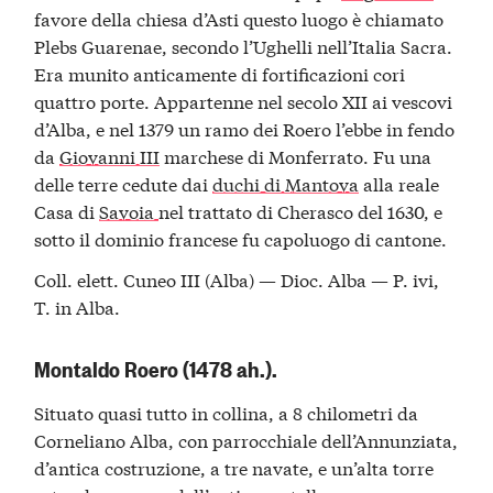
favore della chiesa d’Asti questo luogo è chiamato
Plebs Guarenae, secondo l’Ughelli nell’Italia Sacra.
Era munito anticamente di fortificazioni cori
quattro porte. Appartenne nel secolo XII ai vescovi
d’Alba, e nel 1379 un ramo dei Roero l’ebbe in fendo
da
Giovanni III
marchese di Monferrato. Fu una
delle terre cedute dai
duchi di Mantova
alla reale
Casa di
Savoia
nel trattato di Cherasco del 1630, e
sotto il dominio francese fu capoluogo di cantone.
Coll. elett. Cuneo III (Alba) — Dioc. Alba — P. ivi,
T. in Alba.
Montaldo Roero (1478 ah.).
Situato quasi tutto in collina, a 8 chilometri da
Corneliano Alba, con parrocchiale dell’Annunziata,
d’antica costruzione, a tre navate, e un’alta torre