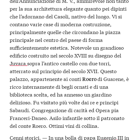
dell’Annunciazione di M. V., ammirevole non tanto
per la sua architettura elegante quanto pei dipinti
che l’adornano del Casoli, nativo del luogo. Vi si
contano varie case di moderna costruzione,
principalmente quelle che circondano la piazza
principale nel centro del paese di forma
sufficientemente estetica. Notevole un grandioso
edificio costruito nel secolo XVIII su disegno del
Juvara
sopra l’antico castello con due torri,
atterrato sul principio del secolo XVII. Questo
palazzo, appartenente ai conti
di Guarene, è
Roero
ricco internamente di begli ornati e di una
biblioteca scelta, ed ha annesso un giardino
delizioso. Fu visitato più volte dai re e principi
Sabaudi. Congregazione di carità ed Opera pia
Franceri-Daneo. Asilo infantile sotto il patronato
del conte Roero. Ottimi vini di collina.
Cenni storici. — In una bolla di papa
Eugenio III
in