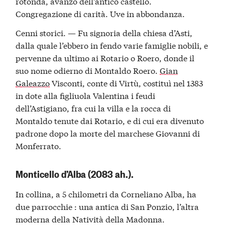
rotonda, avanzo dell’antico castello.
Congregazione di carità. Uve in abbondanza.
Cenni storici. — Fu signoria della chiesa d’Asti,
dalla quale l’ebbero in fendo varie famiglie nobili, e
pervenne da ultimo ai Rotario o Roero, donde il
suo nome odierno di Montaldo Roero.
Gian
Galeazzo
Visconti, conte di Virtù, costituì nel 1383
in dote alla figliuola Valentina i feudi
dell’Astigiano, fra cui la villa e la rocca di
Montaldo tenute dai Rotario, e di cui era divenuto
padrone dopo la morte del marchese Giovanni di
Monferrato.
Monticello d’Alba (2083 ah.).
In collina, a 5 chilometri da Corneliano Alba, ha
due parrocchie : una antica di San Ponzio, l’altra
moderna della Natività della Madonna.