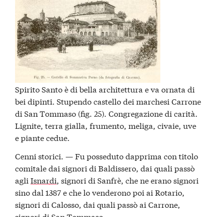
Spirito Santo è di bella architettura e va ornata di
bei dipinti. Stupendo castello dei marchesi Carrone
di San Tommaso (fig. 25). Congregazione di carità.
Lignite, terra gialla, frumento, meliga, civaie, uve
e piante cedue.
Cenni storici. — Fu posseduto dapprima con titolo
comitale dai signori di Baldissero, dai quali passò
agli
Isnardi
, signori di Sanfrè, che ne erano signori
sino dal 1387 e che lo venderono poi ai Rotario,
signori di Calosso, dai quali passò ai Carrone,
signori di San Tommaso.