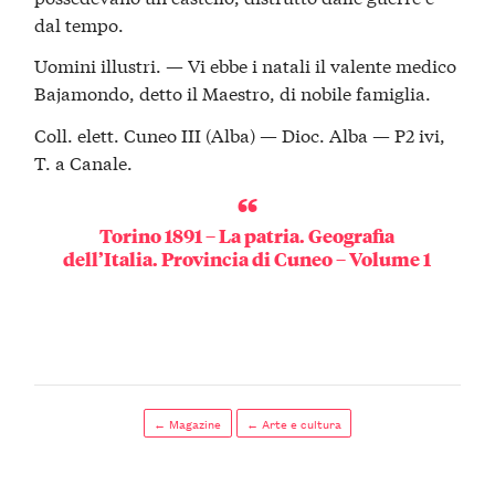
dal tempo.
Uomini illustri. — Vi ebbe i natali il valente medico
Bajamondo, detto il Maestro, di nobile famiglia.
Coll. elett. Cuneo III (Alba) — Dioc. Alba — P2 ivi,
T. a Canale.
Torino 1891 – La patria. Geografia
dell’Italia. Provincia di Cuneo – Volume 1
← Magazine
← Arte e cultura