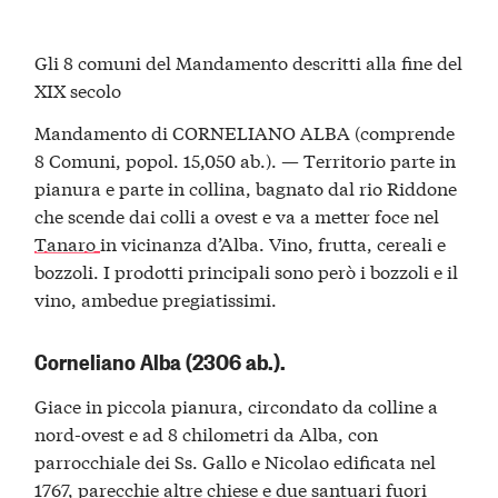
Gli 8 comuni del Mandamento descritti alla fine del
XIX secolo
Mandamento di CORNELIANO ALBA (comprende
8 Comuni, popol. 15,050 ab.). — Territorio parte in
pianura e parte in collina, bagnato dal rio Riddone
che scende dai colli a ovest e va a metter foce nel
Tanaro
in vicinanza d’Alba. Vino, frutta, cereali e
bozzoli. I prodotti principali sono però i bozzoli e il
vino, ambedue pregiatissimi.
Corneliano Alba (2306 ab.).
Giace in piccola pianura, circondato da colline a
nord-ovest e ad 8 chilometri da Alba, con
parrocchiale dei Ss. Gallo e Nicolao edificata nel
1767, parecchie altre chiese e due santuari fuori