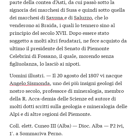
parte della contea d’Asti, da cui passò sotto la
signoria dei marchesi di Susa e quindi sotto quella
dei marchesi di
Savona
e di
Saluzzo
, che lo
venderono ai Braida, i quali lo tennero sino al
principio del secolo XVII. Dopo essere stato
soggetto a molti altri feudatari, ne fece acquisto da
ultimo il presidente del Senato di Piemonte
Celebrini di Fossano, il quale, morendo senza
figliuolanza, lo lasciò ai nipoti.
Uomini illustri. — Il 20 agosto del 1807 vi nacque
Angelo Sismonda
, uno dei più insigni geologi del
nostro secolo, professore di mineralogia, membro
della R. Acca-demia delle Scienze ed autore di
molti dotti scritti sulla geologia e mineralogia delle
Alpi e di altre regioni del Piemonte.
Coll. elett. Cuneo III (Alba) — Dioc. Alba — P2 ivi,
1′. a Sommariva Perno.