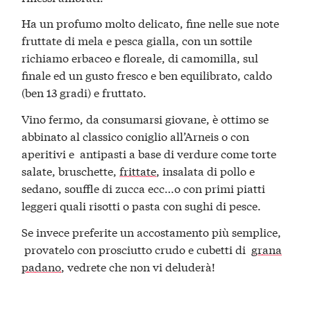
Ha un profumo molto delicato, fine nelle sue note
fruttate di mela e pesca gialla, con un sottile
richiamo erbaceo e floreale, di camomilla, sul
finale ed un gusto fresco e ben equilibrato, caldo
(ben 13 gradi) e fruttato.
Vino fermo, da consumarsi giovane, è ottimo se
abbinato al classico coniglio all’Arneis o con
aperitivi e antipasti a base di verdure come torte
salate, bruschette,
frittate
, insalata di pollo e
sedano, souffle di zucca ecc…o con primi piatti
leggeri quali risotti o pasta con sughi di pesce.
Se invece preferite un accostamento più semplice,
provatelo con prosciutto crudo e cubetti di
grana
padano
, vedrete che non vi deluderà!