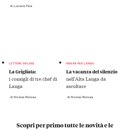
di Luciano Faia
LETTURE GOLOSE
ANDAR PER LANGA
La Grigliata:
La vacanza del silenzio
i consigli di tre chef di
nell'Alta Langa da
Langa
ascoltare
di Nicolas Roncea
di Nicolas Roncea
Scopri per primo tutte le novità e le