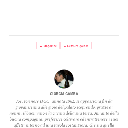
← Magazine
← Letture golose
GIORGIA GAMBA
Joe, torinese D.o.c., annata 1981, si appassiona fin da
giovanissima alle gioie del palato scoprendo, grazie ai
nonni, il buon vino e la cucina della sua terra. Amante della
buona compagnia, preferisce coltivare ed intrattenere i suoi
affetti intorno ad una tavola sostanziosa, che sia quella