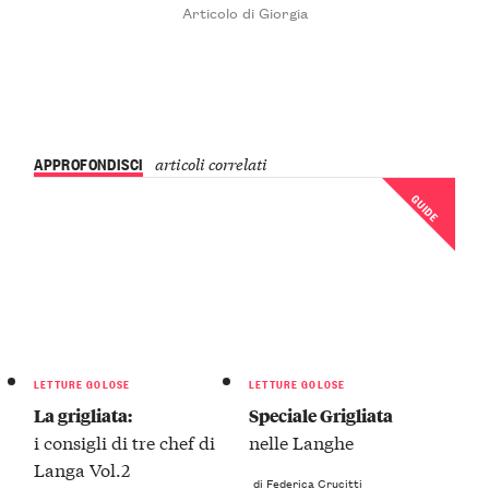
Articolo di Giorgia
APPROFONDISCI
articoli correlati
GUIDE
LETTURE GOLOSE
LETTURE GOLOSE
La grigliata:
Speciale Grigliata
i consigli di tre chef di
nelle Langhe
Langa Vol.2
di Federica Crucitti