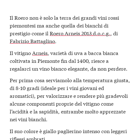
Il Roero non è solo la terra dei grandi vini rossi
piemontesi ma anche quella dei bianchi di
prestigio come il
Roero Arneis 2013 d.o.c.g.
, di
Fabrizio Battaglino
.
Il vitigno
Arneis
, varietà di uva a bacca bianca
coltivata in Piemonte fin dal 1400, riesce a
regalarci un vino bianco elegante, da non perdere.
Per prima cosa serviamolo alla temperatura giusta,
di 8-10 gradi (ideale per i vini giovani ed
aromatici), per valorizzare e rendere più gradevoli
alcune componenti proprie del vitigno come
l’acidità e la sapidità, entrambe molto apprezzate
nei vini bianchi.
Il suo colore è giallo paglierino intenso con leggeri
riflessi ambrati.