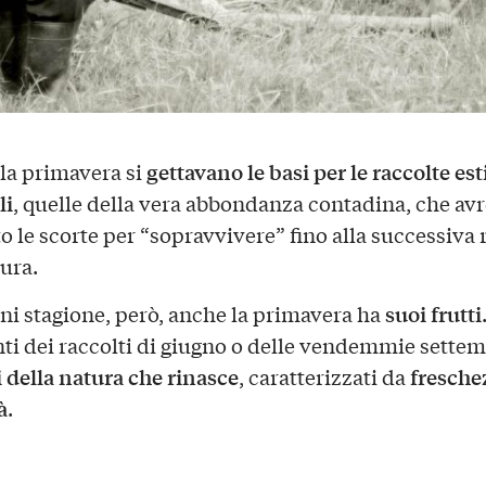
gettavano le basi per le raccolte est
la primavera si
li
, quelle della vera abbondanza contadina, che av
o le scorte per “sopravvivere” fino alla successiva 
tura.
suoi frutti
i stagione, però, anche la primavera ha
ti dei raccolti di giugno o delle vendemmie settem
i della natura che rinasce
fresche
, caratterizzati da
à
.