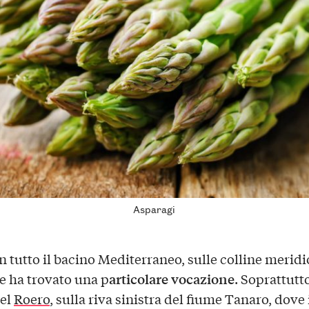
Asparagi
n tutto il bacino Mediterraneo, sulle colline meridi
articolare vocazione
 ha trovato una p
. Soprattutt
del
Roero
, sulla riva sinistra del fiume Tanaro, dove