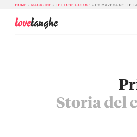
HOME
»
MAGAZINE
»
LETTURE GOLOSE
»
PRIMAVERA NELLE LA
love
langhe
Pr
Storia del 