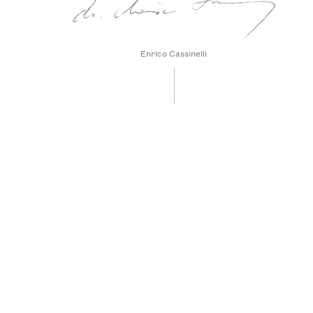
Enrico Cassinelli