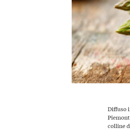
Diffuso i
Piemonte
colline 