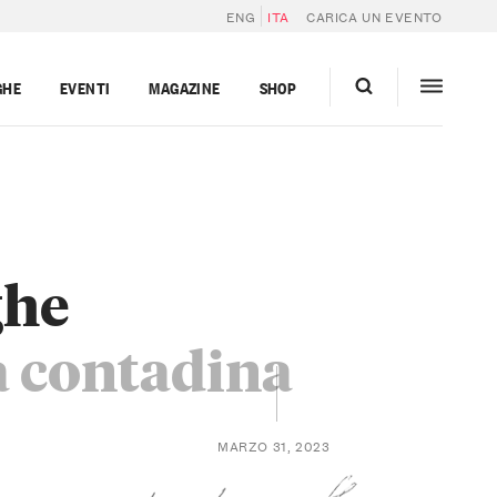
ENG
ITA
CARICA UN EVENTO
GHE
EVENTI
MAGAZINE
SHOP
ghe
za contadina
MARZO 31, 2023