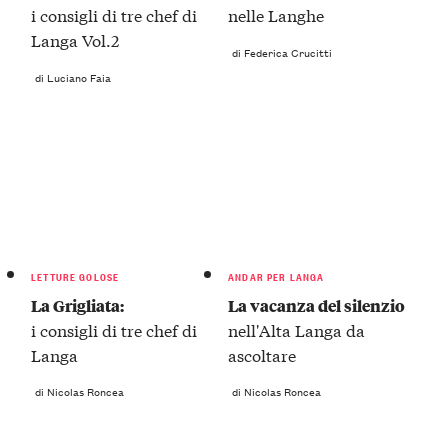
i consigli di tre chef di
nelle Langhe
Langa Vol.2
di Federica Crucitti
di Luciano Faia
LETTURE GOLOSE
ANDAR PER LANGA
La Grigliata:
La vacanza del silenzio
i consigli di tre chef di
nell'Alta Langa da
Langa
ascoltare
di Nicolas Roncea
di Nicolas Roncea