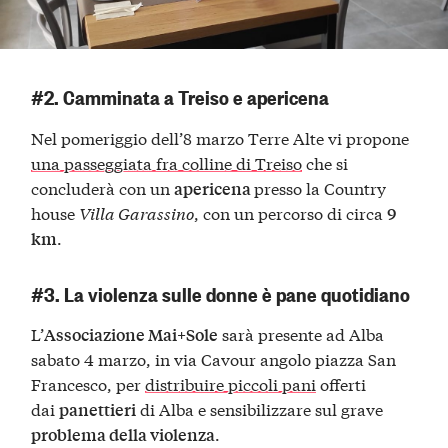
#2. Camminata a Treiso e apericena
Nel pomeriggio dell’8 marzo Terre Alte vi propone
una passeggiata fra colline di Treiso
che si
concluderà con un
presso la Country
apericena
house
Villa Garassino
, con un percorso di circa
9
.
km
#3. La violenza sulle donne è pane quotidiano
L’
sarà presente ad Alba
Associazione Mai+Sole
sabato 4 marzo, in via Cavour angolo piazza San
Francesco, per
distribuire piccoli pani
offerti
dai
di Alba e sensibilizzare sul grave
panettieri
.
problema della violenza