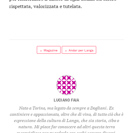
rispettata, valorizzata e tutelata.
← Magazine
← Andar per Langa
LUCIANO FAIA
Nato a Torino, ma legato da sempre a Dogliani. Ex
cantiniere e appassionato, oltre che di vino, di tutto ciò che è
espressione della cultura di Langa, che sia storia, cibo o
natura. Mi piace far conoscere ad altri questa terra
meravigliosa per guardarla con occhi sempre diversi.