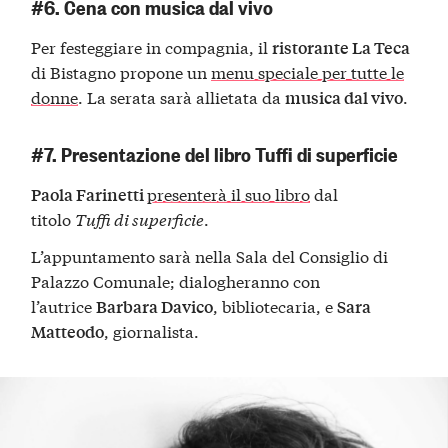
#6. Cena con musica dal vivo
Per festeggiare in compagnia, il
ristorante La Teca
di Bistagno propone un
menu speciale per tutte le
donne
. La serata sarà allietata da
.
musica dal vivo
#7. Presentazione del libro Tuffi di superficie
presenterà il suo libro
dal
Paola Farinetti
titolo
Tuffi di superficie
.
L’appuntamento sarà nella Sala del Consiglio di
Palazzo Comunale; dialogheranno con
l’autrice
, bibliotecaria, e
Barbara Davico
Sara
, giornalista.
Matteodo