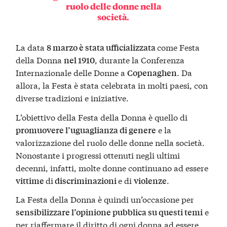
ruolo delle donne nella
società.
La data
come Festa
8 marzo è stata ufficializzata
della Donna
, durante la Conferenza
nel 1910
Internazionale delle Donne a
. Da
Copenaghen
allora, la Festa è stata celebrata in molti paesi, con
diverse tradizioni e iniziative.
L’obiettivo della Festa della Donna è quello di
e la
promuovere l’uguaglianza di genere
valorizzazione del ruolo delle donne nella società.
Nonostante i progressi ottenuti negli ultimi
decenni, infatti, molte donne continuano ad essere
di
e di
.
vittime
discriminazioni
violenze
La Festa della Donna è quindi un’occasione per
e
sensibilizzare l’opinione pubblica su questi temi
per riaffermare il diritto di ogni donna ad essere