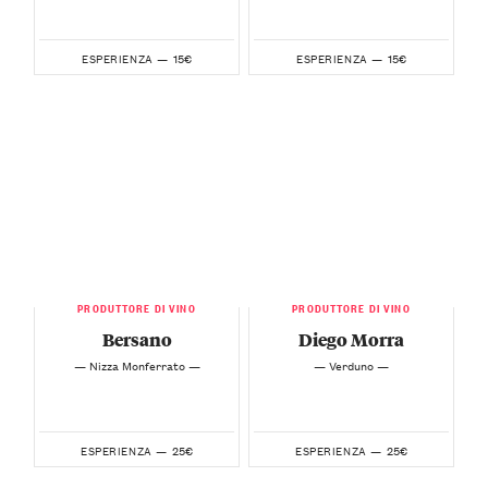
15€
15€
ESPERIENZA —
ESPERIENZA —
PRODUTTORE DI VINO
PRODUTTORE DI VINO
Bersano
Diego Morra
— Nizza Monferrato —
— Verduno —
25€
25€
ESPERIENZA —
ESPERIENZA —