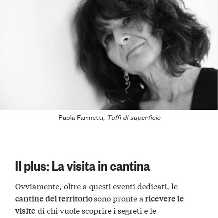
Paola Farinetti,
Tuffi di superficie
Il plus: La visita in cantina
Ovviamente, oltre a questi eventi dedicati, le
sono pronte a
cantine del territorio
ricevere le
di chi vuole scoprire i segreti e le
visite