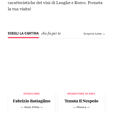
caratteristiche dei vini di Langhe e Roero. Prenota
la tua visita!
SCEGLI LA CANTINA
che fa per te
Scoprile tutte →
VITICOLTORE
PRODUTTORE DI VINO
Fabrizio Battaglino
Tenuta Il Nespolo
— Vezza d’Alba —
— Moasca —