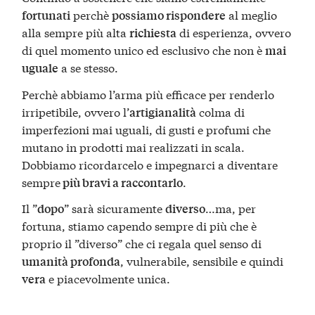
perchè
al meglio
fortunati
possiamo rispondere
alla sempre più alta
di esperienza, ovvero
richiesta
di quel momento unico ed esclusivo che non è
mai
a se stesso.
uguale
Perchè abbiamo l’arma più efficace per renderlo
irripetibile, ovvero l’
colma di
artigianalità
imperfezioni mai uguali, di gusti e profumi che
mutano in prodotti mai realizzati in scala.
Dobbiamo ricordarcelo e impegnarci a diventare
sempre
.
più bravi a raccontarlo
Il ”
” sarà sicuramente
…ma, per
dopo
diverso
fortuna, stiamo capendo sempre di più che è
proprio il ”diverso” che ci regala quel senso di
, vulnerabile, sensibile e quindi
umanità profonda
e piacevolmente unica.
vera