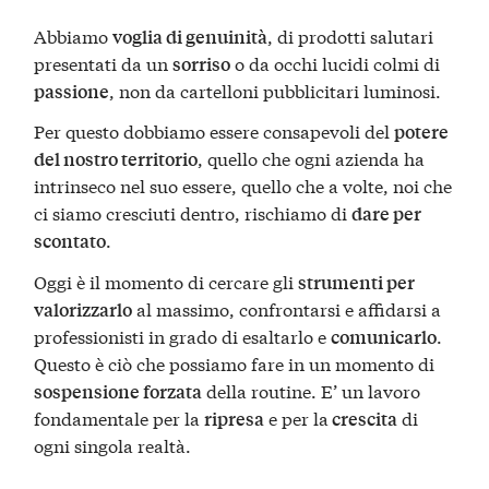
Abbiamo
, di prodotti salutari
voglia di genuinità
presentati da un
o da occhi lucidi colmi di
sorriso
, non da cartelloni pubblicitari luminosi.
passione
Per questo dobbiamo essere consapevoli del
potere
, quello che ogni azienda ha
del nostro territorio
intrinseco nel suo essere, quello che a volte, noi che
ci siamo cresciuti dentro, rischiamo di
dare per
.
scontato
Oggi è il momento di cercare gli
strumenti per
al massimo, confrontarsi e affidarsi a
valorizzarlo
professionisti in grado di esaltarlo e
.
comunicarlo
Questo è ciò che possiamo fare in un momento di
della routine. E’ un lavoro
sospensione forzata
fondamentale per la
e per la
di
ripresa
crescita
ogni singola realtà.