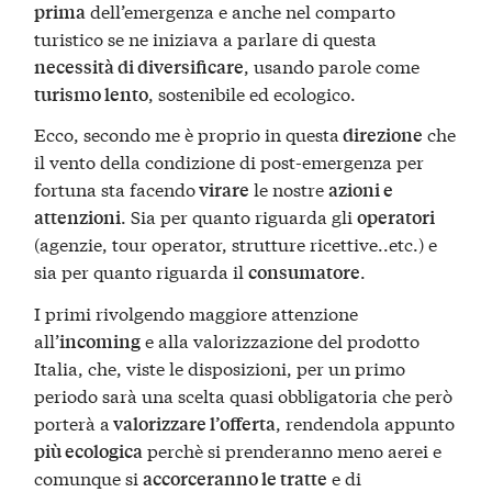
dell’emergenza e anche nel comparto
prima
turistico se ne iniziava a parlare di questa
, usando parole come
necessità di diversificare
, sostenibile ed ecologico.
turismo lento
Ecco, secondo me è proprio in questa
che
direzione
il vento della condizione di post-emergenza per
fortuna sta facendo
le nostre
virare
azioni e
. Sia per quanto riguarda gli
attenzioni
operatori
(agenzie, tour operator, strutture ricettive..etc.) e
sia per quanto riguarda il
.
consumatore
I primi rivolgendo maggiore attenzione
all’
e alla valorizzazione del prodotto
incoming
Italia, che, viste le disposizioni, per un primo
periodo sarà una scelta quasi obbligatoria che però
porterà a
, rendendola appunto
valorizzare l’offerta
perchè si prenderanno meno aerei e
più ecologica
comunque si
e di
accorceranno le tratte