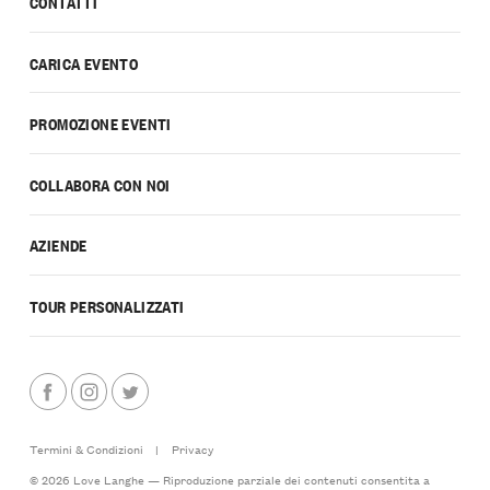
CONTATTI
CARICA EVENTO
PROMOZIONE EVENTI
COLLABORA CON NOI
AZIENDE
TOUR PERSONALIZZATI
Termini & Condizioni
|
Privacy
© 2026 Love Langhe — Riproduzione parziale dei contenuti consentita a