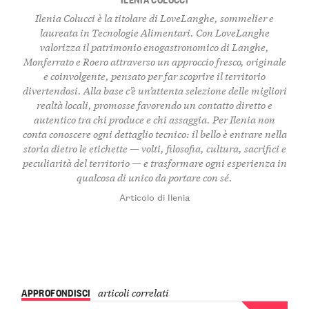
Ilenia Colucci è la titolare di LoveLanghe, sommelier e
laureata in Tecnologie Alimentari. Con LoveLanghe
valorizza il patrimonio enogastronomico di Langhe,
Monferrato e Roero attraverso un approccio fresco, originale
e coinvolgente, pensato per far scoprire il territorio
divertendosi. Alla base c’è un’attenta selezione delle migliori
realtà locali, promosse favorendo un contatto diretto e
autentico tra chi produce e chi assaggia. Per Ilenia non
conta conoscere ogni dettaglio tecnico: il bello è entrare nella
storia dietro le etichette — volti, filosofia, cultura, sacrifici e
peculiarità del territorio — e trasformare ogni esperienza in
qualcosa di unico da portare con sé.
Articolo di Ilenia
APPROFONDISCI
articoli correlati