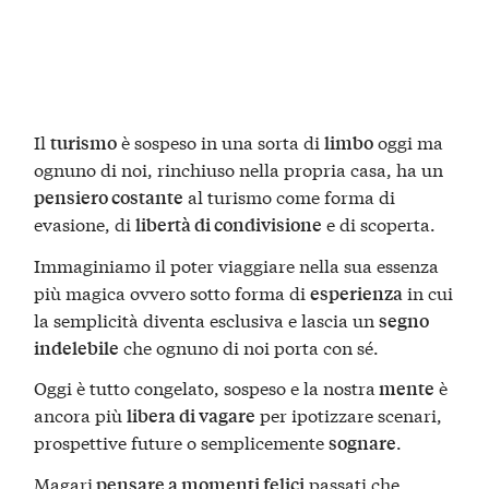
Il
è sospeso in una sorta di
oggi ma
turismo
limbo
ognuno di noi, rinchiuso nella propria casa, ha un
al turismo come forma di
pensiero costante
evasione, di
e di scoperta.
libertà di condivisione
Immaginiamo il poter viaggiare nella sua essenza
più magica ovvero sotto forma di
in cui
esperienza
la semplicità diventa esclusiva e lascia un
segno
che ognuno di noi porta con sé.
indelebile
Oggi è tutto congelato, sospeso e la nostra
è
mente
ancora più
per ipotizzare scenari,
libera di vagare
prospettive future o semplicemente
.
sognare
Magari
passati che
pensare a momenti felici