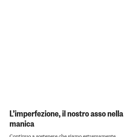
L’imperfezione, il nostro asso nella
manica
Continuo a sostenere che siamo estremamente