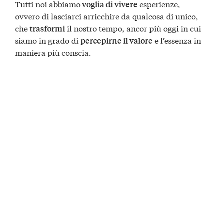
Tutti noi abbiamo
esperienze,
voglia di vivere
ovvero di lasciarci arricchire da qualcosa di unico,
che
il nostro tempo, ancor più oggi in cui
trasformi
siamo in grado di
e l’essenza in
percepirne il valore
maniera più conscia.