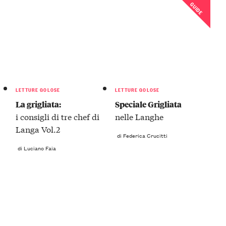
GUIDE
LETTURE GOLOSE
LETTURE GOLOSE
La grigliata:
Speciale Grigliata
i consigli di tre chef di
nelle Langhe
Langa Vol.2
di Federica Crucitti
di Luciano Faia