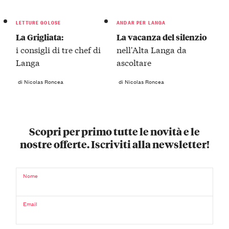
LETTURE GOLOSE
ANDAR PER LANGA
La Grigliata:
La vacanza del silenzio
i consigli di tre chef di
nell'Alta Langa da
Langa
ascoltare
di Nicolas Roncea
di Nicolas Roncea
Scopri per primo tutte le novità e le
nostre offerte. Iscriviti alla newsletter!
Nome
Email