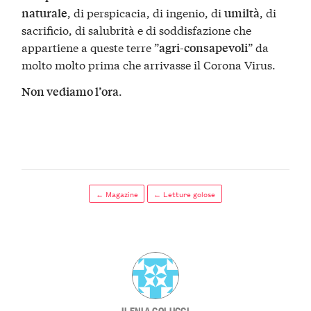
, di perspicacia, di ingenio, di
, di
naturale
umiltà
sacrificio, di salubrità e di soddisfazione che
appartiene a queste terre ”
” da
agri-consapevoli
molto molto prima che arrivasse il Corona Virus.
.
Non vediamo l’ora
← Magazine
← Letture golose
ILENIA COLUCCI