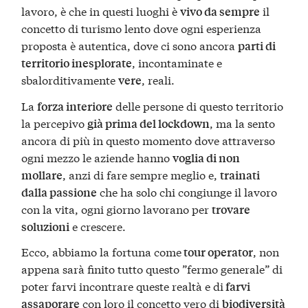
lavoro, è che in questi luoghi è
il
vivo da sempre
concetto di turismo lento dove ogni esperienza
proposta è autentica, dove ci sono ancora
parti di
, incontaminate e
territorio inesplorate
sbalorditivamente
, reali.
vere
La
delle persone di questo territorio
forza interiore
la percepivo
, ma la sento
già prima del lockdown
ancora di più in questo momento dove attraverso
ogni mezzo le aziende hanno
voglia di non
, anzi di fare sempre meglio e,
mollare
trainati
che ha solo chi congiunge il lavoro
dalla passione
con la vita, ogni giorno lavorano per
trovare
e crescere.
soluzioni
Ecco, abbiamo la fortuna come
, non
tour operator
appena sarà finito tutto questo ”fermo generale” di
poter farvi incontrare queste realtà e di
farvi
con loro il concetto vero di
assaporare
biodiversità