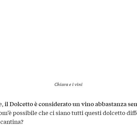
Chiara e i vini
il Dolcetto è considerato un vino abbastanza se
e,
m’è possibile che ci siano tutti questi dolcetto diff
 cantina?