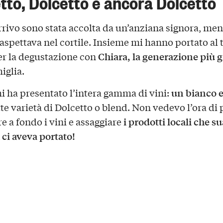
tto, Dolcetto e ancora Dolcetto
rrivo sono stata accolta da un’anziana signora, men
 aspettava nel cortile. Insieme mi hanno portato al 
Chiara, la generazione più 
er la degustazione con
iglia.
un bianco 
i ha presentato l’intera gamma di vini:
tte varietà di Dolcetto o blend. Non vedevo l’ora di 
i prodotti locali che su
e a fondo i vini e assaggiare
i aveva portato!