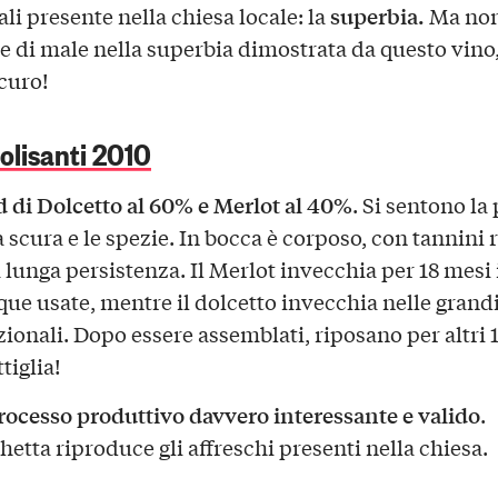
superbia.
ali presente nella chiesa locale: la
Ma non
e di male nella superbia dimostrata da questo vino
icuro!
olisanti 2010
 di Dolcetto al 60% e Merlot al 40%
. Si sentono la
a scura e le spezie. In bocca è corposo, con tannini r
 lunga persistenza. Il Merlot invecchia per 18 mesi 
que usate, mentre il dolcetto invecchia nelle grandi
zionali. Dopo essere assemblati, riposano per altri 
tiglia!
ocesso produttivo davvero interessante e valido
.
chetta riproduce gli affreschi presenti nella chiesa.