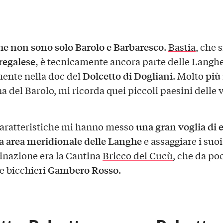
e non sono solo Barolo e Barbaresco
.
Bastia
, che 
egalese,
è tecnicamente ancora parte delle Langhe
Dolcetto di Dogliani
più 
ente nella doc del
. Molto
a del Barolo, mi ricorda quei piccoli paesini delle v
una gran voglia
di 
aratteristiche mi hanno messo
a area meridionale delle Langhe
e assaggiare i suoi
inazione era la Cantina
Bricco del Cucù
, che da po
Gambero Rosso
re bicchieri
.