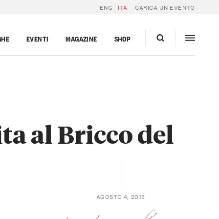
ENG
ITA
CARICA UN EVENTO
GHE
EVENTI
MAGAZINE
SHOP
sita al Bricco del
AGOSTO 4, 2015