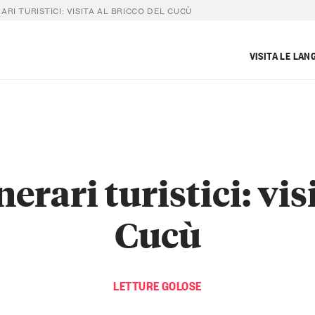
RARI TURISTICI: VISITA AL BRICCO DEL CUCÙ
VISITA LE LAN
inerari turistici: vi
Cucù
LETTURE GOLOSE